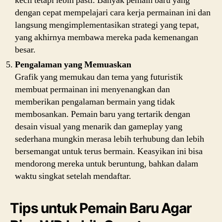
kecil tetapi lebih pasti. Banyak pemain baru yang
dengan cepat mempelajari cara kerja permainan ini dan
langsung mengimplementasikan strategi yang tepat,
yang akhirnya membawa mereka pada kemenangan
besar.
Pengalaman yang Memuaskan
Grafik yang memukau dan tema yang futuristik
membuat permainan ini menyenangkan dan
memberikan pengalaman bermain yang tidak
membosankan. Pemain baru yang tertarik dengan
desain visual yang menarik dan gameplay yang
sederhana mungkin merasa lebih terhubung dan lebih
bersemangat untuk terus bermain. Keasyikan ini bisa
mendorong mereka untuk beruntung, bahkan dalam
waktu singkat setelah mendaftar.
Tips untuk Pemain Baru Agar