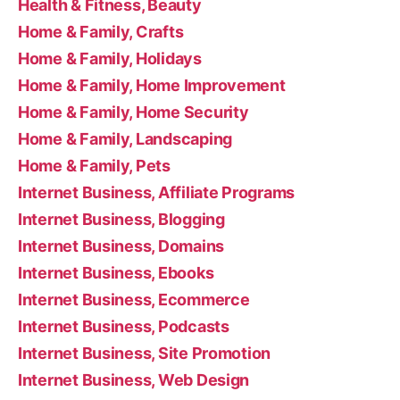
Health & Fitness, Beauty
Home & Family, Crafts
Home & Family, Holidays
Home & Family, Home Improvement
Home & Family, Home Security
Home & Family, Landscaping
Home & Family, Pets
Internet Business, Affiliate Programs
Internet Business, Blogging
Internet Business, Domains
Internet Business, Ebooks
Internet Business, Ecommerce
Internet Business, Podcasts
Internet Business, Site Promotion
Internet Business, Web Design