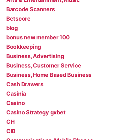
Barcode Scanners
Betscore
blog
bonus new member 100
Bookkeeping
Business, Advertising
Business, Customer Service
Business, Home Based Business
Cash Drawers
Casinia
Casino
Casino Strategy gxbet
CH
CIB