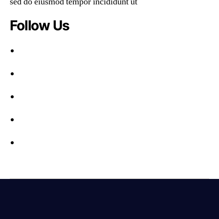
sed do eiusmod tempor incididunt ut
Follow Us