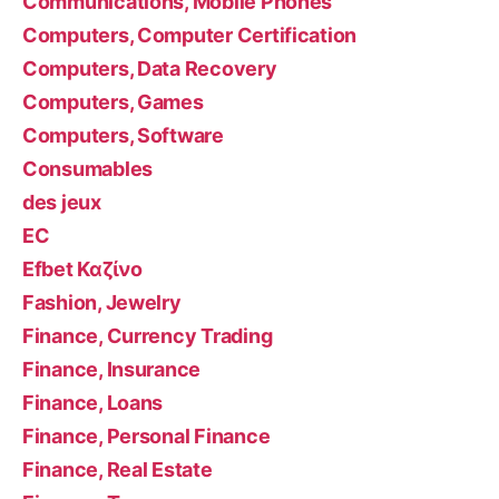
Communications, Mobile Phones
Computers, Computer Certification
Computers, Data Recovery
Computers, Games
Computers, Software
Consumables
des jeux
EC
Efbet Καζίνο
Fashion, Jewelry
Finance, Currency Trading
Finance, Insurance
Finance, Loans
Finance, Personal Finance
Finance, Real Estate