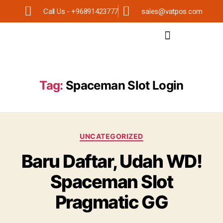
Call Us - +96891423777
sales@vatpos.com
Tag:
Spaceman Slot Login
UNCATEGORIZED
Baru Daftar, Udah WD!
Spaceman Slot
Pragmatic GG