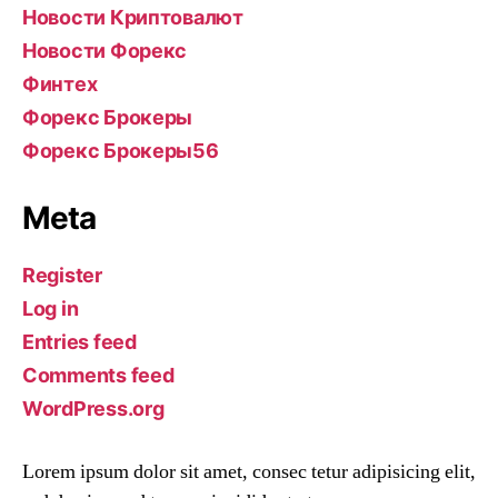
Новости Криптовалют
Новости Форекс
Финтех
Форекс Брокеры
Форекс Брокеры56
Meta
Register
Log in
Entries feed
Comments feed
WordPress.org
Lorem ipsum dolor sit amet, consec tetur adipisicing elit,