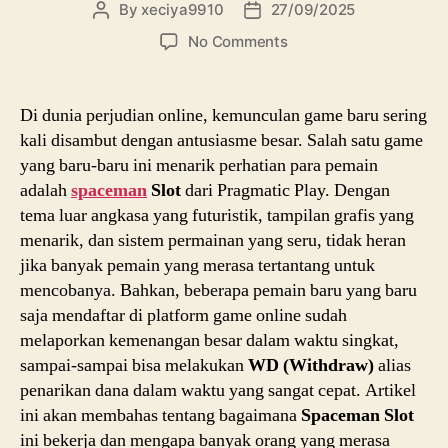
By
xeciya9910
27/09/2025
No Comments
Di dunia perjudian online, kemunculan game baru sering
kali disambut dengan antusiasme besar. Salah satu game
yang baru-baru ini menarik perhatian para pemain
adalah
spaceman
Slot
dari Pragmatic Play. Dengan
tema luar angkasa yang futuristik, tampilan grafis yang
menarik, dan sistem permainan yang seru, tidak heran
jika banyak pemain yang merasa tertantang untuk
mencobanya. Bahkan, beberapa pemain baru yang baru
saja mendaftar di platform game online sudah
melaporkan kemenangan besar dalam waktu singkat,
sampai-sampai bisa melakukan
WD (Withdraw)
alias
penarikan dana dalam waktu yang sangat cepat. Artikel
ini akan membahas tentang bagaimana
Spaceman Slot
ini bekerja dan mengapa banyak orang yang merasa