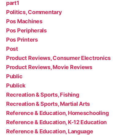
part1
Politics, Commentary
Pos Machines
Pos Peripherals
Pos Printers
Post
Product Reviews, Consumer Electronics
Product Reviews, Movie Reviews
Public
Publick
Recreation & Sports, Fishing
Recreation & Sports, Martial Arts
Reference & Education, Homeschooling
Reference & Education, K-12 Education
Reference & Education, Language