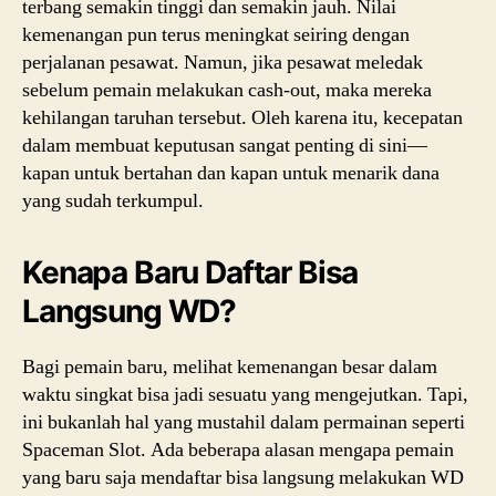
terbang semakin tinggi dan semakin jauh. Nilai
kemenangan pun terus meningkat seiring dengan
perjalanan pesawat. Namun, jika pesawat meledak
sebelum pemain melakukan cash-out, maka mereka
kehilangan taruhan tersebut. Oleh karena itu, kecepatan
dalam membuat keputusan sangat penting di sini—
kapan untuk bertahan dan kapan untuk menarik dana
yang sudah terkumpul.
Kenapa Baru Daftar Bisa
Langsung WD?
Bagi pemain baru, melihat kemenangan besar dalam
waktu singkat bisa jadi sesuatu yang mengejutkan. Tapi,
ini bukanlah hal yang mustahil dalam permainan seperti
Spaceman Slot. Ada beberapa alasan mengapa pemain
yang baru saja mendaftar bisa langsung melakukan WD