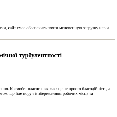
ки, сайт смог обеспечить почти мгновенную загрузку игр и
мічної турбулентності
ення. Космобет власник вважає: це не просто благодійність, а
тетом, що йде поруч із збереженням робочих місць та