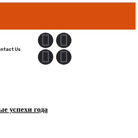
ntact Us
е успехи года