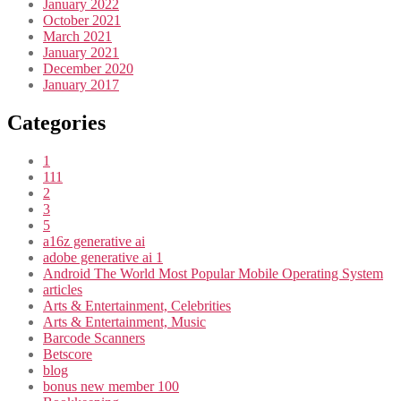
January 2022
October 2021
March 2021
January 2021
December 2020
January 2017
Categories
1
111
2
3
5
a16z generative ai
adobe generative ai 1
Android The World Most Popular Mobile Operating System
articles
Arts & Entertainment, Celebrities
Arts & Entertainment, Music
Barcode Scanners
Betscore
blog
bonus new member 100