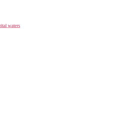
ital waters