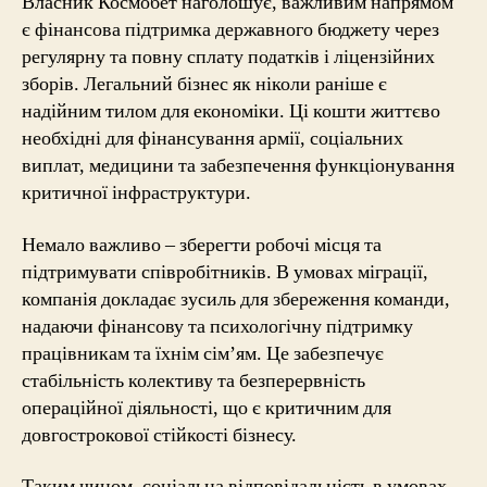
Власник Космобет наголошує, важливим напрямом
є фінансова підтримка державного бюджету через
регулярну та повну сплату податків і ліцензійних
зборів. Легальний бізнес як ніколи раніше є
надійним тилом для економіки. Ці кошти життєво
необхідні для фінансування армії, соціальних
виплат, медицини та забезпечення функціонування
критичної інфраструктури.
Немало важливо – зберегти робочі місця та
підтримувати співробітників. В умовах міграції,
компанія докладає зусиль для збереження команди,
надаючи фінансову та психологічну підтримку
працівникам та їхнім сім’ям. Це забезпечує
стабільність колективу та безперервність
операційної діяльності, що є критичним для
довгострокової стійкості бізнесу.
Таким чином, соціальна відповідальність в умовах