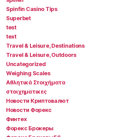
Spinfin Casino Tips
Superbet
test
text
Travel & Leisure, Destinations
Travel & Leisure, Outdoors
Uncategorized
Weighing Scales
Αθλητικά Στοιχήματα
στοιχηματικες
Новости Криптовалют
Новости Форекс
Финтех
Форекс Брокеры