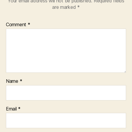
Your email address will not be published.
Required fields
are marked
*
Comment
*
Name
*
Email
*