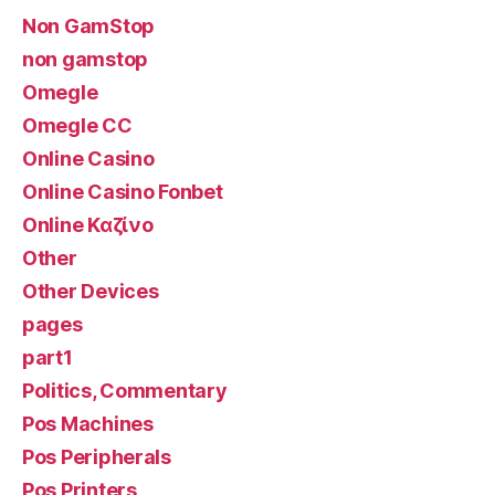
Non GamStop
non gamstop
Omegle
Omegle CC
Online Casino
Online Casino Fonbet
Online Καζίνο
Other
Other Devices
pages
part1
Politics, Commentary
Pos Machines
Pos Peripherals
Pos Printers