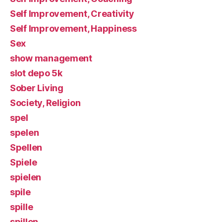
Self Improvement, Creativity
Self Improvement, Happiness
Sex
show management
slot depo 5k
Sober Living
Society, Religion
spel
spelen
Spellen
Spiele
spielen
spile
spille
spillen