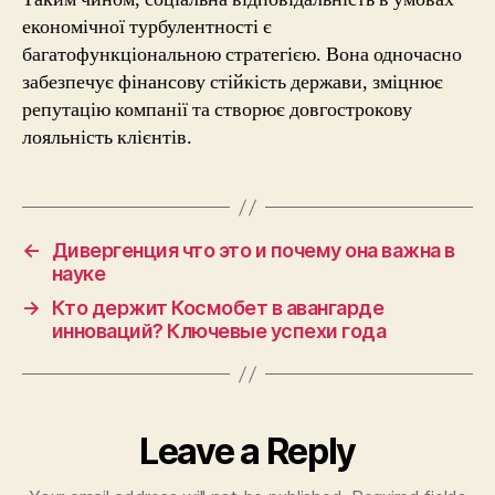
економічної турбулентності є
багатофункціональною стратегією. Вона одночасно
забезпечує фінансову стійкість держави, зміцнює
репутацію компанії та створює довгострокову
лояльність клієнтів.
←
Дивергенция что это и почему она важна в
науке
→
Кто держит Космобет в авангарде
инноваций? Ключевые успехи года
Leave a Reply