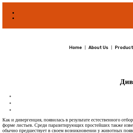
Home
About Us
Produc
Див
Как и дивергенция, появилась в результате естественного отбор
форме листьев. Среди паразитирующих простейших также изве
обычно предшествует в своем возникновении у животных поя