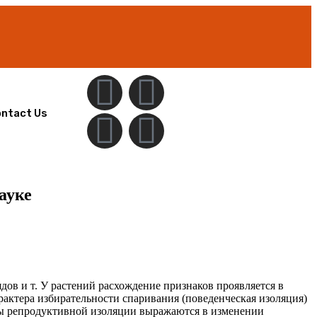
ntact Us
ауке
ядов и т. У растений расхождение признаков проявляется в
актера избирательности спаривания (поведенческая изоляция)
ы репродуктивной изоляции выражаются в изменении