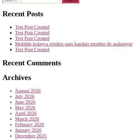
Recent Posts
Test Post Created
Test Post Created
Test Post Created
Mobilde kolayca erişilen şans kapıları mostbet ile aralanıyor
Test Post Created
Recent Comments
Archives
August 2026
July 2026
June 2026
May 2026
April 2026
March 2026
February 2026
January 2026
December 2025