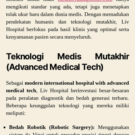
mengikuti standar yang ada, tetapi juga menetapkan
tolak ukur baru dalam dunia medis. Dengan memadukan
pendekatan humanis dan teknologi mutakhir, Liv
Hospital berfokus pada hasil klinis yang optimal serta
kenyamanan pasien secara menyeluruh.
Teknologi Medis Mutakhir
(Advanced Medical Tech)
Sebagai
modern international hospital with advanced
medical tech
, Liv Hospital berinvestasi besar-besaran
pada peralatan diagnostik dan bedah generasi terbaru.
Beberapa keunggulan teknologi yang mereka miliki
meliputi:
Bedah Robotik (Robotic Surgery):
Menggunakan
sistem da Vinci untuk prosedur presisi tinggi dengan