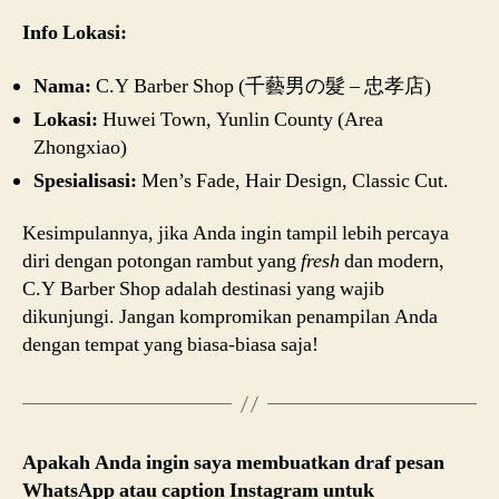
Info Lokasi:
Nama:
C.Y Barber Shop (千藝男の髮 – 忠孝店)
Lokasi:
Huwei Town, Yunlin County (Area
Zhongxiao)
Spesialisasi:
Men’s Fade, Hair Design, Classic Cut.
Kesimpulannya, jika Anda ingin tampil lebih percaya
diri dengan potongan rambut yang
fresh
dan modern,
C.Y Barber Shop adalah destinasi yang wajib
dikunjungi. Jangan kompromikan penampilan Anda
dengan tempat yang biasa-biasa saja!
Apakah Anda ingin saya membuatkan draf pesan
WhatsApp atau caption Instagram untuk