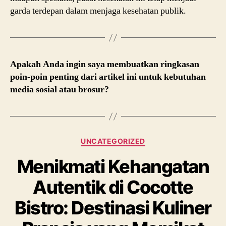
garda terdepan dalam menjaga kesehatan publik.
Apakah Anda ingin saya membuatkan ringkasan
poin-poin penting dari artikel ini untuk kebutuhan
media sosial atau brosur?
UNCATEGORIZED
Menikmati Kehangatan
Autentik di Cocotte
Bistro: Destinasi Kuliner