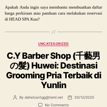
Apakah Anda ingin saya membantu membuatkan daftar
harga perkiraan atau panduan cara melakukan reservasi
di HEAD SPA Kuu?
UNCATEGORIZED
C.Y Barber Shop (千藝男
の髮) Huwei: Destinasi
Grooming Pria Terbaik di
Yunlin
By
dahelcantgg@teml.net
30/12/2025
No Comments