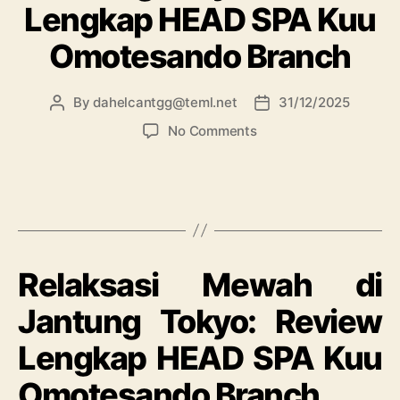
Lengkap HEAD SPA Kuu
Omotesando Branch
By
dahelcantgg@teml.net
31/12/2025
No Comments
Relaksasi Mewah di
Jantung Tokyo: Review
Lengkap HEAD SPA Kuu
Omotesando Branch