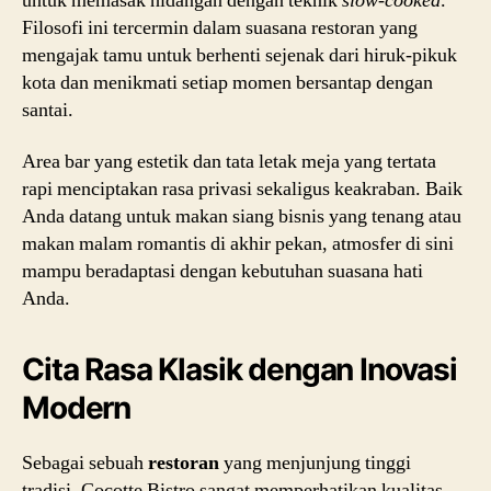
untuk memasak hidangan dengan teknik
slow-cooked
.
Filosofi ini tercermin dalam suasana restoran yang
mengajak tamu untuk berhenti sejenak dari hiruk-pikuk
kota dan menikmati setiap momen bersantap dengan
santai.
Area bar yang estetik dan tata letak meja yang tertata
rapi menciptakan rasa privasi sekaligus keakraban. Baik
Anda datang untuk makan siang bisnis yang tenang atau
makan malam romantis di akhir pekan, atmosfer di sini
mampu beradaptasi dengan kebutuhan suasana hati
Anda.
Cita Rasa Klasik dengan Inovasi
Modern
Sebagai sebuah
restoran
yang menjunjung tinggi
tradisi, Cocotte Bistro sangat memperhatikan kualitas