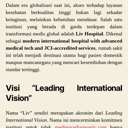
Dalam era globalisasi saat ini, akses terhadap layanan
kesehatan berkualitas tinggi bukan lagi sekadar
keinginan, melainkan kebutuhan mendasar. Salah satu
institusi yang berada di garda terdepan dalam
transformasi medis global adalah
Liv Hospital
. Dikenal
sebagai
modern international hospital with advanced
medical tech and JCI-accredited services
, rumah sakit
ini telah menjadi destinasi utama bagi pasien domestik
maupun mancanegara yang mencari kesembuhan dengan
standar tertinggi.
Visi “Leading International
Vision”
Nama “Liv” sendiri merupakan akronim dari
Leading
International Vision
. Nama ini mencerminkan komitmen
institusi untuk tidak
medinovadiagnostic.com
hanya