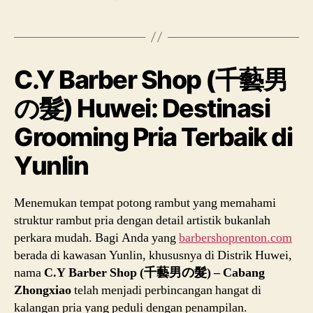
C.Y Barber Shop (千藝男
の髮) Huwei: Destinasi
Grooming Pria Terbaik di
Yunlin
Menemukan tempat potong rambut yang memahami
struktur rambut pria dengan detail artistik bukanlah
perkara mudah. Bagi Anda yang
barbershoprenton.com
berada di kawasan Yunlin, khususnya di Distrik Huwei,
nama
C.Y Barber Shop (千藝男の髮) – Cabang
Zhongxiao
telah menjadi perbincangan hangat di
kalangan pria yang peduli dengan penampilan.