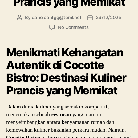
Prancis yang Memikat
By
dahelcantgg@teml.net
29/12/2025
No Comments
Menikmati Kehangatan
Autentik di Cocotte
Bistro: Destinasi Kuliner
Prancis yang Memikat
Dalam dunia kuliner yang semakin kompetitif,
menemukan sebuah
restoran
yang mampu
menyeimbangkan antara kenyamanan rumah dan
kemewahan kuliner bukanlah perkara mudah. Namun,
Cocotte Bistro
hadir sebagai jawaban bagi mereka yang