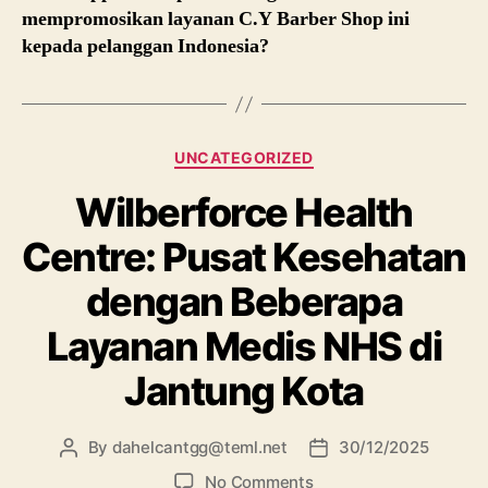
mempromosikan layanan C.Y Barber Shop ini
kepada pelanggan Indonesia?
UNCATEGORIZED
Wilberforce Health
Centre: Pusat Kesehatan
dengan Beberapa
Layanan Medis NHS di
Jantung Kota
By
dahelcantgg@teml.net
30/12/2025
No Comments