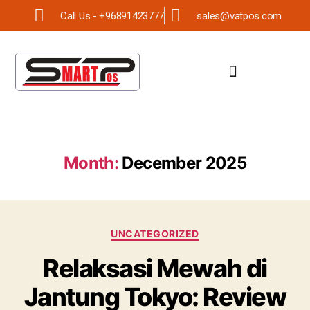
Call Us - +96891423777
sales@vatpos.com
Month:
December 2025
UNCATEGORIZED
Relaksasi Mewah di
Jantung Tokyo: Review