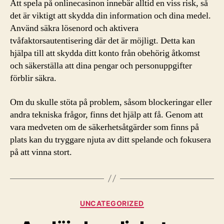
Att spela på onlinecasinon innebär alltid en viss risk, så
det är viktigt att skydda din information och dina medel.
Använd säkra lösenord och aktivera
tvåfaktorsautentisering där det är möjligt. Detta kan
hjälpa till att skydda ditt konto från obehörig åtkomst
och säkerställa att dina pengar och personuppgifter
förblir säkra.
Om du skulle stöta på problem, såsom blockeringar eller
andra tekniska frågor, finns det hjälp att få. Genom att
vara medveten om de säkerhetsåtgärder som finns på
plats kan du tryggare njuta av ditt spelande och fokusera
på att vinna stort.
UNCATEGORIZED