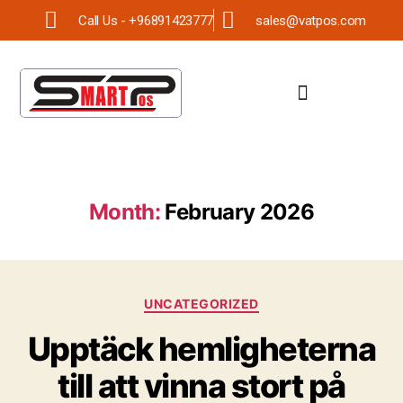
Call Us - +96891423777
sales@vatpos.com
Month:
February 2026
UNCATEGORIZED
Upptäck hemligheterna
till att vinna stort på