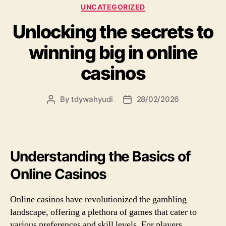
UNCATEGORIZED
Unlocking the secrets to
winning big in online
casinos
By
tdywahyudi
28/02/2026
Understanding the Basics of
Online Casinos
Online casinos have revolutionized the gambling
landscape, offering a plethora of games that cater to
various preferences and skill levels. For players