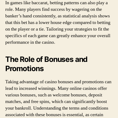
In games like baccarat, betting patterns can also play a
role. Many players find success by wagering on the
banker’s hand consistently, as statistical analysis shows
that this bet has a lower house edge compared to betting
on the player or a tie. Tailoring your strategies to fit the
specifics of each game can greatly enhance your overall
performance in the casino.
The Role of Bonuses and
Promotions
Taking advantage of casino bonuses and promotions can
lead to increased winnings. Many online casinos offer
various bonuses, such as welcome bonuses, deposit
matches, and free spins, which can significantly boost
your bankroll. Understanding the terms and conditions
associated with these bonuses is essential, as certain