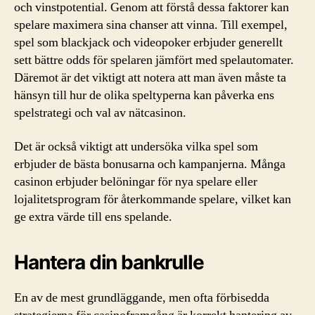
och vinstpotential. Genom att förstå dessa faktorer kan
spelare maximera sina chanser att vinna. Till exempel,
spel som blackjack och videopoker erbjuder generellt
sett bättre odds för spelaren jämfört med spelautomater.
Däremot är det viktigt att notera att man även måste ta
hänsyn till hur de olika speltyperna kan påverka ens
spelstrategi och val av nätcasinon.
Det är också viktigt att undersöka vilka spel som
erbjuder de bästa bonusarna och kampanjerna. Många
casinon erbjuder belöningar för nya spelare eller
lojalitetsprogram för återkommande spelare, vilket kan
ge extra värde till ens spelande.
Hantera din bankrulle
En av de mest grundläggande, men ofta förbisedda