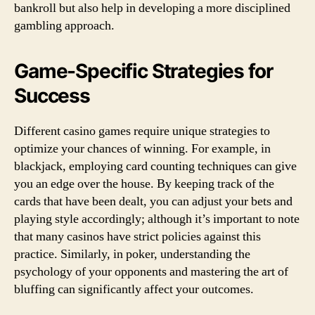
bankroll but also help in developing a more disciplined
gambling approach.
Game-Specific Strategies for
Success
Different casino games require unique strategies to
optimize your chances of winning. For example, in
blackjack, employing card counting techniques can give
you an edge over the house. By keeping track of the
cards that have been dealt, you can adjust your bets and
playing style accordingly; although it’s important to note
that many casinos have strict policies against this
practice. Similarly, in poker, understanding the
psychology of your opponents and mastering the art of
bluffing can significantly affect your outcomes.