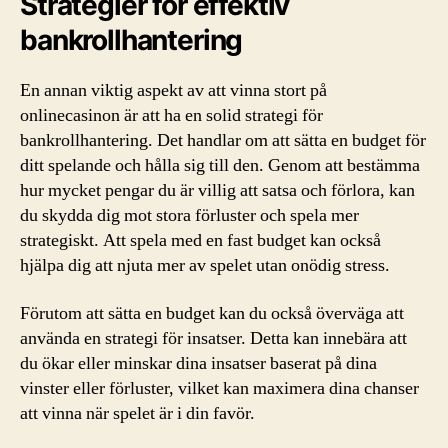
Strategier för effektiv
bankrollhantering
En annan viktig aspekt av att vinna stort på
onlinecasinon är att ha en solid strategi för
bankrollhantering. Det handlar om att sätta en budget för
ditt spelande och hålla sig till den. Genom att bestämma
hur mycket pengar du är villig att satsa och förlora, kan
du skydda dig mot stora förluster och spela mer
strategiskt. Att spela med en fast budget kan också
hjälpa dig att njuta mer av spelet utan onödig stress.
Förutom att sätta en budget kan du också överväga att
använda en strategi för insatser. Detta kan innebära att
du ökar eller minskar dina insatser baserat på dina
vinster eller förluster, vilket kan maximera dina chanser
att vinna när spelet är i din favör.