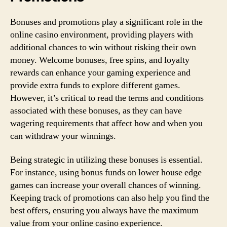
Bonuses and promotions play a significant role in the
online casino environment, providing players with
additional chances to win without risking their own
money. Welcome bonuses, free spins, and loyalty
rewards can enhance your gaming experience and
provide extra funds to explore different games.
However, it’s critical to read the terms and conditions
associated with these bonuses, as they can have
wagering requirements that affect how and when you
can withdraw your winnings.
Being strategic in utilizing these bonuses is essential.
For instance, using bonus funds on lower house edge
games can increase your overall chances of winning.
Keeping track of promotions can also help you find the
best offers, ensuring you always have the maximum
value from your online casino experience.