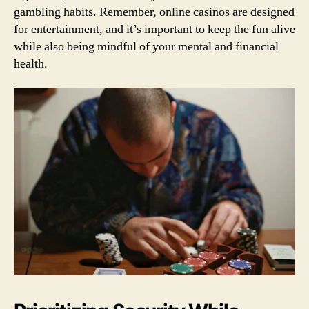
gambling habits. Remember, online casinos are designed
for entertainment, and it’s important to keep the fun alive
while also being mindful of your mental and financial
health.