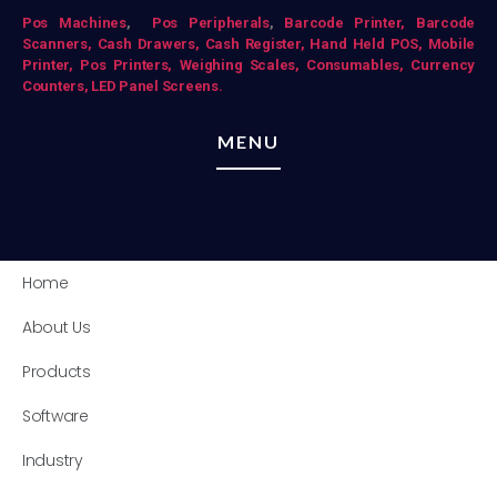
Pos Mac
hines
,
Pos Peripherals
,
Barcode Printer,
Barcode
Scanners,
Cash Drawers,
Cash Register,
Hand Held POS,
Mobile
Printer,
Pos Printers,
Weighing Scales,
Consumables,
Currency
Counters,
LED Panel Screens.
MENU
Home
About Us
Products
Software
Industry