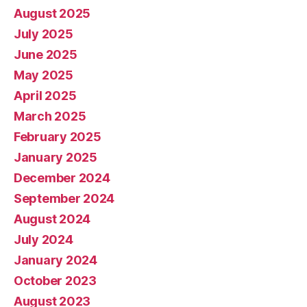
August 2025
July 2025
June 2025
May 2025
April 2025
March 2025
February 2025
January 2025
December 2024
September 2024
August 2024
July 2024
January 2024
October 2023
August 2023