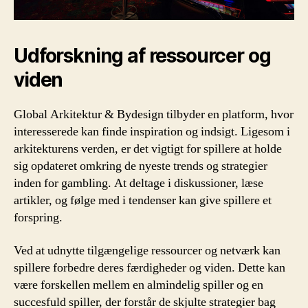
Udforskning af ressourcer og
viden
Global Arkitektur & Bydesign tilbyder en platform, hvor
interesserede kan finde inspiration og indsigt. Ligesom i
arkitekturens verden, er det vigtigt for spillere at holde
sig opdateret omkring de nyeste trends og strategier
inden for gambling. At deltage i diskussioner, læse
artikler, og følge med i tendenser kan give spillere et
forspring.
Ved at udnytte tilgængelige ressourcer og netværk kan
spillere forbedre deres færdigheder og viden. Dette kan
være forskellen mellem en almindelig spiller og en
succesfuld spiller, der forstår de skjulte strategier bag