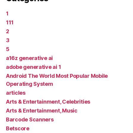
1
111
2
3
5
a16z generative ai
adobe generative ai 1
Android The World Most Popular Mobile
Operating System
articles
Arts & Entertainment, Celebrities
Arts & Entertainment, Music
Barcode Scanners
Betscore