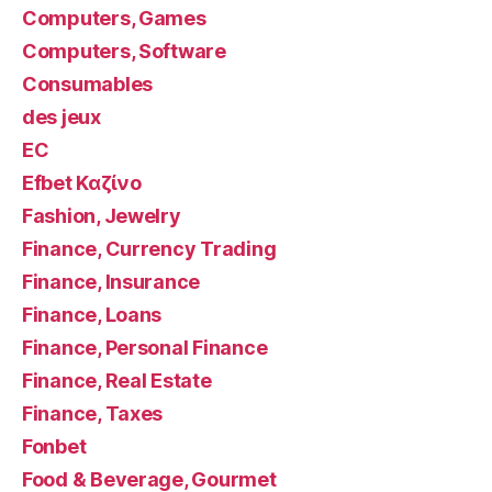
Computers, Games
Computers, Software
Consumables
des jeux
EC
Efbet Καζίνο
Fashion, Jewelry
Finance, Currency Trading
Finance, Insurance
Finance, Loans
Finance, Personal Finance
Finance, Real Estate
Finance, Taxes
Fonbet
Food & Beverage, Gourmet