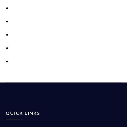
QUICK LINKS