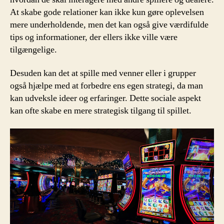
At skabe gode relationer kan ikke kun gøre oplevelsen
mere underholdende, men det kan også give værdifulde
tips og informationer, der ellers ikke ville være
tilgængelige.
Desuden kan det at spille med venner eller i grupper
også hjælpe med at forbedre ens egen strategi, da man
kan udveksle ideer og erfaringer. Dette sociale aspekt
kan ofte skabe en mere strategisk tilgang til spillet.