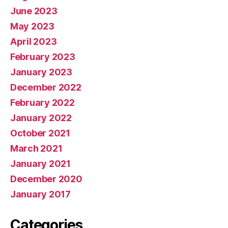
June 2023
May 2023
April 2023
February 2023
January 2023
December 2022
February 2022
January 2022
October 2021
March 2021
January 2021
December 2020
January 2017
Categories