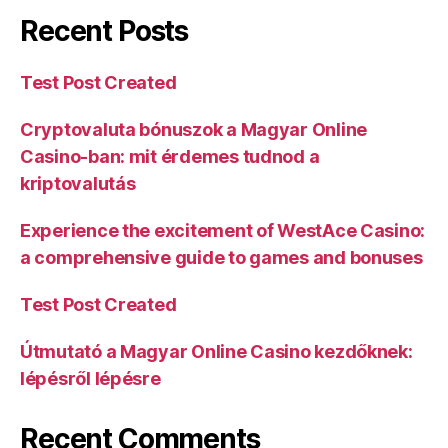
Recent Posts
Test Post Created
Cryptovaluta bónuszok a Magyar Online
Casino-ban: mit érdemes tudnod a
kriptovalutás
Experience the excitement of WestAce Casino:
a comprehensive guide to games and bonuses
Test Post Created
Útmutató a Magyar Online Casino kezdőknek:
lépésről lépésre
Recent Comments