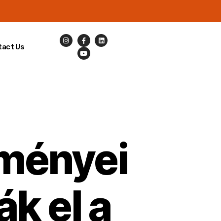
tact Us
lményei
k el a