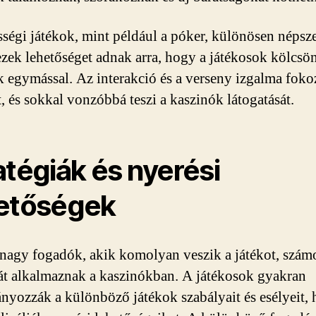
ségi játékok, mint például a póker, különösen népsz
ezek lehetőséget adnak arra, hogy a játékosok kölcsö
k egymással. Az interakció és a verseny izgalma foko
, és sokkal vonzóbbá teszi a kaszinók látogatását.
atégiák és nyerési
etőségek
nagy fogadók, akik komolyan veszik a játékot, szám
iát alkalmaznak a kaszinókban. A játékosok gyakran
nyozzák a különböző játékok szabályait és esélyeit,