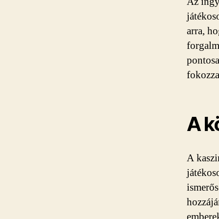
Az ingy
játékos
arra, h
forgalm
pontosa
fokozza
A k
A kaszi
játékos
ismerős
hozzájá
emberek