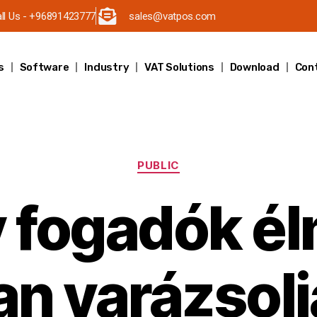
ll Us - +96891423777
sales@vatpos.com
s
Software
Industry
VAT Solutions
Download
Con
PUBLIC
 fogadók é
n varázsoljá