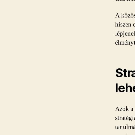
A közös
hiszen 
lépjene
élményt
Str
leh
Azok a 
stratég
tanulmá