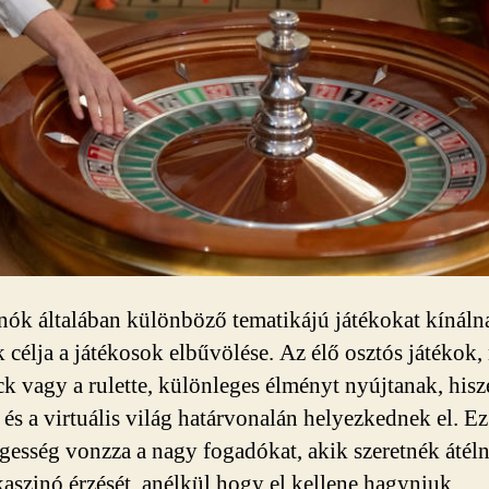
nók általában különböző tematikájú játékokat kínáln
 célja a játékosok elbűvölése. Az élő osztós játékok,
ck vagy a rulette, különleges élményt nyújtanak, hisz
 és a virtuális világ határvonalán helyezkednek el. Ez
gesség vonzza a nagy fogadókat, akik szeretnék átéln
kaszinó érzését, anélkül hogy el kellene hagyniuk