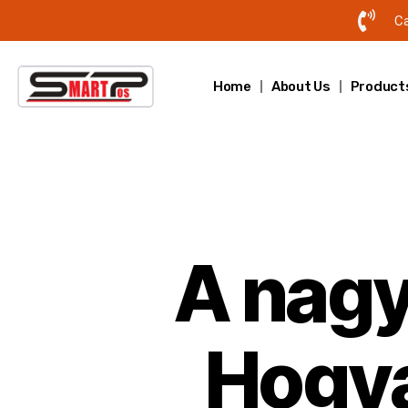
Ca
Home
About Us
Product
A nagy
Hogya