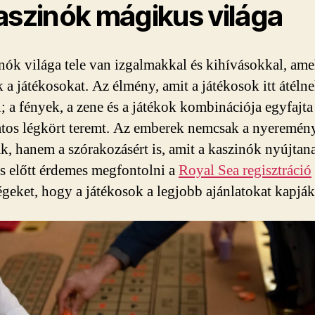
aszinók mágikus világa
nók világa tele van izgalmakkal és kihívásokkal, am
 a játékosokat. Az élmény, amit a játékosok itt átélne
n; a fények, a zene és a játékok kombinációja egyfajta
atos légkört teremt. Az emberek nemcsak a nyeremén
ak, hanem a szórakozásért is, amit a kaszinók nyújtan
és előtt érdemes megfontolni a
Royal Sea regisztráció
égeket, hogy a játékosok a legjobb ajánlatokat kapják