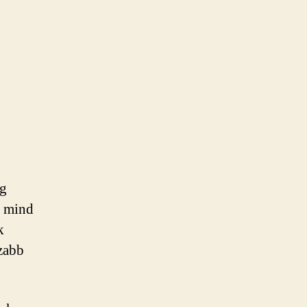
ég
e mind
k
szabb