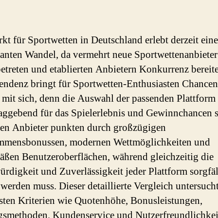
kt für Sportwetten in Deutschland erlebt derzeit ein
kanten Wandel, da vermehrt neue Sportwettenanbieter
etreten und etablierten Anbietern Konkurrenz bereit
endenz bringt für Sportwetten-Enthusiasten Chance
 mit sich, denn die Auswahl der passenden Plattform
aggebend für das Spielerlebnis und Gewinnchancen s
en Anbieter punkten durch großzügigen
mmensbonussen, modernen Wettmöglichkeiten und
äßen Benutzeroberflächen, während gleichzeitig die
rdigkeit und Zuverlässigkeit jeder Plattform sorgfäl
 werden muss. Dieser detaillierte Vergleich untersucht
sten Kriterien wie Quotenhöhe, Bonusleistungen,
smethoden, Kundenservice und Nutzerfreundlichkei