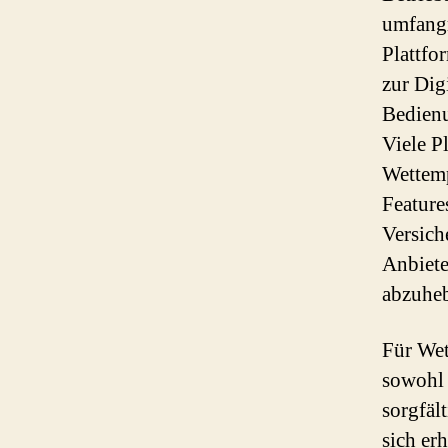
umfangr
Plattfo
zur Dig
Bedienu
Viele P
Wettemp
Feature
Versich
Anbiete
abzuheb
Für Wet
sowohl 
sorgfäl
sich er