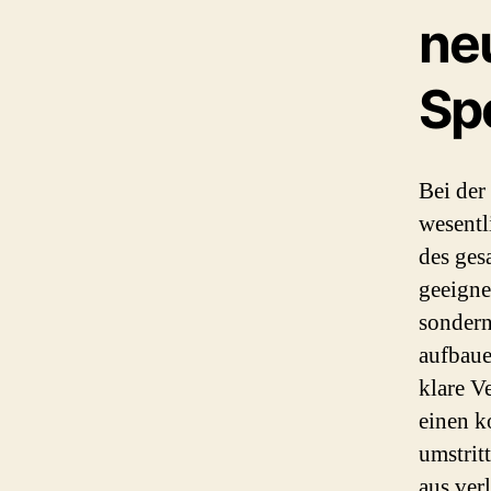
ne
Sp
Bei der
wesentl
des ges
geeigne
sondern
aufbaue
klare V
einen k
umstrit
aus ver