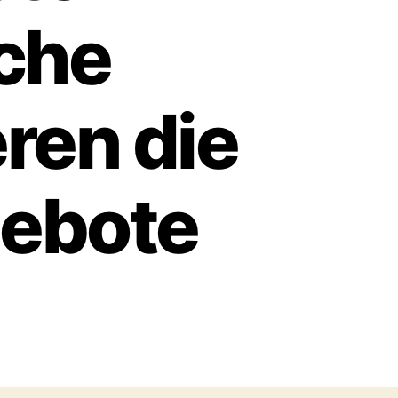
lche
eren die
gebote