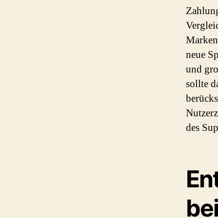
Zahlung
Verglei
Marken
neue Sp
und gro
sollte d
berücks
Nutzerz
des Sup
En
be