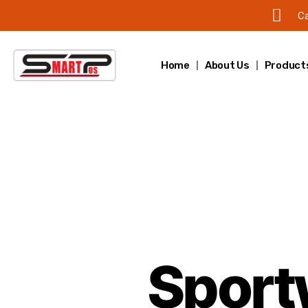
Ca
Home
About Us
Product
Sport