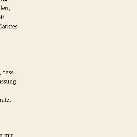
ert,
it
Marktes
 dass
lassung
utz,
n mit