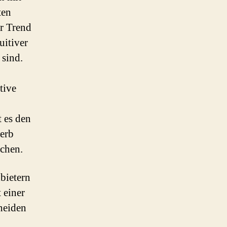
ten
er Trend
uitiver
sind.
tive
 es den
erb
chen.
bietern
 einer
heiden