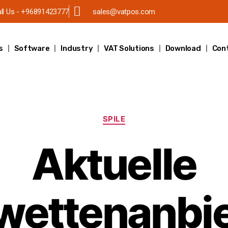
ll Us - +96891423777
sales@vatpos.com
s
Software
Industry
VAT Solutions
Download
Con
SPILE
Aktuelle
wettenanbie