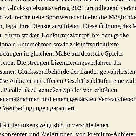
en Glücksspielstaatsvertrag 2021 grundlegend veränd
 zahlreiche neue Sportwettenanbieter die Möglichke
en, legal ihre Dienste anzubieten. Diese Öffnung des 
zu einem starken Konkurrenzkampf, bei dem große
tionale Unternehmen sowie zukunftsorientierte
ndungen in gleichem Maße um deutsche Spieler
ieren. Die strengen Lizenzierungsverfahren der
amen Glücksspielbehörde der Länder gewährleisten,
iöse Anbieter mit offenen Geschäftsabläufen eine Zu
n. Parallel dazu genießen Spieler von erhöhten
eitsmaßnahmen und einem gestärkten Verbrauchersch
re Wettbedingungen garantiert.
lfalt der tokens zeigt sich in verschiedenen
skonzepten und Zielgruppen, von Premium-Anbieter