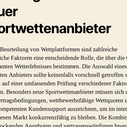
uer
ortwettenanbieter
 Beurteilung von Wettplattformen sind zahlreiche
iche Faktoren eine entscheidende Rolle, die über die 
amten Wetterlebnisses bestimmen. Die Auswahl eines
ten Anbieters sollte keinesfalls vorschnell getroffen
 auf einer umfassenden Prüfung verschiedener Fakto
n. Besonders neue Sportwettenanbieter müssen sich 
ertragsbedingungen, wettbewerbsfähige Wettquoten 
ompetenten Kundensupport auszeichnen, um im inte
tenen Markt konkurrenzfähig zu bleiben. Die Kombi
lockenden Angeboten und vertrauenswürdigem Image