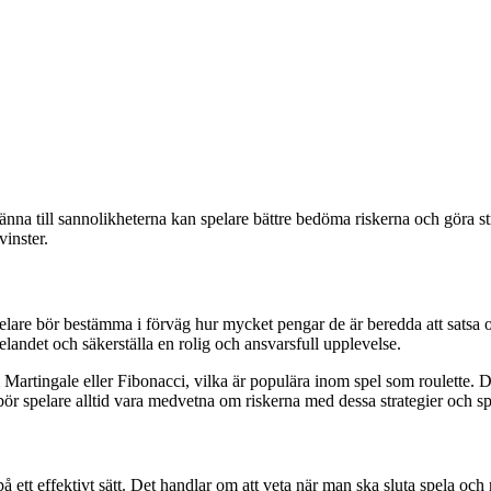
känna till sannolikheterna kan spelare bättre bedöma riskerna och göra st
vinster.
Spelare bör bestämma i förväg hur mycket pengar de är beredda att satsa
landet och säkerställa en rolig och ansvarsfull upplevelse.
 Martingale eller Fibonacci, vilka är populära inom spel som roulette. Des
k bör spelare alltid vara medvetna om riskerna med dessa strategier och sp
å ett effektivt sätt. Det handlar om att veta när man ska sluta spela och 