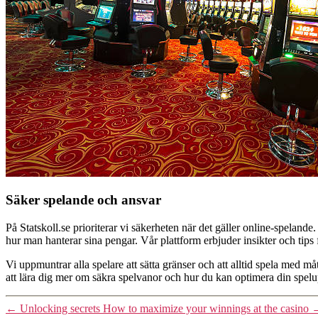
Säker spelande och ansvar
På Statskoll.se prioriterar vi säkerheten när det gäller online-speland
hur man hanterar sina pengar. Vår plattform erbjuder insikter och tips fö
Vi uppmuntrar alla spelare att sätta gränser och att alltid spela med 
att lära dig mer om säkra spelvanor och hur du kan optimera din spelu
←
Unlocking secrets How to maximize your winnings at the casino