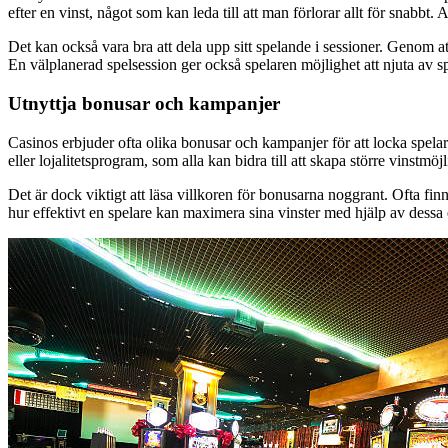
efter en vinst, något som kan leda till att man förlorar allt för snabbt. 
Det kan också vara bra att dela upp sitt spelande i sessioner. Genom att
En välplanerad spelsession ger också spelaren möjlighet att njuta av sp
Utnyttja bonusar och kampanjer
Casinos erbjuder ofta olika bonusar och kampanjer för att locka spela
eller lojalitetsprogram, som alla kan bidra till att skapa större vinstmöjl
Det är dock viktigt att läsa villkoren för bonusarna noggrant. Ofta fin
hur effektivt en spelare kan maximera sina vinster med hjälp av dessa