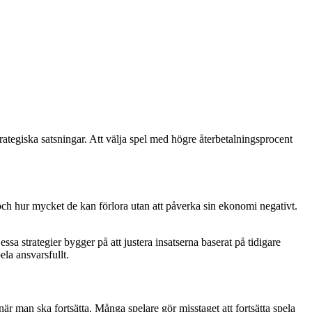
rategiska satsningar. Att välja spel med högre återbetalningsprocent
 och hur mycket de kan förlora utan att påverka sin ekonomi negativt.
sa strategier bygger på att justera insatserna baserat på tidigare
ela ansvarsfullt.
när man ska fortsätta. Många spelare gör misstaget att fortsätta spela