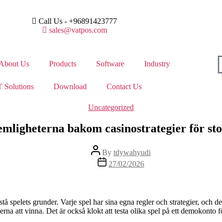
Call Us - +96891423777
sales@vatpos.com
About Us
Products
Software
Industry
 Solutions
Download
Contact Us
Uncategorized
emligheterna bakom casinostrategier för sto
By
tdywahyudi
27/02/2026
stå spelets grunder. Varje spel har sina egna regler och strategier, och de
 att vinna. Det är också klokt att testa olika spel på ett demokonto för