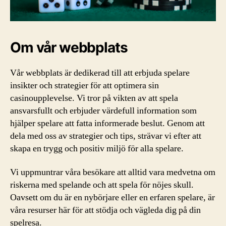
Om vår webbplats
Vår webbplats är dedikerad till att erbjuda spelare
insikter och strategier för att optimera sin
casinoupplevelse. Vi tror på vikten av att spela
ansvarsfullt och erbjuder värdefull information som
hjälper spelare att fatta informerade beslut. Genom att
dela med oss av strategier och tips, strävar vi efter att
skapa en trygg och positiv miljö för alla spelare.
Vi uppmuntrar våra besökare att alltid vara medvetna om
riskerna med spelande och att spela för nöjes skull.
Oavsett om du är en nybörjare eller en erfaren spelare, är
våra resurser här för att stödja och vägleda dig på din
spelresa.