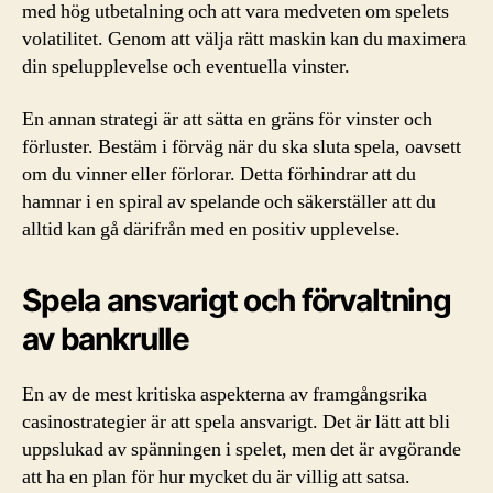
med hög utbetalning och att vara medveten om spelets
volatilitet. Genom att välja rätt maskin kan du maximera
din spelupplevelse och eventuella vinster.
En annan strategi är att sätta en gräns för vinster och
förluster. Bestäm i förväg när du ska sluta spela, oavsett
om du vinner eller förlorar. Detta förhindrar att du
hamnar i en spiral av spelande och säkerställer att du
alltid kan gå därifrån med en positiv upplevelse.
Spela ansvarigt och förvaltning
av bankrulle
En av de mest kritiska aspekterna av framgångsrika
casinostrategier är att spela ansvarigt. Det är lätt att bli
uppslukad av spänningen i spelet, men det är avgörande
att ha en plan för hur mycket du är villig att satsa.