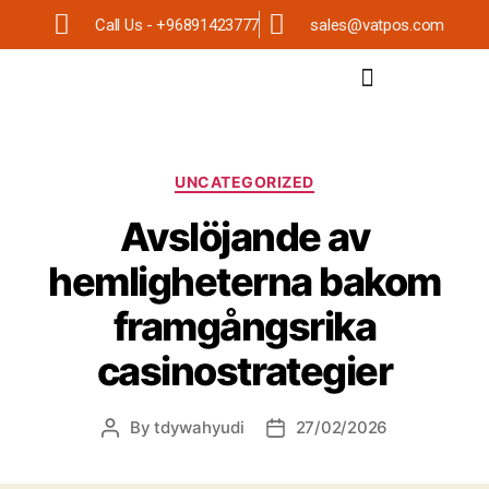
Call Us - +96891423777
sales@vatpos.com
UNCATEGORIZED
Avslöjande av
hemligheterna bakom
framgångsrika
casinostrategier
By
tdywahyudi
27/02/2026