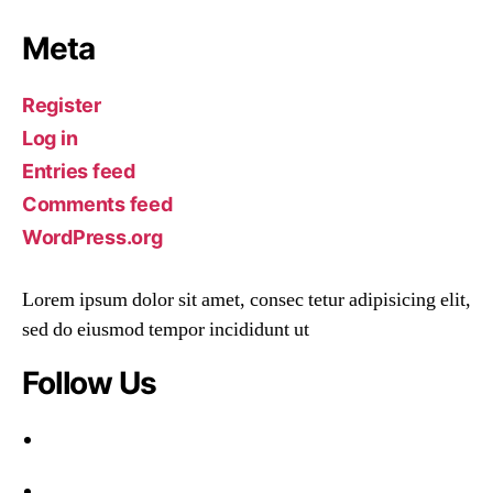
Meta
Register
Log in
Entries feed
Comments feed
WordPress.org
Lorem ipsum dolor sit amet, consec tetur adipisicing elit,
sed do eiusmod tempor incididunt ut
Follow Us