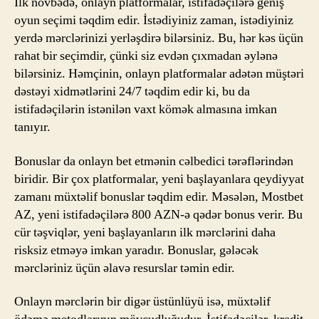
İlk növbədə, onlayn platformalar, istifadəçilərə geniş
oyun seçimi təqdim edir. İstədiyiniz zaman, istədiyiniz
yerdə mərclərinizi yerləşdirə bilərsiniz. Bu, hər kəs üçün
rahat bir seçimdir, çünki siz evdən çıxmadan əylənə
bilərsiniz. Həmçinin, onlayn platformalar adətən müştəri
dəstəyi xidmətlərini 24/7 təqdim edir ki, bu da
istifadəçilərin istənilən vaxt kömək almasına imkan
tanıyır.
Bonuslar da onlayn bet etmənin cəlbedici tərəflərindən
biridir. Bir çox platformalar, yeni başlayanlara qeydiyyat
zamanı müxtəlif bonuslar təqdim edir. Məsələn, Mostbet
AZ, yeni istifadəçilərə 800 AZN-ə qədər bonus verir. Bu
cür təşviqlər, yeni başlayanların ilk mərclərini daha
risksiz etməyə imkan yaradır. Bonuslar, gələcək
mərcləriniz üçün əlavə resurslar təmin edir.
Onlayn mərclərin bir digər üstünlüyü isə, müxtəlif