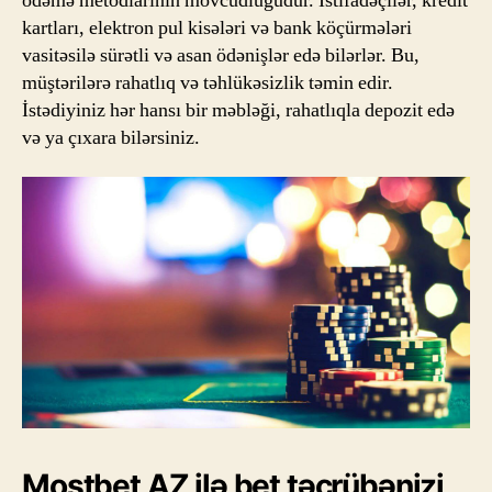
ödəmə metodlarının mövcudluğudur. İstifadəçilər, kredit
kartları, elektron pul kisələri və bank köçürmələri
vasitəsilə sürətli və asan ödənişlər edə bilərlər. Bu,
müştərilərə rahatlıq və təhlükəsizlik təmin edir.
İstədiyiniz hər hansı bir məbləği, rahatlıqla depozit edə
və ya çıxara bilərsiniz.
Mostbet AZ ilə bet təcrübənizi