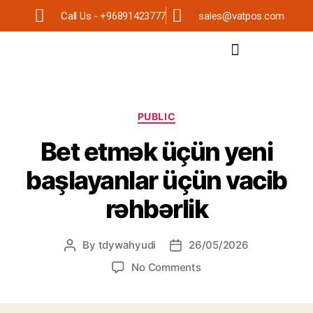
Call Us - +96891423777
sales@vatpos.com
PUBLIC
Bet etmək üçün yeni
başlayanlar üçün vacib
rəhbərlik
By
tdywahyudi
26/05/2026
No Comments