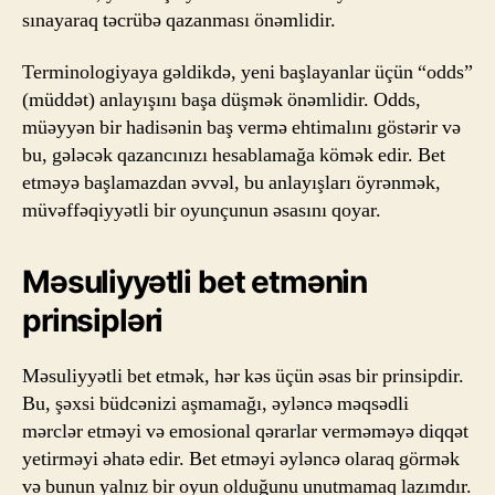
sınayaraq təcrübə qazanması önəmlidir.
Terminologiyaya gəldikdə, yeni başlayanlar üçün “odds”
(müddət) anlayışını başa düşmək önəmlidir. Odds,
müəyyən bir hadisənin baş vermə ehtimalını göstərir və
bu, gələcək qazancınızı hesablamağa kömək edir. Bet
etməyə başlamazdan əvvəl, bu anlayışları öyrənmək,
müvəffəqiyyətli bir oyunçunun əsasını qoyar.
Məsuliyyətli bet etmənin
prinsipləri
Məsuliyyətli bet etmək, hər kəs üçün əsas bir prinsipdir.
Bu, şəxsi büdcənizi aşmamağı, əyləncə məqsədli
mərclər etməyi və emosional qərarlar verməməyə diqqət
yetirməyi əhatə edir. Bet etməyi əyləncə olaraq görmək
və bunun yalnız bir oyun olduğunu unutmamaq lazımdır.