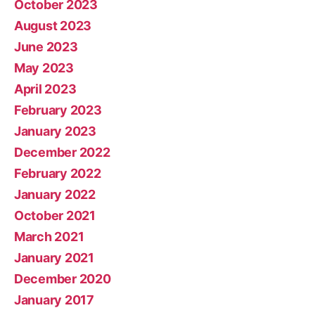
October 2023
August 2023
June 2023
May 2023
April 2023
February 2023
January 2023
December 2022
February 2022
January 2022
October 2021
March 2021
January 2021
December 2020
January 2017