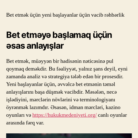
Bet etmək üçün yeni başlayanlar üçün vacib rəhbərlik
Bet etməyə başlamaq üçün
əsas anlayışlar
Bet etmək, müəyyən bir hadisənin nəticəsinə pul
qoymaq deməkdir. Bu fəaliyyət, yalnız şans deyil, eyni
zamanda analiz və strategiya tələb edən bir prosesdir.
Yeni başlayanlar üçün, əvvəlcə bet etmənin təməl
anlayışlarını başa düşmək vacibdir. Məsələn, necə
işlədiyini, mərclərin növlərini və terminologiyanı
öyrənmək lazımdır. Əsasən, idman mərcləri, kazino
oyunları və
https://hukukmedeniyeti.org/
canlı oyunlar
arasında fərq var.