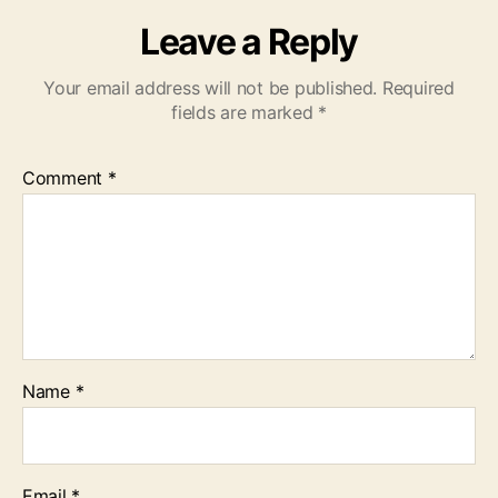
Leave a Reply
Your email address will not be published.
Required
fields are marked
*
Comment
*
Name
*
Email
*