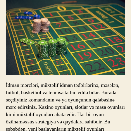
İdman mərcləri, müxtəlif idman tədbirlərinə, məsələn,
futbol, basketbol və tennisə tətbiq edilə bilər. Burada
seçdiyiniz komandanın və ya oyunçunun qələbəsinə
mərc edirsiniz. Kazino oyunları, slotlar və masa oyunları
kimi müxtəlif oyunları əhatə edir. Hər bir oyun
özünəməxsus strategiya və qaydalara sahibdir. Bu
səbəbdən, yeni başlayanların müxtəlif oyunları