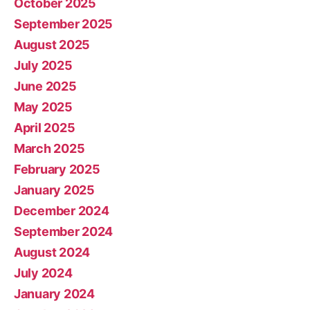
October 2025
September 2025
August 2025
July 2025
June 2025
May 2025
April 2025
March 2025
February 2025
January 2025
December 2024
September 2024
August 2024
July 2024
January 2024