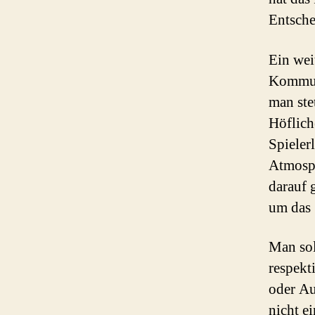
Entsche
Ein wei
Kommuni
man ste
Höflic
Spieler
Atmosph
darauf 
um das 
Man sol
respekt
oder Aut
nicht e