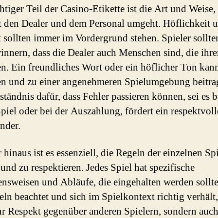
htiger Teil der Casino-Etikette ist die Art und Weise,
 den Dealer und dem Personal umgeht. Höflichkeit 
 sollten immer im Vordergrund stehen. Spieler sollte
rinnern, dass die Dealer auch Menschen sind, die ihr
en. Ein freundliches Wort oder ein höflicher Ton kann
n und zu einer angenehmeren Spielumgebung beitra
ständnis dafür, dass Fehler passieren können, sei es b
piel oder bei der Auszahlung, fördert ein respektvoll
nder.
 hinaus ist es essenziell, die Regeln der einzelnen Sp
und zu respektieren. Jedes Spiel hat spezifische
ensweisen und Abläufe, die eingehalten werden sollt
eln beachtet und sich im Spielkontext richtig verhält,
ur Respekt gegenüber anderen Spielern, sondern auc