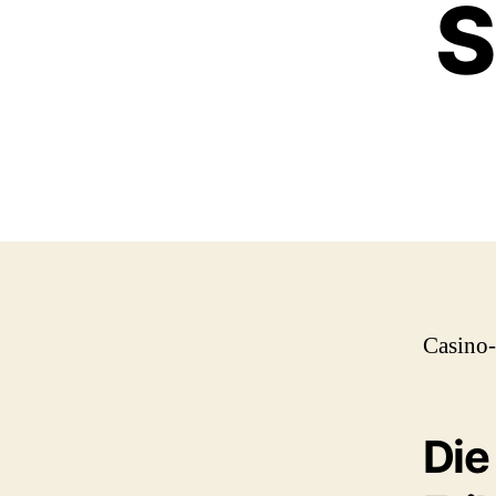
S
Casino-
Die