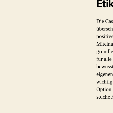
Eti
Die Cas
überseh
positiv
Miteina
grundle
für alle
bewusst
eigenen
wichtig
Option 
solche 