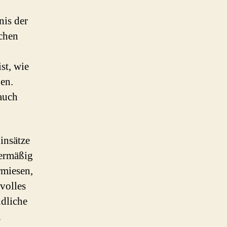
nis der
schen
st, wie
gen.
 auch
Einsätze
bermäßig
rmiesen,
volles
ndliche
n