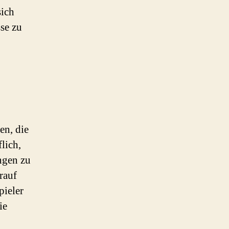
sich
se zu
en, die
lich,
ngen zu
rauf
pieler
ie