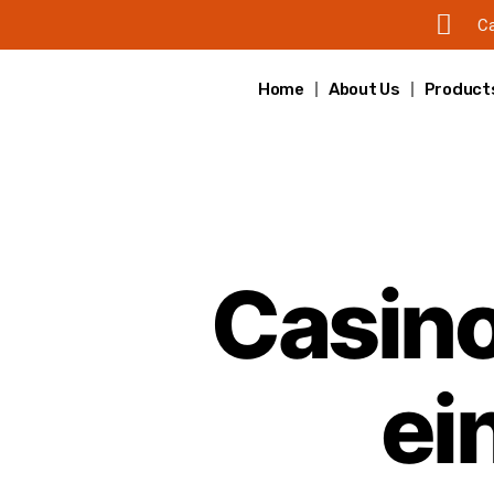
Ca
Home
About Us
Product
Casino
ei