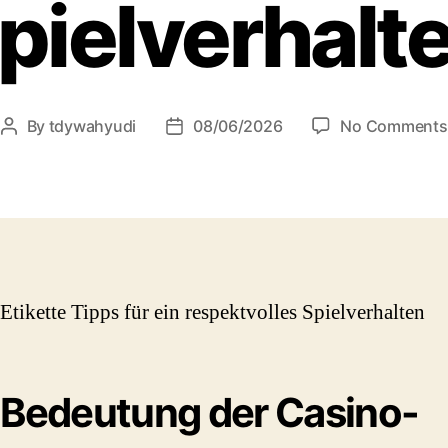
pielverhalt
By
tdywahyudi
08/06/2026
No Comments
Etikette Tipps für ein respektvolles Spielverhalten
 Bedeutung der Casino-