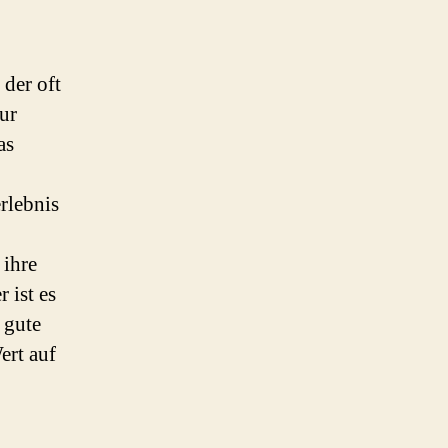
 der oft
zur
as
rlebnis
 ihre
 ist es
 gute
ert auf