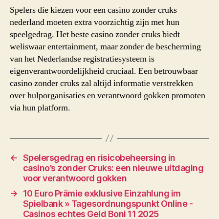
Spelers die kiezen voor een casino zonder cruks
nederland moeten extra voorzichtig zijn met hun
speelgedrag. Het beste casino zonder cruks biedt
weliswaar entertainment, maar zonder de bescherming
van het Nederlandse registratiesysteem is
eigenverantwoordelijkheid cruciaal. Een betrouwbaar
casino zonder cruks zal altijd informatie verstrekken
over hulporganisaties en verantwoord gokken promoten
via hun platform.
←
Spelersgedrag en risicobeheersing in
casino’s zonder Cruks: een nieuwe uitdaging
voor verantwoord gokken
→
10 Euro Prämie exklusive Einzahlung im
Spielbank » Tagesordnungspunkt Online -
Casinos echtes Geld Boni 11 2025