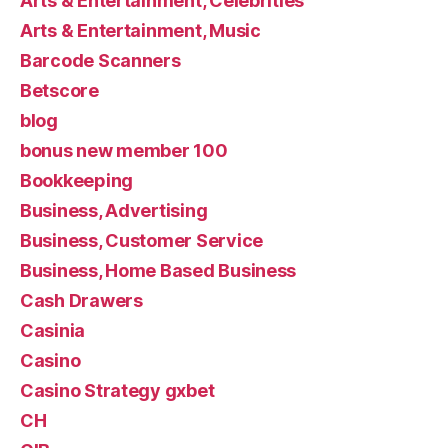
Arts & Entertainment, Celebrities
Arts & Entertainment, Music
Barcode Scanners
Betscore
blog
bonus new member 100
Bookkeeping
Business, Advertising
Business, Customer Service
Business, Home Based Business
Cash Drawers
Casinia
Casino
Casino Strategy gxbet
CH