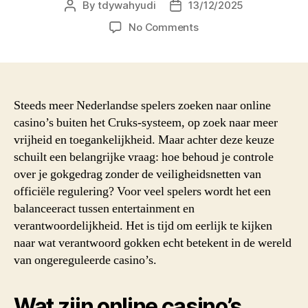
By
tdywahyudi
13/12/2025
No Comments
Steeds meer Nederlandse spelers zoeken naar online
casino’s buiten het Cruks-systeem, op zoek naar meer
vrijheid en toegankelijkheid. Maar achter deze keuze
schuilt een belangrijke vraag: hoe behoud je controle
over je gokgedrag zonder de veiligheidsnetten van
officiële regulering? Voor veel spelers wordt het een
balanceeract tussen entertainment en
verantwoordelijkheid. Het is tijd om eerlijk te kijken
naar wat verantwoord gokken echt betekent in de wereld
van ongereguleerde casino’s.
Wat zijn online casino’s