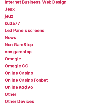
Internet Business, Web Design
Jeux
jeuz
kuda77
Led Panels screens
News
Non GamStop
non gamstop
Omegle
Omegle CC
Online Casino
Online Casino Fonbet
Online Καζίνο
Other
Other Devices