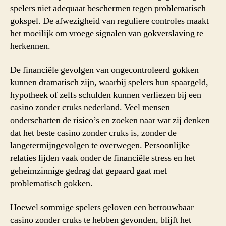
spelers niet adequaat beschermen tegen problematisch
gokspel. De afwezigheid van reguliere controles maakt
het moeilijk om vroege signalen van gokverslaving te
herkennen.
De financiële gevolgen van ongecontroleerd gokken
kunnen dramatisch zijn, waarbij spelers hun spaargeld,
hypotheek of zelfs schulden kunnen verliezen bij een
casino zonder cruks nederland. Veel mensen
onderschatten de risico’s en zoeken naar wat zij denken
dat het beste casino zonder cruks is, zonder de
langetermijngevolgen te overwegen. Persoonlijke
relaties lijden vaak onder de financiële stress en het
geheimzinnige gedrag dat gepaard gaat met
problematisch gokken.
Hoewel sommige spelers geloven een betrouwbaar
casino zonder cruks te hebben gevonden, blijft het