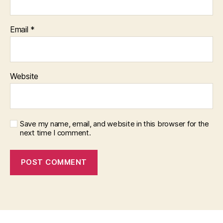
Email
*
Website
Save my name, email, and website in this browser for the
next time I comment.