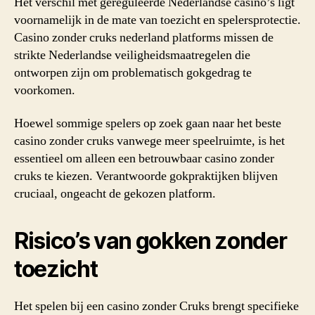
Het verschil met gereguleerde Nederlandse casino’s ligt
voornamelijk in de mate van toezicht en spelersprotectie.
Casino zonder cruks nederland platforms missen de
strikte Nederlandse veiligheidsmaatregelen die
ontworpen zijn om problematisch gokgedrag te
voorkomen.
Hoewel sommige spelers op zoek gaan naar het beste
casino zonder cruks vanwege meer speelruimte, is het
essentieel om alleen een betrouwbaar casino zonder
cruks te kiezen. Verantwoorde gokpraktijken blijven
cruciaal, ongeacht de gekozen platform.
Risico’s van gokken zonder
toezicht
Het spelen bij een casino zonder Cruks brengt specifieke