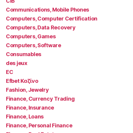
CIB
Communications, Mobile Phones
Computers, Computer Certification
Computers, Data Recovery
Computers, Games
Computers, Software
Consumables
des jeux
EC
Efbet Καζίνο
Fashion, Jewelry
Finance, Currency Trading
Finance, Insurance
Finance, Loans
Finance, Personal Finance