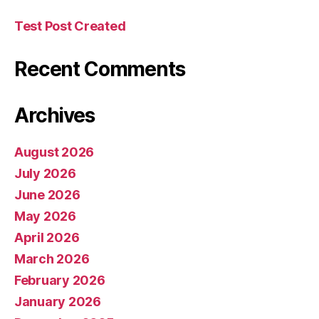
Test Post Created
Recent Comments
Archives
August 2026
July 2026
June 2026
May 2026
April 2026
March 2026
February 2026
January 2026