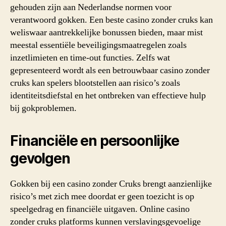
gehouden zijn aan Nederlandse normen voor
verantwoord gokken. Een beste casino zonder cruks kan
weliswaar aantrekkelijke bonussen bieden, maar mist
meestal essentiële beveiligingsmaatregelen zoals
inzetlimieten en time-out functies. Zelfs wat
gepresenteerd wordt als een betrouwbaar casino zonder
cruks kan spelers blootstellen aan risico’s zoals
identiteitsdiefstal en het ontbreken van effectieve hulp
bij gokproblemen.
Financiële en persoonlijke
gevolgen
Gokken bij een casino zonder Cruks brengt aanzienlijke
risico’s met zich mee doordat er geen toezicht is op
speelgedrag en financiële uitgaven. Online casino
zonder cruks platforms kunnen verslavingsgevoelige