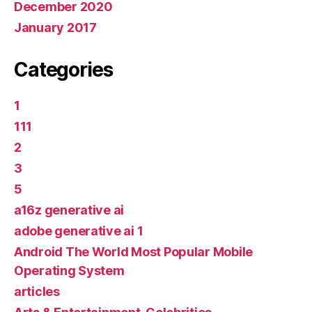
December 2020
January 2017
Categories
1
111
2
3
5
a16z generative ai
adobe generative ai 1
Android The World Most Popular Mobile
Operating System
articles