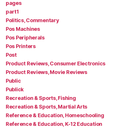
pages
part1
Politics, Commentary
Pos Machines
Pos Peripherals
Pos Printers
Post
Product Reviews, Consumer Electronics
Product Reviews, Movie Reviews
Public
Publick
Recreation & Sports, Fishing
Recreation & Sports, Martial Arts
Reference & Education, Homeschooling
Reference & Education, K-12 Education