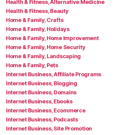
Health & Fitness, Alternative Medicine
Health & Fitness, Beauty
Home & Family, Crafts
Home & Family, Holidays
Home & Family, Home Improvement
Home & Family, Home Security
Home & Family, Landscaping
Home & Family, Pets
Internet Business, Affiliate Programs
Internet Business, Blogging
Internet Business, Domains
Internet Business, Ebooks
Internet Business, Ecommerce
Internet Business, Podcasts
Internet Business, Site Promotion