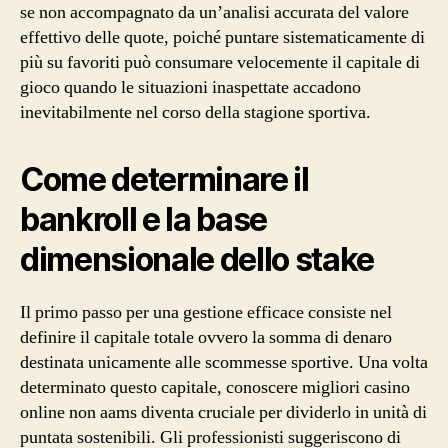
se non accompagnato da un’analisi accurata del valore
effettivo delle quote, poiché puntare sistematicamente di
più su favoriti può consumare velocemente il capitale di
gioco quando le situazioni inaspettate accadono
inevitabilmente nel corso della stagione sportiva.
Come determinare il
bankroll e la base
dimensionale dello stake
Il primo passo per una gestione efficace consiste nel
definire il capitale totale ovvero la somma di denaro
destinata unicamente alle scommesse sportive. Una volta
determinato questo capitale, conoscere migliori casino
online non aams diventa cruciale per dividerlo in unità di
puntata sostenibili. Gli professionisti suggeriscono di