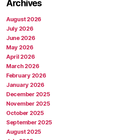
Archives
August 2026
July 2026
June 2026
May 2026
April 2026
March 2026
February 2026
January 2026
December 2025
November 2025
October 2025
September 2025
August 2025