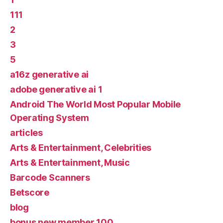
111
2
3
5
a16z generative ai
adobe generative ai 1
Android The World Most Popular Mobile
Operating System
articles
Arts & Entertainment, Celebrities
Arts & Entertainment, Music
Barcode Scanners
Betscore
blog
bonus new member 100