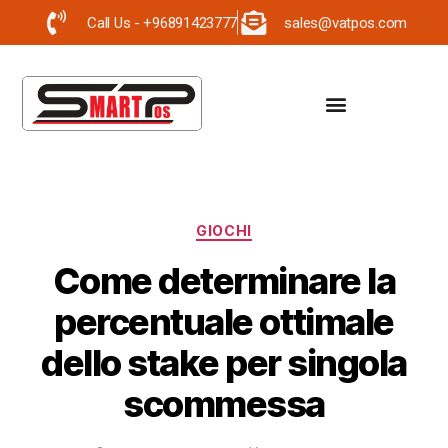
Call Us - +96891423777
sales@vatpos.com
GIOCHI
Come determinare la
percentuale ottimale
dello stake per singola
scommessa