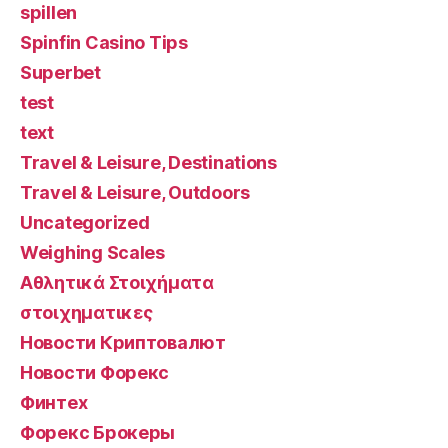
spillen
Spinfin Casino Tips
Superbet
test
text
Travel & Leisure, Destinations
Travel & Leisure, Outdoors
Uncategorized
Weighing Scales
Αθλητικά Στοιχήματα
στοιχηματικες
Новости Криптовалют
Новости Форекс
Финтех
Форекс Брокеры