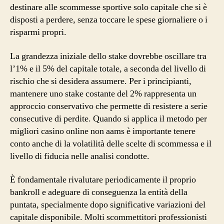
destinare alle scommesse sportive solo capitale che si è
disposti a perdere, senza toccare le spese giornaliere o i
risparmi propri.
La grandezza iniziale dello stake dovrebbe oscillare tra
l’1% e il 5% del capitale totale, a seconda del livello di
rischio che si desidera assumere. Per i principianti,
mantenere uno stake costante del 2% rappresenta un
approccio conservativo che permette di resistere a serie
consecutive di perdite. Quando si applica il metodo per
migliori casino online non aams è importante tenere
conto anche di la volatilità delle scelte di scommessa e il
livello di fiducia nelle analisi condotte.
È fondamentale rivalutare periodicamente il proprio
bankroll e adeguare di conseguenza la entità della
puntata, specialmente dopo significative variazioni del
capitale disponibile. Molti scommettitori professionisti