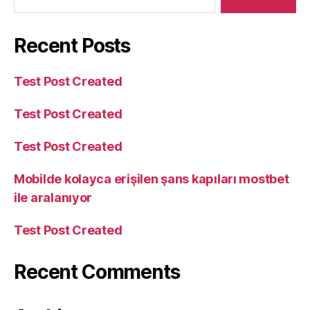
Recent Posts
Test Post Created
Test Post Created
Test Post Created
Mobilde kolayca erişilen şans kapıları mostbet
ile aralanıyor
Test Post Created
Recent Comments