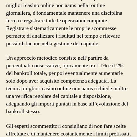
migliori casino online non aams nella routine
giornaliera, è fondamentale mantenere una disciplina
ferrea e registrare tutte le operazioni compiute.
Registrare sistematicamente le proprie scommesse
permette di analizzare i risultati nel tempo e rilevare
possibili lacune nella gestione del capitale.
Un approccio metodico consiste nell’partire da
percentuali conservative, tipicamente tra l’1% e il 2%
del bankroll totale, per poi eventualmente aumentarle
solo dopo aver acquisito competenza adeguata. La
tecnica migliori casino online non aams richiede inoltre
una verifica regolare del capitale a disposizione,
adeguando gli importi puntati in base all’evoluzione del
bankroll stesso.
Gli esperti scommettitori consigliano di non fare scelte
affrettate e di mantenere costantemente i limiti prefissati,