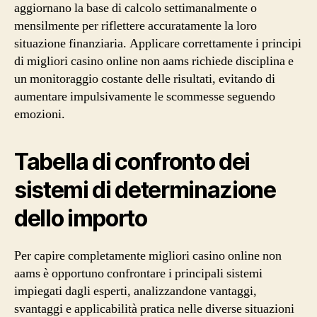
aggiornano la base di calcolo settimanalmente o
mensilmente per riflettere accuratamente la loro
situazione finanziaria. Applicare correttamente i principi
di migliori casino online non aams richiede disciplina e
un monitoraggio costante delle risultati, evitando di
aumentare impulsivamente le scommesse seguendo
emozioni.
Tabella di confronto dei
sistemi di determinazione
dello importo
Per capire completamente migliori casino online non
aams è opportuno confrontare i principali sistemi
impiegati dagli esperti, analizzandone vantaggi,
svantaggi e applicabilità pratica nelle diverse situazioni