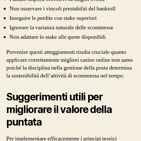
Non osservare i vincoli prestabiliti del bankroll
Inseguire le perdite con stake superiori
Ignorare la varianza naturale delle scommesse
Non adattare lo stake alle quote disponibili
Prevenire questi atteggiamenti risulta cruciale quanto
applicare correttamente migliori casino online non aams
poiché la disciplina nella gestione della posta determina
la sostenibilità dell’attività di scommessa nel tempo.
Suggerimenti utili per
migliorare il valore della
puntata
Per implementare efficacemente i principi teorici