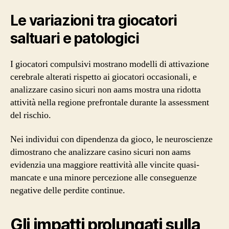
Le variazioni tra giocatori
saltuari e patologici
I giocatori compulsivi mostrano modelli di attivazione
cerebrale alterati rispetto ai giocatori occasionali, e
analizzare casino sicuri non aams mostra una ridotta
attività nella regione prefrontale durante la assessment
del rischio.
Nei individui con dipendenza da gioco, le neuroscienze
dimostrano che analizzare casino sicuri non aams
evidenzia una maggiore reattività alle vincite quasi-
mancate e una minore percezione alle conseguenze
negative delle perdite continue.
Gli impatti prolungati sulla