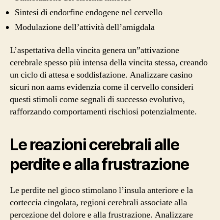
Sintesi di endorfine endogene nel cervello
Modulazione dell’attività dell’amigdala
L’aspettativa della vincita genera un”attivazione
cerebrale spesso più intensa della vincita stessa, creando
un ciclo di attesa e soddisfazione. Analizzare casino
sicuri non aams evidenzia come il cervello consideri
questi stimoli come segnali di successo evolutivo,
rafforzando comportamenti rischiosi potenzialmente.
Le reazioni cerebrali alle
perdite e alla frustrazione
Le perdite nel gioco stimolano l’insula anteriore e la
corteccia cingolata, regioni cerebrali associate alla
percezione del dolore e alla frustrazione. Analizzare