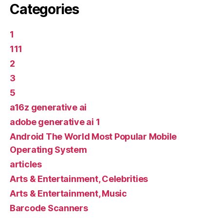
Categories
1
111
2
3
5
a16z generative ai
adobe generative ai 1
Android The World Most Popular Mobile
Operating System
articles
Arts & Entertainment, Celebrities
Arts & Entertainment, Music
Barcode Scanners