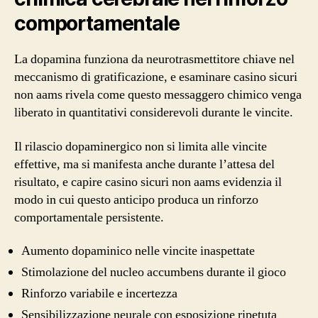
comportamentale
La dopamina funziona da neurotrasmettitore chiave nel
meccanismo di gratificazione, e esaminare casino sicuri
non aams rivela come questo messaggero chimico venga
liberato in quantitativi considerevoli durante le vincite.
Il rilascio dopaminergico non si limita alle vincite
effettive, ma si manifesta anche durante l’attesa del
risultato, e capire casino sicuri non aams evidenzia il
modo in cui questo anticipo produca un rinforzo
comportamentale persistente.
Aumento dopaminico nelle vincite inaspettate
Stimolazione del nucleo accumbens durante il gioco
Rinforzo variabile e incertezza
Sensibilizzazione neurale con esposizione ripetuta