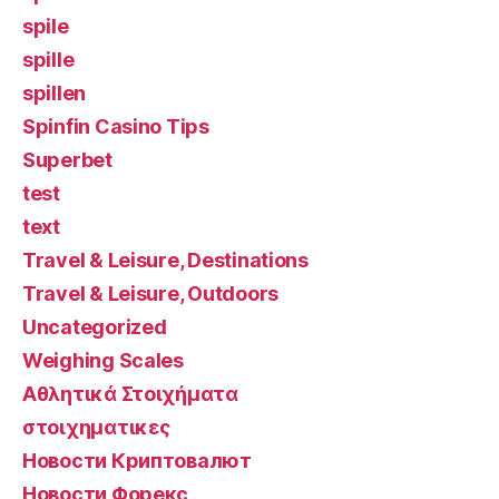
spile
spille
spillen
Spinfin Casino Tips
Superbet
test
text
Travel & Leisure, Destinations
Travel & Leisure, Outdoors
Uncategorized
Weighing Scales
Αθλητικά Στοιχήματα
στοιχηματικες
Новости Криптовалют
Новости Форекс