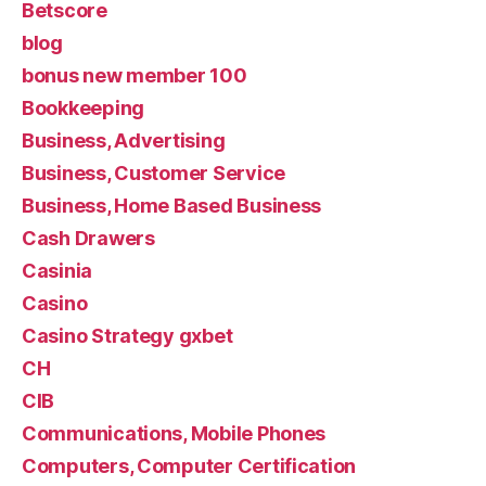
Betscore
blog
bonus new member 100
Bookkeeping
Business, Advertising
Business, Customer Service
Business, Home Based Business
Cash Drawers
Casinia
Casino
Casino Strategy gxbet
CH
CIB
Communications, Mobile Phones
Computers, Computer Certification