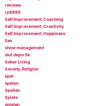
reviews
rp8888
Self Improvement, Coaching
Self Improvement, Creativity
Self Improvement, Happiness
Sex
show management
slot depo 5k
Sober Living
Society, Religion
spel
spelen
Spellen
Spiele
spielen