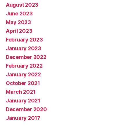
August 2023
June 2023
May 2023
April 2023
February 2023
January 2023
December 2022
February 2022
January 2022
October 2021
March 2021
January 2021
December 2020
January 2017