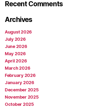
Recent Comments
Archives
August 2026
July 2026
June 2026
May 2026
April 2026
March 2026
February 2026
January 2026
December 2025
November 2025
October 2025