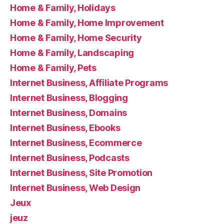
Home & Family, Holidays
Home & Family, Home Improvement
Home & Family, Home Security
Home & Family, Landscaping
Home & Family, Pets
Internet Business, Affiliate Programs
Internet Business, Blogging
Internet Business, Domains
Internet Business, Ebooks
Internet Business, Ecommerce
Internet Business, Podcasts
Internet Business, Site Promotion
Internet Business, Web Design
Jeux
jeuz