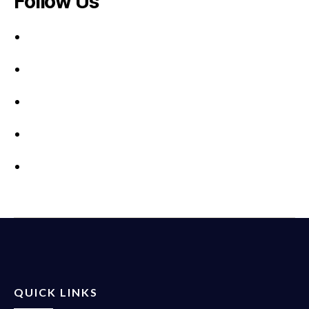
Follow Us
QUICK LINKS