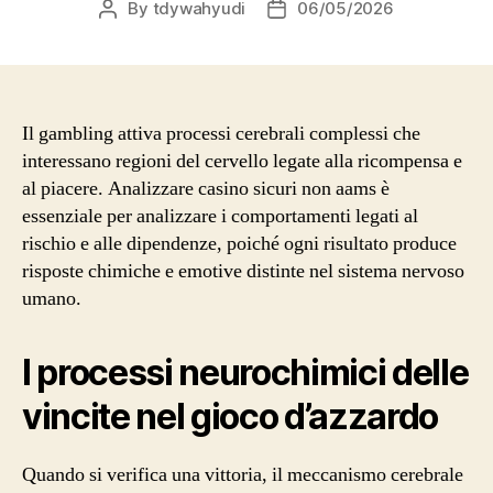
By
tdywahyudi
06/05/2026
Il gambling attiva processi cerebrali complessi che
interessano regioni del cervello legate alla ricompensa e
al piacere. Analizzare casino sicuri non aams è
essenziale per analizzare i comportamenti legati al
rischio e alle dipendenze, poiché ogni risultato produce
risposte chimiche e emotive distinte nel sistema nervoso
umano.
I processi neurochimici delle
vincite nel gioco d’azzardo
Quando si verifica una vittoria, il meccanismo cerebrale