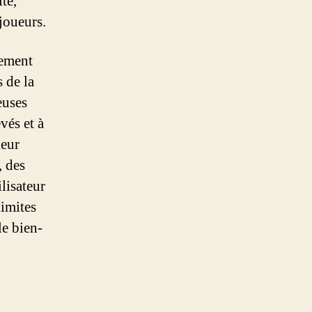
té,
joueurs.
lement
s de la
euses
vés et à
leur
, des
lisateur
limites
le bien-