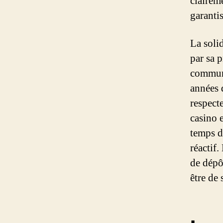
claireme
garanti
La soli
par sa p
communa
années 
respecte
casino e
temps de
réactif.
de dépô
être de 