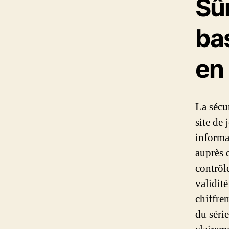
Sûr
bas
en 
La sécu
site de 
informa
auprès 
contrôl
validit
chiffre
du séri