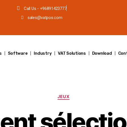
Call Us - +96891423777
sales@vatpos.com
s
Software
Industry
VAT Solutions
Download
Con
JEUX
t sélectio