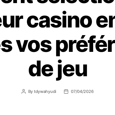
ur casino e
ès vos préfé
de jeu
By
tdywahyudi
07/04/2026