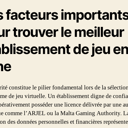
s facteurs important
r trouver le meilleur
ablissement de jeu e
ne
ité constitue le pilier fondamental lors de la sélectio
rme de jeu virtuelle. Un établissement digne de confi
pérativement posséder une licence délivrée par une au
ue comme l’ARJEL ou la Malta Gaming Authority. L
ion des données personnelles et financières représente