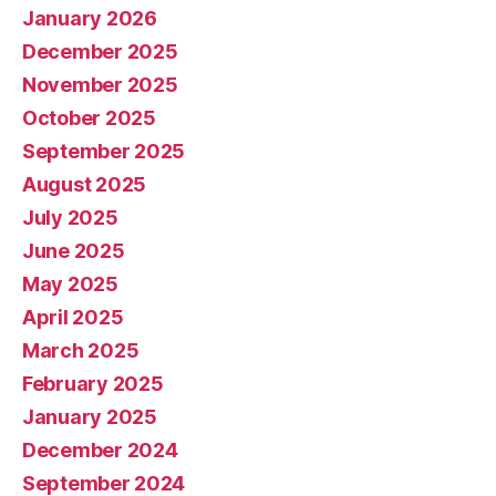
January 2026
December 2025
November 2025
October 2025
September 2025
August 2025
July 2025
June 2025
May 2025
April 2025
March 2025
February 2025
January 2025
December 2024
September 2024