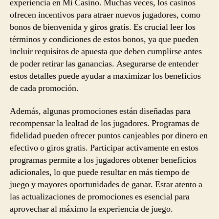
experiencia en Mi Casino. Muchas veces, los casinos
ofrecen incentivos para atraer nuevos jugadores, como
bonos de bienvenida y giros gratis. Es crucial leer los
términos y condiciones de estos bonos, ya que pueden
incluir requisitos de apuesta que deben cumplirse antes
de poder retirar las ganancias. Asegurarse de entender
estos detalles puede ayudar a maximizar los beneficios
de cada promoción.
Además, algunas promociones están diseñadas para
recompensar la lealtad de los jugadores. Programas de
fidelidad pueden ofrecer puntos canjeables por dinero en
efectivo o giros gratis. Participar activamente en estos
programas permite a los jugadores obtener beneficios
adicionales, lo que puede resultar en más tiempo de
juego y mayores oportunidades de ganar. Estar atento a
las actualizaciones de promociones es esencial para
aprovechar al máximo la experiencia de juego.