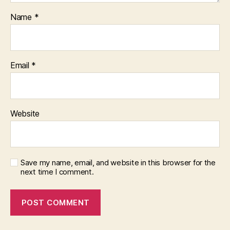
Name
*
Email
*
Website
Save my name, email, and website in this browser for the
next time I comment.