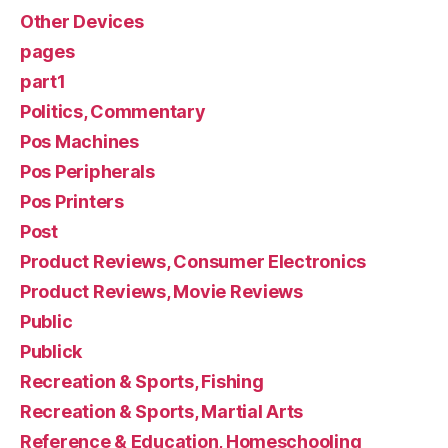
Other Devices
pages
part1
Politics, Commentary
Pos Machines
Pos Peripherals
Pos Printers
Post
Product Reviews, Consumer Electronics
Product Reviews, Movie Reviews
Public
Publick
Recreation & Sports, Fishing
Recreation & Sports, Martial Arts
Reference & Education, Homeschooling