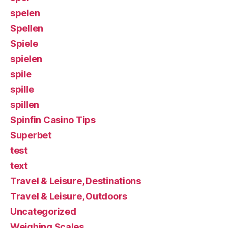
spelen
Spellen
Spiele
spielen
spile
spille
spillen
Spinfin Casino Tips
Superbet
test
text
Travel & Leisure, Destinations
Travel & Leisure, Outdoors
Uncategorized
Weighing Scales