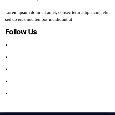
Lorem ipsum dolor sit amet, consec tetur adipisicing elit,
sed do eiusmod tempor incididunt ut
Follow Us