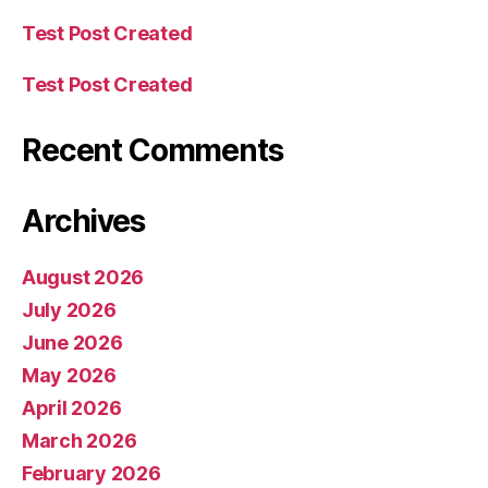
Test Post Created
Test Post Created
Recent Comments
Archives
August 2026
July 2026
June 2026
May 2026
April 2026
March 2026
February 2026