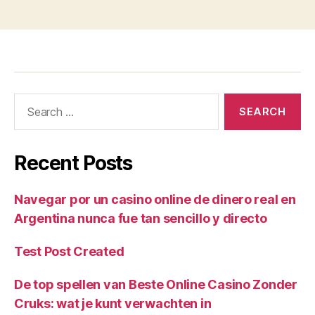
Recent Posts
Navegar por un casino online de dinero real en
Argentina nunca fue tan sencillo y directo
Test Post Created
De top spellen van Beste Online Casino Zonder
Cruks: wat je kunt verwachten in