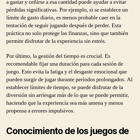
a gastar y ceñirse a esa cantidad puede ayudar a evitar
pérdidas significativas. Por ejemplo, si se establece un
límite de gasto diario, es menos probable caer en la
tentación de seguir jugando después de perder. Esta
práctica no solo protege las finanzas, sino que también
permite disfrutar de la experiencia sin estrés.
Por último, la gestión del tiempo es crucial. Es
recomendable fijar una duración para cada sesión de
juego. Esto evita la fatiga y el desgaste emocional que
pueden surgir de jugar durante períodos prolongados. Al
establecer límites de tiempo, se puede disfrutar de la
diversión sin arriesgar más de lo que se puede permitir,
haciendo que la experiencia sea más amena y menos
propensa a errores impulsivos.
Conocimiento de los juegos de