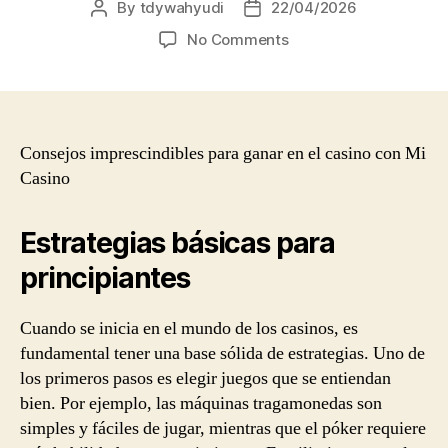
By
tdywahyudi
22/04/2026
No Comments
Consejos imprescindibles para ganar en el casino con Mi
Casino
Estrategias básicas para
principiantes
Cuando se inicia en el mundo de los casinos, es
fundamental tener una base sólida de estrategias. Uno de
los primeros pasos es elegir juegos que se entiendan
bien. Por ejemplo, las máquinas tragamonedas son
simples y fáciles de jugar, mientras que el póker requiere