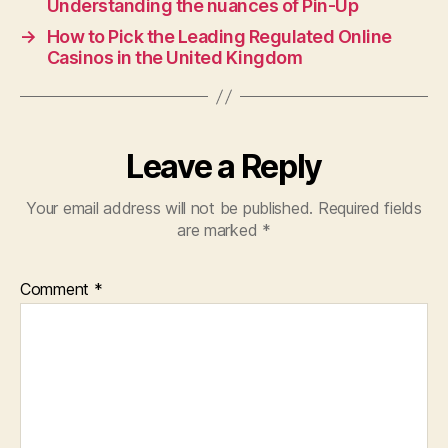
Understanding the nuances of Pin-Up
→
How to Pick the Leading Regulated Online
Casinos in the United Kingdom
Leave a Reply
Your email address will not be published.
Required fields
are marked
*
Comment
*