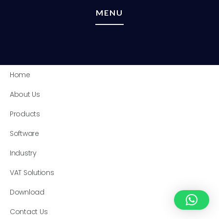
MENU
Home
About Us
Products
Software
Industry
VAT Solutions
Download
Contact Us