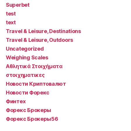
Superbet
test
text
Travel & Leisure, Destinations
Travel & Leisure, Outdoors
Uncategorized
Weighing Scales
Αθλητικά Στοιχήματα
στοιχηματικες
Новости Криптовалют
Новости Форекс
Финтех
Форекс Брокеры
Форекс Брокеры56