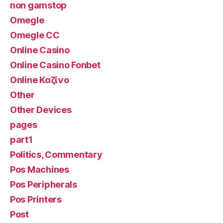
non gamstop
Omegle
Omegle CC
Online Casino
Online Casino Fonbet
Online Καζίνο
Other
Other Devices
pages
part1
Politics, Commentary
Pos Machines
Pos Peripherals
Pos Printers
Post