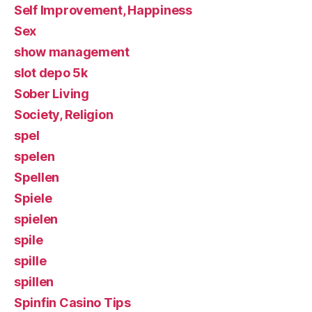
Self Improvement, Happiness
Sex
show management
slot depo 5k
Sober Living
Society, Religion
spel
spelen
Spellen
Spiele
spielen
spile
spille
spillen
Spinfin Casino Tips