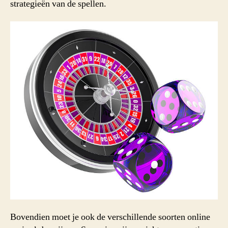
strategieën van de spellen.
Bovendien moet je ook de verschillende soorten online