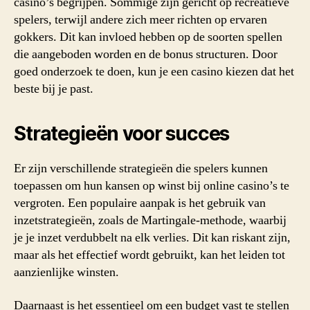
casino’s begrijpen. Sommige zijn gericht op recreatieve
spelers, terwijl andere zich meer richten op ervaren
gokkers. Dit kan invloed hebben op de soorten spellen
die aangeboden worden en de bonus structuren. Door
goed onderzoek te doen, kun je een casino kiezen dat het
beste bij je past.
Strategieën voor succes
Er zijn verschillende strategieën die spelers kunnen
toepassen om hun kansen op winst bij online casino’s te
vergroten. Een populaire aanpak is het gebruik van
inzetstrategieën, zoals de Martingale-methode, waarbij
je je inzet verdubbelt na elk verlies. Dit kan riskant zijn,
maar als het effectief wordt gebruikt, kan het leiden tot
aanzienlijke winsten.
Daarnaast is het essentieel om een budget vast te stellen