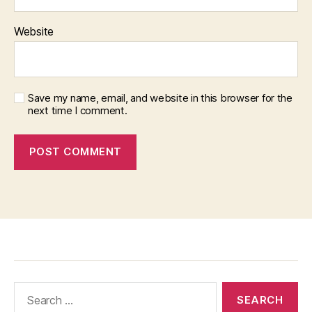
Website
Save my name, email, and website in this browser for the
next time I comment.