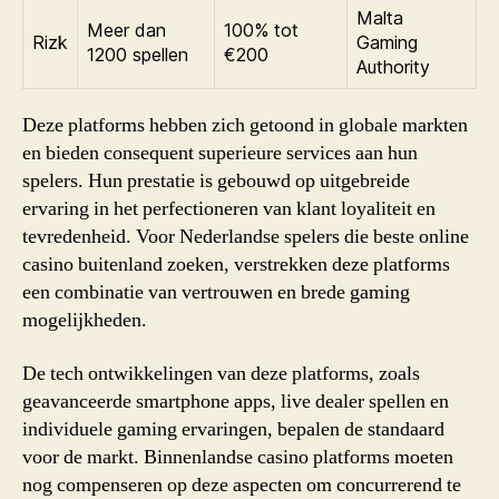
Malta
Meer dan
100% tot
Rizk
Gaming
1200 spellen
€200
Authority
Deze platforms hebben zich getoond in globale markten
en bieden consequent superieure services aan hun
spelers. Hun prestatie is gebouwd op uitgebreide
ervaring in het perfectioneren van klant loyaliteit en
tevredenheid. Voor Nederlandse spelers die beste online
casino buitenland zoeken, verstrekken deze platforms
een combinatie van vertrouwen en brede gaming
mogelijkheden.
De tech ontwikkelingen van deze platforms, zoals
geavanceerde smartphone apps, live dealer spellen en
individuele gaming ervaringen, bepalen de standaard
voor de markt. Binnenlandse casino platforms moeten
nog compenseren op deze aspecten om concurrerend te