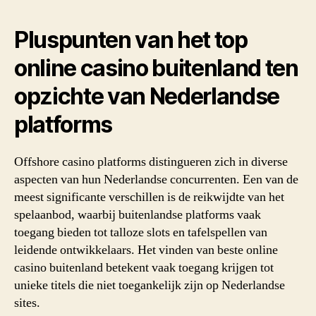
Pluspunten van het top
online casino buitenland ten
opzichte van Nederlandse
platforms
Offshore casino platforms distingueren zich in diverse
aspecten van hun Nederlandse concurrenten. Een van de
meest significante verschillen is de reikwijdte van het
spelaanbod, waarbij buitenlandse platforms vaak
toegang bieden tot talloze slots en tafelspellen van
leidende ontwikkelaars. Het vinden van beste online
casino buitenland betekent vaak toegang krijgen tot
unieke titels die niet toegankelijk zijn op Nederlandse
sites.