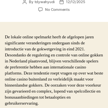
By
tdywahyudi
12/12/2025
No Comments
De lokale online spelmarkt heeft de afgelopen jaren
significante veranderingen ondergaan sinds de
introductie van de gokwetgeving in eind 2021.
Desondanks de regulering en controle van online gokken
in Nederland plaatsvond, blijven verschillende spelers
de preferentie hebben aan internationale casino
platforms. Deze tendentie roept vragen op over wat beste
online casino buitenland zo verleidelijk maakt voor
binnenlandse gokkers. De oorzaken voor deze voorkeur
zijn gevarieerd en complex, lopend van spelcollectie en
bonusaanbiedingen tot betaalopties en
gebruikerservaring.