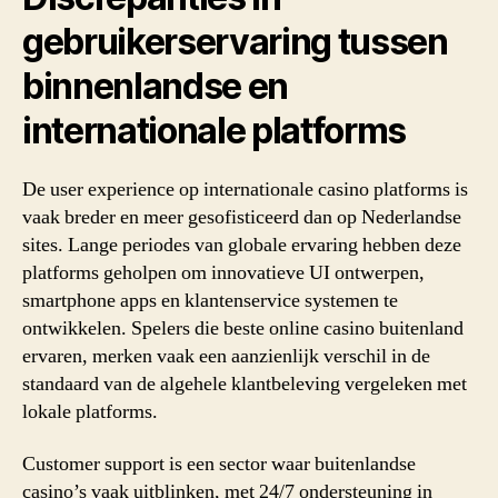
gebruikerservaring tussen
binnenlandse en
internationale platforms
De user experience op internationale casino platforms is
vaak breder en meer gesofisticeerd dan op Nederlandse
sites. Lange periodes van globale ervaring hebben deze
platforms geholpen om innovatieve UI ontwerpen,
smartphone apps en klantenservice systemen te
ontwikkelen. Spelers die beste online casino buitenland
ervaren, merken vaak een aanzienlijk verschil in de
standaard van de algehele klantbeleving vergeleken met
lokale platforms.
Customer support is een sector waar buitenlandse
casino’s vaak uitblinken, met 24/7 ondersteuning in