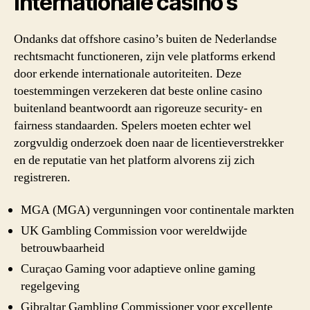
internationale casino’s
Ondanks dat offshore casino’s buiten de Nederlandse
rechtsmacht functioneren, zijn vele platforms erkend
door erkende internationale autoriteiten. Deze
toestemmingen verzekeren dat beste online casino
buitenland beantwoordt aan rigoreuze security- en
fairness standaarden. Spelers moeten echter wel
zorgvuldig onderzoek doen naar de licentieverstrekker
en de reputatie van het platform alvorens zij zich
registreren.
MGA (MGA) vergunningen voor continentale markten
UK Gambling Commission voor wereldwijde
betrouwbaarheid
Curaçao Gaming voor adaptieve online gaming
regelgeving
Gibraltar Gambling Commissioner voor excellente