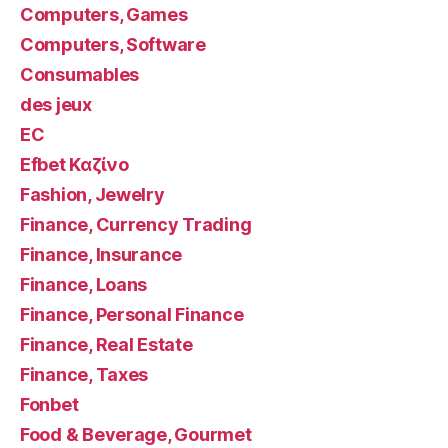
Computers, Games
Computers, Software
Consumables
des jeux
EC
Efbet Καζίνο
Fashion, Jewelry
Finance, Currency Trading
Finance, Insurance
Finance, Loans
Finance, Personal Finance
Finance, Real Estate
Finance, Taxes
Fonbet
Food & Beverage, Gourmet