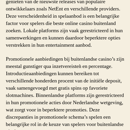
genieten van de nieuwste releases van populaire
ontwikkelaars zoals NetEnt en verschillende providers.
Deze verscheidenheid in spelaanbod is een belangrijke
factor voor spelers die beste online casino buitenland
zoeken. Lokale platforms zijn vaak gerestricteerd in hun
samenwerkingen en kunnen daardoor beperktere opties
verstrekken in hun entertainment aanbod.
Promotionele aanbiedingen bij buitenlandse casino’s zijn
meestal gunstiger qua inzetvereisteǹ en percentage.
Introductieaanbiedingen kunnen bereiken tot
verschillende honderden procent van de initiële deposit,
vaak samengevoegd met gratis spins op favoriete
slotmachines. Binnenlandse platforms zijn gerestricteerd
in hun promotionele acties door Nederlandse wetgeving,
wat zorgt voor in beperktere promoties. Deze
discrepanties in promotionele schema’s spelen een
belangrijke rol in de keuze van spelers voor buitenlandse