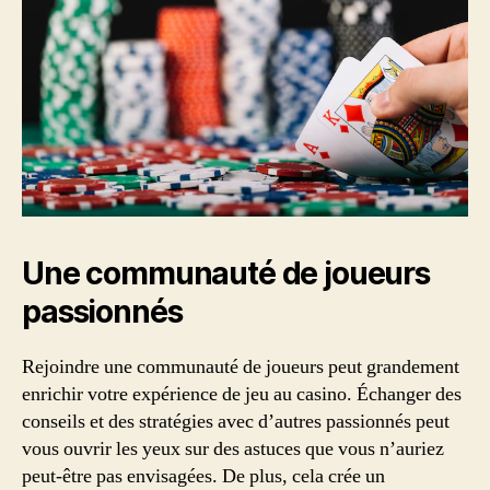
Une communauté de joueurs
passionnés
Rejoindre une communauté de joueurs peut grandement
enrichir votre expérience de jeu au casino. Échanger des
conseils et des stratégies avec d’autres passionnés peut
vous ouvrir les yeux sur des astuces que vous n’auriez
peut-être pas envisagées. De plus, cela crée un