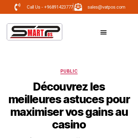
Call Us - +96891423777
sales@vatpos.com
PUBLIC
Découvrez les
meilleures astuces pour
maximiser vos gains au
casino