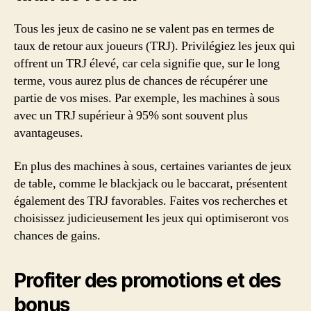
Tous les jeux de casino ne se valent pas en termes de
taux de retour aux joueurs (TRJ). Privilégiez les jeux qui
offrent un TRJ élevé, car cela signifie que, sur le long
terme, vous aurez plus de chances de récupérer une
partie de vos mises. Par exemple, les machines à sous
avec un TRJ supérieur à 95% sont souvent plus
avantageuses.
En plus des machines à sous, certaines variantes de jeux
de table, comme le blackjack ou le baccarat, présentent
également des TRJ favorables. Faites vos recherches et
choisissez judicieusement les jeux qui optimiseront vos
chances de gains.
Profiter des promotions et des
bonus