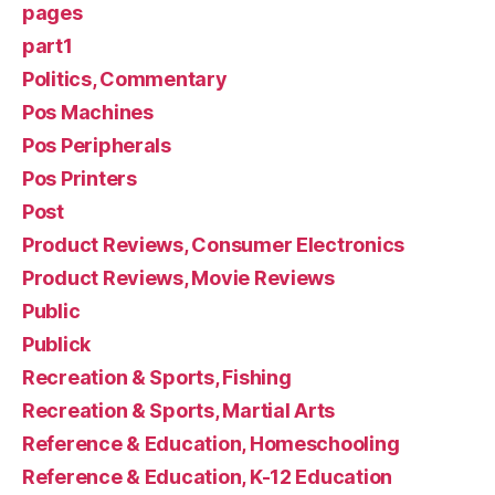
pages
part1
Politics, Commentary
Pos Machines
Pos Peripherals
Pos Printers
Post
Product Reviews, Consumer Electronics
Product Reviews, Movie Reviews
Public
Publick
Recreation & Sports, Fishing
Recreation & Sports, Martial Arts
Reference & Education, Homeschooling
Reference & Education, K-12 Education