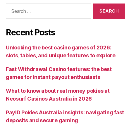
Recent Posts
Unlocking the best casino games of 2026:
slots, tables, and unique features to explore
Fast Withdrawal Casino features: the best
games for instant payout enthusiasts
What to know about real money pokies at
Neosurf Casinos Australia in 2026
PayID Pokies Australia insights: navigating fast
deposits and secure gaming