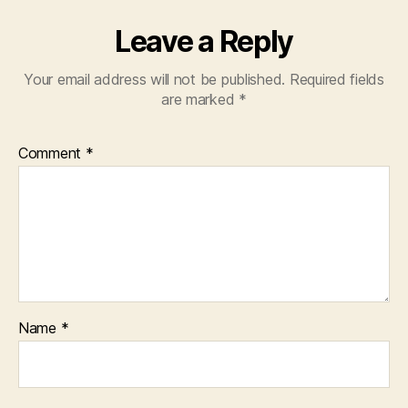
Leave a Reply
Your email address will not be published.
Required fields
are marked
*
Comment
*
Name
*