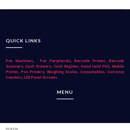
QUICK LINKS
Pos Mac
hines
,
Pos Peripherals
,
Barcode Printer,
Barcode
Scanners,
Cash Drawers,
Cash Register,
Hand Held POS,
Mobile
Printer,
Pos Printers,
Weighing Scales,
Consumables,
Currency
Counters,
LED Panel Screens.
MENU
Home