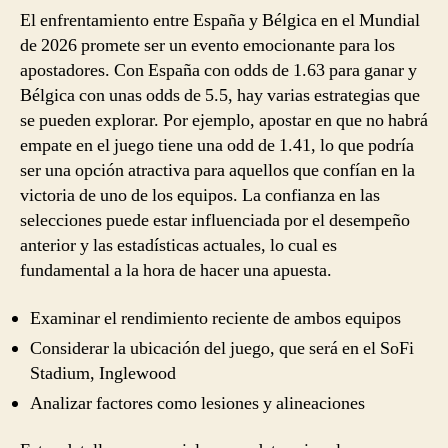
El enfrentamiento entre España y Bélgica en el Mundial
de 2026 promete ser un evento emocionante para los
apostadores. Con España con odds de 1.63 para ganar y
Bélgica con unas odds de 5.5, hay varias estrategias que
se pueden explorar. Por ejemplo, apostar en que no habrá
empate en el juego tiene una odd de 1.41, lo que podría
ser una opción atractiva para aquellos que confían en la
victoria de uno de los equipos. La confianza en las
selecciones puede estar influenciada por el desempeño
anterior y las estadísticas actuales, lo cual es
fundamental a la hora de hacer una apuesta.
Examinar el rendimiento reciente de ambos equipos
Considerar la ubicación del juego, que será en el SoFi
Stadium, Inglewood
Analizar factores como lesiones y alineaciones