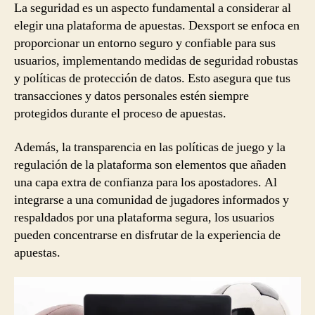
La seguridad es un aspecto fundamental a considerar al
elegir una plataforma de apuestas. Dexsport se enfoca en
proporcionar un entorno seguro y confiable para sus
usuarios, implementando medidas de seguridad robustas
y políticas de protección de datos. Esto asegura que tus
transacciones y datos personales estén siempre
protegidos durante el proceso de apuestas.
Además, la transparencia en las políticas de juego y la
regulación de la plataforma son elementos que añaden
una capa extra de confianza para los apostadores. Al
integrarse a una comunidad de jugadores informados y
respaldados por una plataforma segura, los usuarios
pueden concentrarse en disfrutar de la experiencia de
apuestas.