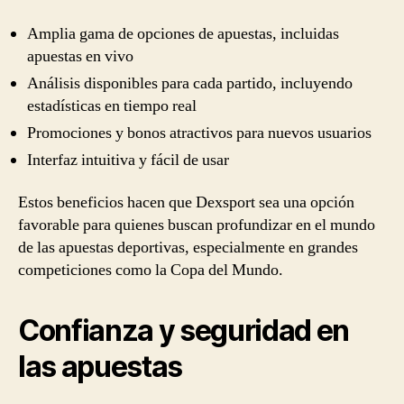
Amplia gama de opciones de apuestas, incluidas
apuestas en vivo
Análisis disponibles para cada partido, incluyendo
estadísticas en tiempo real
Promociones y bonos atractivos para nuevos usuarios
Interfaz intuitiva y fácil de usar
Estos beneficios hacen que Dexsport sea una opción
favorable para quienes buscan profundizar en el mundo
de las apuestas deportivas, especialmente en grandes
competiciones como la Copa del Mundo.
Confianza y seguridad en
las apuestas