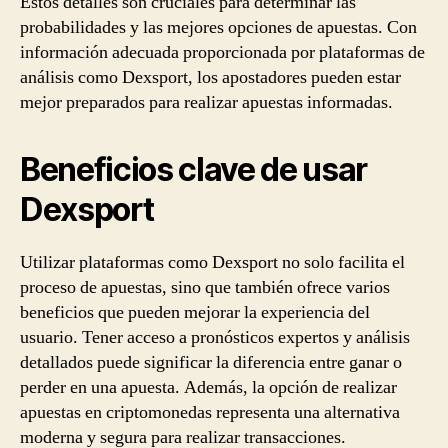
Estos detalles son cruciales para determinar las
probabilidades y las mejores opciones de apuestas. Con
información adecuada proporcionada por plataformas de
análisis como Dexsport, los apostadores pueden estar
mejor preparados para realizar apuestas informadas.
Beneficios clave de usar
Dexsport
Utilizar plataformas como Dexsport no solo facilita el
proceso de apuestas, sino que también ofrece varios
beneficios que pueden mejorar la experiencia del
usuario. Tener acceso a pronósticos expertos y análisis
detallados puede significar la diferencia entre ganar o
perder en una apuesta. Además, la opción de realizar
apuestas en criptomonedas representa una alternativa
moderna y segura para realizar transacciones.