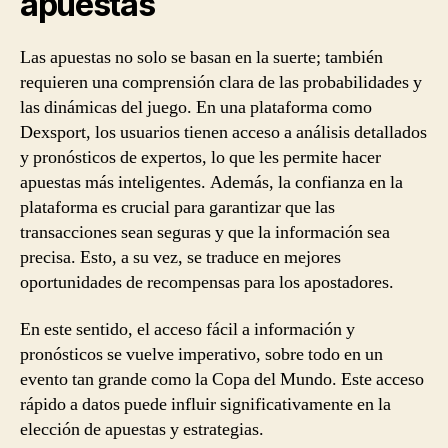
apuestas
Las apuestas no solo se basan en la suerte; también
requieren una comprensión clara de las probabilidades y
las dinámicas del juego. En una plataforma como
Dexsport, los usuarios tienen acceso a análisis detallados
y pronósticos de expertos, lo que les permite hacer
apuestas más inteligentes. Además, la confianza en la
plataforma es crucial para garantizar que las
transacciones sean seguras y que la información sea
precisa. Esto, a su vez, se traduce en mejores
oportunidades de recompensas para los apostadores.
En este sentido, el acceso fácil a información y
pronósticos se vuelve imperativo, sobre todo en un
evento tan grande como la Copa del Mundo. Este acceso
rápido a datos puede influir significativamente en la
elección de apuestas y estrategias.