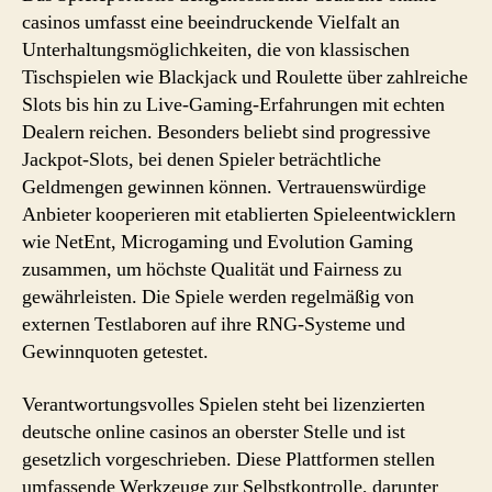
casinos umfasst eine beeindruckende Vielfalt an
Unterhaltungsmöglichkeiten, die von klassischen
Tischspielen wie Blackjack und Roulette über zahlreiche
Slots bis hin zu Live-Gaming-Erfahrungen mit echten
Dealern reichen. Besonders beliebt sind progressive
Jackpot-Slots, bei denen Spieler beträchtliche
Geldmengen gewinnen können. Vertrauenswürdige
Anbieter kooperieren mit etablierten Spieleentwicklern
wie NetEnt, Microgaming und Evolution Gaming
zusammen, um höchste Qualität und Fairness zu
gewährleisten. Die Spiele werden regelmäßig von
externen Testlaboren auf ihre RNG-Systeme und
Gewinnquoten getestet.
Verantwortungsvolles Spielen steht bei lizenzierten
deutsche online casinos an oberster Stelle und ist
gesetzlich vorgeschrieben. Diese Plattformen stellen
umfassende Werkzeuge zur Selbstkontrolle, darunter