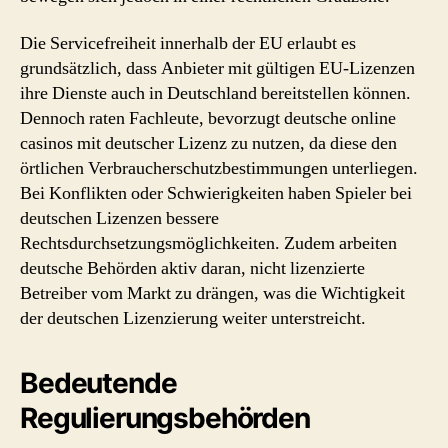
Die Servicefreiheit innerhalb der EU erlaubt es
grundsätzlich, dass Anbieter mit gültigen EU-Lizenzen
ihre Dienste auch in Deutschland bereitstellen können.
Dennoch raten Fachleute, bevorzugt deutsche online
casinos mit deutscher Lizenz zu nutzen, da diese den
örtlichen Verbraucherschutzbestimmungen unterliegen.
Bei Konflikten oder Schwierigkeiten haben Spieler bei
deutschen Lizenzen bessere
Rechtsdurchsetzungsmöglichkeiten. Zudem arbeiten
deutsche Behörden aktiv daran, nicht lizenzierte
Betreiber vom Markt zu drängen, was die Wichtigkeit
der deutschen Lizenzierung weiter unterstreicht.
Bedeutende
Regulierungsbehörden