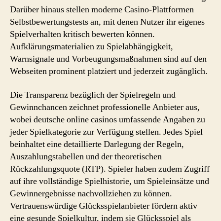
Darüber hinaus stellen moderne Casino-Plattformen
Selbstbewertungstests an, mit denen Nutzer ihr eigenes
Spielverhalten kritisch bewerten können.
Aufklärungsmaterialien zu Spielabhängigkeit,
Warnsignale und Vorbeugungsmaßnahmen sind auf den
Webseiten prominent platziert und jederzeit zugänglich.
Die Transparenz bezüglich der Spielregeln und
Gewinnchancen zeichnet professionelle Anbieter aus,
wobei deutsche online casinos umfassende Angaben zu
jeder Spielkategorie zur Verfügung stellen. Jedes Spiel
beinhaltet eine detaillierte Darlegung der Regeln,
Auszahlungstabellen und der theoretischen
Rückzahlungsquote (RTP). Spieler haben zudem Zugriff
auf ihre vollständige Spielhistorie, um Spieleinsätze und
Gewinnergebnisse nachvollziehen zu können.
Vertrauenswürdige Glücksspielanbieter fördern aktiv
eine gesunde Spielkultur, indem sie Glücksspiel als