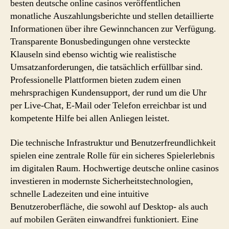
besten deutsche online casinos veröffentlichen
monatliche Auszahlungsberichte und stellen detaillierte
Informationen über ihre Gewinnchancen zur Verfügung.
Transparente Bonusbedingungen ohne versteckte
Klauseln sind ebenso wichtig wie realistische
Umsatzanforderungen, die tatsächlich erfüllbar sind.
Professionelle Plattformen bieten zudem einen
mehrsprachigen Kundensupport, der rund um die Uhr
per Live-Chat, E-Mail oder Telefon erreichbar ist und
kompetente Hilfe bei allen Anliegen leistet.
Die technische Infrastruktur und Benutzerfreundlichkeit
spielen eine zentrale Rolle für ein sicheres Spielerlebnis
im digitalen Raum. Hochwertige deutsche online casinos
investieren in modernste Sicherheitstechnologien,
schnelle Ladezeiten und eine intuitive
Benutzeroberfläche, die sowohl auf Desktop- als auch
auf mobilen Geräten einwandfrei funktioniert. Eine