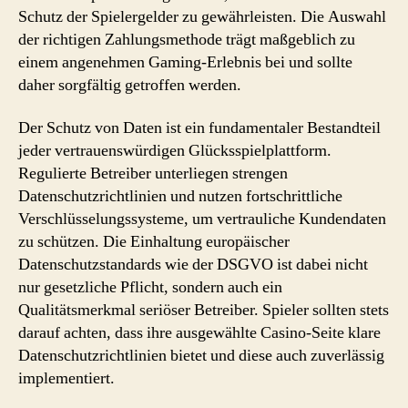
Schutz der Spielergelder zu gewährleisten. Die Auswahl
der richtigen Zahlungsmethode trägt maßgeblich zu
einem angenehmen Gaming-Erlebnis bei und sollte
daher sorgfältig getroffen werden.
Der Schutz von Daten ist ein fundamentaler Bestandteil
jeder vertrauenswürdigen Glücksspielplattform.
Regulierte Betreiber unterliegen strengen
Datenschutzrichtlinien und nutzen fortschrittliche
Verschlüsselungssysteme, um vertrauliche Kundendaten
zu schützen. Die Einhaltung europäischer
Datenschutzstandards wie der DSGVO ist dabei nicht
nur gesetzliche Pflicht, sondern auch ein
Qualitätsmerkmal seriöser Betreiber. Spieler sollten stets
darauf achten, dass ihre ausgewählte Casino-Seite klare
Datenschutzrichtlinien bietet und diese auch zuverlässig
implementiert.