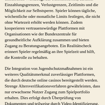
Einzahlungsgrenzen, Verlustgrenzen, Zeitlimits und die
Möglichkeit zur Selbstsperre. Spieler können tägliche,
wöchentliche oder monatliche Limits festlegen, die nicht
ohne Wartezeit erhöht werden können. Zudem
kooperieren vertrauenswürdige Plattformen mit
Organisationen wie der Bundeszentrale für
gesundheitliche Aufklärung zusammen und bieten
Zugang zu Beratungsangeboten. Ein Realitätscheck
erinnert Spieler regelmäßig an ihre Spielzeit und hilft,
die Kontrolle zu behalten.
Die Integration von Jugendschutzmaßnahmen ist ein
weiteres Qualitätsmerkmal zuverlässiger Plattformen,
die durch deutsche online casinos bereitgestellt werden.
Strenge Altersverifikationsverfahren gewährleisten, dass
nur erwachsene Nutzer Zugang zum Spielportfolio
erhalten. Dies erfolgt durch Überprüfung von
Dokumenten und teilweise durch Video-Identifizierung.