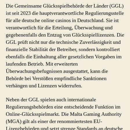
Die Gemeinsame Glücksspielbehörde der Länder (GGL)
ist seit 2023 die hauptverantwortliche Regulierungsstelle
für alle deutsche online casinos in Deutschland. Sie ist
verantwortlich für die Erteilung, Überwachung und
gegebenenfalls den Entzug von Glücksspiellizenzen. Die
GGL prüft nicht nur die technische Zuverlässigkeit und
finanzielle Stabilität der Betreiber, sondern kontrolliert
ebenfalls die Einhaltung aller gesetzlichen Vorgaben im
laufenden Betrieb. Mit erweiterten
Überwachungsbefugnissen ausgestattet, kann die
Behörde bei Verstößen empfindliche Sanktionen
verhängen und Lizenzen widerrufen.
Neben der GGL spielen auch internationale
Regulierungsbehörden eine entscheidende Funktion im
Online-Glücksspielmarkt. Die Malta Gaming Authority
(MGA) gilt als einer der renommiertesten EU-
Lizenzbehörden und setzt strenge Standards an deutsche