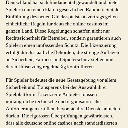
Deutschland hat sich fundamental gewandelt und bietet
Spielern nun einen klaren gesetzlichen Rahmen. Seit der
Einführung des neuen Glücksspielstaatsvertrags gelten
einheitliche Regeln für deutsche online casinos im
ganzen Land. Diese Regelungen schaffen nicht nur
Rechtssicherheit für Betreiber, sondern garantieren auch
Spielern einen umfassenden Schutz. Die Lizenzierung
erfolgt durch staatliche Behörden, die strenge Auflagen
an Sicherheit, Fairness und Spielerschutz stellen und
deren Umsetzung regelmäßig kontrollieren.
Für Spieler bedeutet die neue Gesetzgebung vor allem
Sicherheit und Transparenz bei der Auswahl ihrer
Spielplattform. Lizenzierte Anbieter müssen
umfangreiche technische und organisatorische
Anforderungen erfüllen, bevor sie ihre Dienste anbieten
dürfen. Die rigorosen Überprüfungen gewährleisten,
dass alle deutsche online casinos nach standardisierten