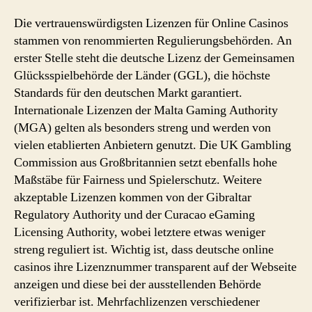
Die vertrauenswürdigsten Lizenzen für Online Casinos
stammen von renommierten Regulierungsbehörden. An
erster Stelle steht die deutsche Lizenz der Gemeinsamen
Glücksspielbehörde der Länder (GGL), die höchste
Standards für den deutschen Markt garantiert.
Internationale Lizenzen der Malta Gaming Authority
(MGA) gelten als besonders streng und werden von
vielen etablierten Anbietern genutzt. Die UK Gambling
Commission aus Großbritannien setzt ebenfalls hohe
Maßstäbe für Fairness und Spielerschutz. Weitere
akzeptable Lizenzen kommen von der Gibraltar
Regulatory Authority und der Curacao eGaming
Licensing Authority, wobei letztere etwas weniger
streng reguliert ist. Wichtig ist, dass deutsche online
casinos ihre Lizenznummer transparent auf der Webseite
anzeigen und diese bei der ausstellenden Behörde
verifizierbar ist. Mehrfachlizenzen verschiedener