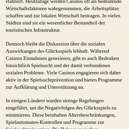
etabliert. Heutzutage werden Casinos oft als bedeutende
Wirtschaftsfaktoren wahrgenommen, die Arbeitsplätze
schaffen und zur lokalen Wirtschaft beitragen. In vielen
Städten sind sie ein wesentlicher Bestandteil der
touristischen Infrastruktur.
Dennoch bleibt die Diskussion über die sozialen
Auswirkungen des Glücksspiels lebhaft. Während
Casinos Einnahmen generieren, gibt es auch Bedenken
hinsichtlich Spielsucht und der damit verbundenen
sozialen Probleme. Viele Casinos engagieren sich daher
aktiv in der Spielsuchtprävention und bieten Programme
zur Aufklärung und Unterstützung an.
In einigen Ländern wurden strenge Regelungen
eingeführt, um die Negativfolgen des Glücksspiels zu
minimieren. Diese beinhalten Altersbeschränkungen,
Spielautomaten-Kontrollen und Programme zur