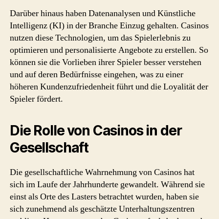
Darüber hinaus haben Datenanalysen und Künstliche
Intelligenz (KI) in der Branche Einzug gehalten. Casinos
nutzen diese Technologien, um das Spielerlebnis zu
optimieren und personalisierte Angebote zu erstellen. So
können sie die Vorlieben ihrer Spieler besser verstehen
und auf deren Bedürfnisse eingehen, was zu einer
höheren Kundenzufriedenheit führt und die Loyalität der
Spieler fördert.
Die Rolle von Casinos in der
Gesellschaft
Die gesellschaftliche Wahrnehmung von Casinos hat
sich im Laufe der Jahrhunderte gewandelt. Während sie
einst als Orte des Lasters betrachtet wurden, haben sie
sich zunehmend als geschätzte Unterhaltungszentren