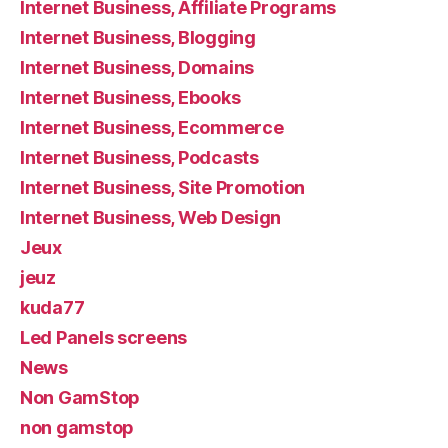
Internet Business, Affiliate Programs
Internet Business, Blogging
Internet Business, Domains
Internet Business, Ebooks
Internet Business, Ecommerce
Internet Business, Podcasts
Internet Business, Site Promotion
Internet Business, Web Design
Jeux
jeuz
kuda77
Led Panels screens
News
Non GamStop
non gamstop