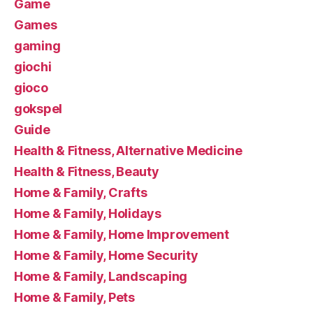
Game
Games
gaming
giochi
gioco
gokspel
Guide
Health & Fitness, Alternative Medicine
Health & Fitness, Beauty
Home & Family, Crafts
Home & Family, Holidays
Home & Family, Home Improvement
Home & Family, Home Security
Home & Family, Landscaping
Home & Family, Pets