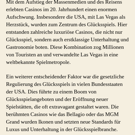
Mit dem Aufstieg der Massenmedien und des Reisens
erlebten Casinos im 20. Jahrhundert einen enormen
Aufschwung. Insbesondere die USA, mit Las Vegas als
Herzstück, wurden zum Zentrum des Glücksspiels. Hier
entstanden zahlreiche luxuriöse Casinos, die nicht nur
Glücksspiel, sondern auch erstklassige Unterhaltung und
Gastronomie boten. Diese Kombination zog Millionen
von Touristen an und verwandelte Las Vegas in eine
weltbekannte Spielmetropole.
Ein weiterer entscheidender Faktor war die gesetzliche
Regulierung des Glücksspiels in vielen Bundesstaaten
der USA. Dies führte zu einem Boom von
Glücksspielangeboten und der Eröffnung neuer
Spielstätten, die oft extravagant gestaltet waren. Die
berühmten Casinos wie das Bellagio oder das MGM
Grand wurden Ikonen und setzten neue Standards für
Luxus und Unterhaltung in der Glücksspielbranche.