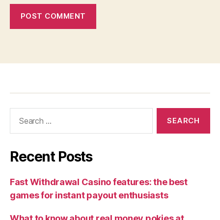
Recent Posts
Fast Withdrawal Casino features: the best
games for instant payout enthusiasts
What to know about real money pokies at