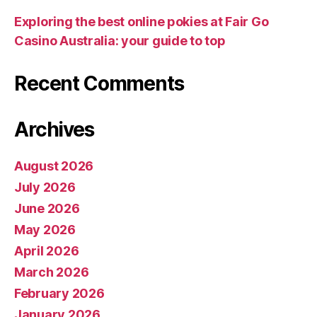
Exploring the best online pokies at Fair Go
Casino Australia: your guide to top
Recent Comments
Archives
August 2026
July 2026
June 2026
May 2026
April 2026
March 2026
February 2026
January 2026