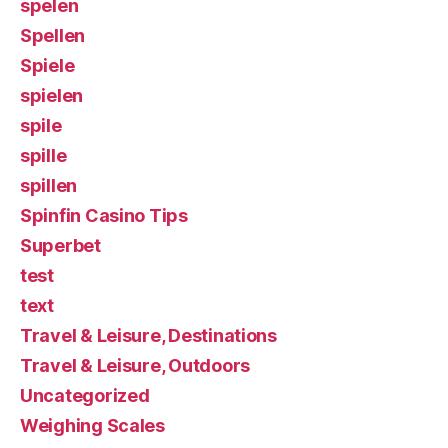
spelen
Spellen
Spiele
spielen
spile
spille
spillen
Spinfin Casino Tips
Superbet
test
text
Travel & Leisure, Destinations
Travel & Leisure, Outdoors
Uncategorized
Weighing Scales