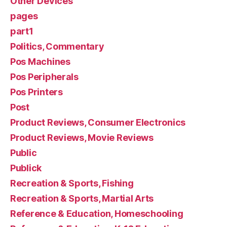
Other Devices
pages
part1
Politics, Commentary
Pos Machines
Pos Peripherals
Pos Printers
Post
Product Reviews, Consumer Electronics
Product Reviews, Movie Reviews
Public
Publick
Recreation & Sports, Fishing
Recreation & Sports, Martial Arts
Reference & Education, Homeschooling