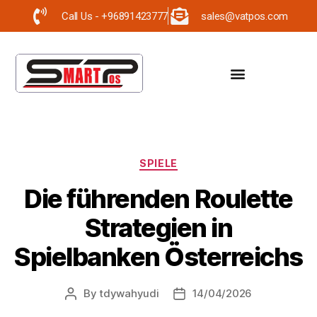
Call Us - +96891423777
sales@vatpos.com
SPIELE
Die führenden Roulette
Strategien in
Spielbanken Österreichs
By
tdywahyudi
14/04/2026