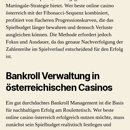
Martingale-Strategie bietet. Wer beste online casino
österreich mit der Fibonacci-Sequenz kombiniert,
profitiert von flacheren Progressionskurven, die das
Spielbudget länger bewahren und dennoch Verluste
ausgleichen können. Die Methode erfordert jedoch
Fokus und Ausdauer, da das genaue Nachverfolgung der
Zahlenreihe im Spielverlauf entscheidend für den Erfolg
ist.
Bankroll Verwaltung in
österreichischen Casinos
Ein gut durchdachtes Bankroll Management ist die Basis
für nachhaltigen Erfolg am Roulettetisch. Wer beste
online casino österreich erfolgreich nutzen möchte, muss
zunächst sein Spielbudget realistisch festlegen und