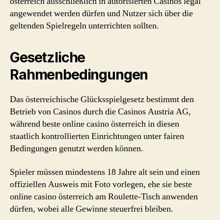
österreich ausschließlich in autorisierten Casinos legal
angewendet werden dürfen und Nutzer sich über die
geltenden Spielregeln unterrichten sollten.
Gesetzliche
Rahmenbedingungen
Das österreichische Glücksspielgesetz bestimmt den
Betrieb von Casinos durch die Casinos Austria AG,
während beste online casino österreich in diesen
staatlich kontrollierten Einrichtungen unter fairen
Bedingungen genutzt werden können.
Spieler müssen mindestens 18 Jahre alt sein und einen
offiziellen Ausweis mit Foto vorlegen, ehe sie beste
online casino österreich am Roulette-Tisch anwenden
dürfen, wobei alle Gewinne steuerfrei bleiben.