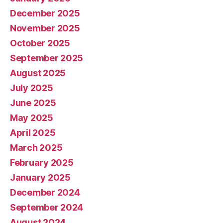
December 2025
November 2025
October 2025
September 2025
August 2025
July 2025
June 2025
May 2025
April 2025
March 2025
February 2025
January 2025
December 2024
September 2024
August 2024