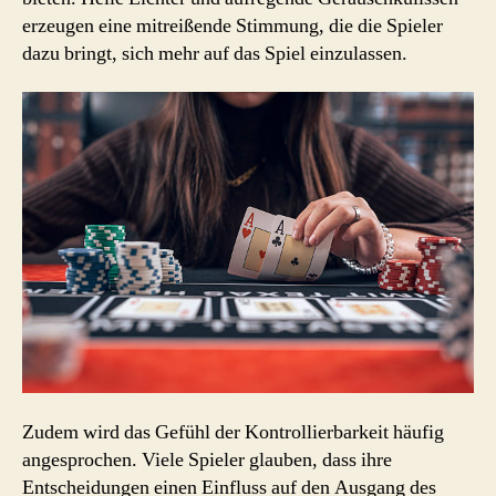
erzeugen eine mitreißende Stimmung, die die Spieler
dazu bringt, sich mehr auf das Spiel einzulassen.
Zudem wird das Gefühl der Kontrollierbarkeit häufig
angesprochen. Viele Spieler glauben, dass ihre
Entscheidungen einen Einfluss auf den Ausgang des