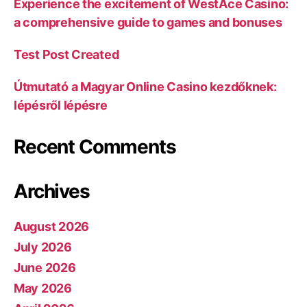
Experience the excitement of WestAce Casino:
a comprehensive guide to games and bonuses
Test Post Created
Útmutató a Magyar Online Casino kezdőknek:
lépésről lépésre
Recent Comments
Archives
August 2026
July 2026
June 2026
May 2026