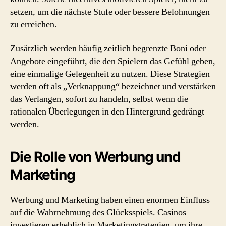
setzen, um die nächste Stufe oder bessere Belohnungen
zu erreichen.
Zusätzlich werden häufig zeitlich begrenzte Boni oder
Angebote eingeführt, die den Spielern das Gefühl geben,
eine einmalige Gelegenheit zu nutzen. Diese Strategien
werden oft als „Verknappung“ bezeichnet und verstärken
das Verlangen, sofort zu handeln, selbst wenn die
rationalen Überlegungen in den Hintergrund gedrängt
werden.
Die Rolle von Werbung und
Marketing
Werbung und Marketing haben einen enormen Einfluss
auf die Wahrnehmung des Glücksspiels. Casinos
investieren erheblich in Marketingstrategien, um ihre