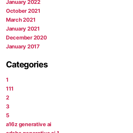
January 2022
October 2021
March 2021
January 2021
December 2020
January 2017
Categories
1
111
2
3
5
a16z generative ai