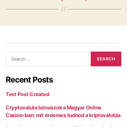
Recent Posts
Test Post Created
Cryptovaluta bónuszok a Magyar Online
Casino-ban: mit érdemes tudnod a kriptovalutás