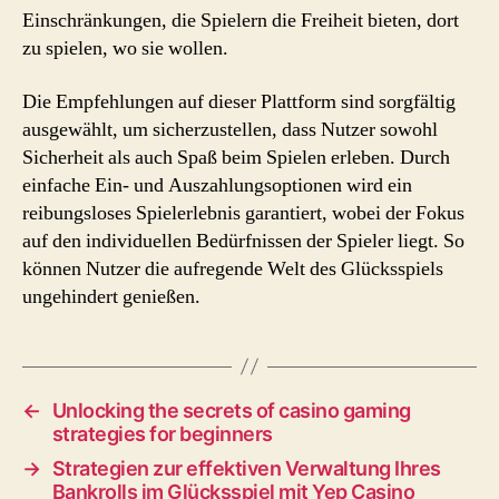
Einschränkungen, die Spielern die Freiheit bieten, dort
zu spielen, wo sie wollen.
Die Empfehlungen auf dieser Plattform sind sorgfältig
ausgewählt, um sicherzustellen, dass Nutzer sowohl
Sicherheit als auch Spaß beim Spielen erleben. Durch
einfache Ein- und Auszahlungsoptionen wird ein
reibungsloses Spielerlebnis garantiert, wobei der Fokus
auf den individuellen Bedürfnissen der Spieler liegt. So
können Nutzer die aufregende Welt des Glücksspiels
ungehindert genießen.
←
Unlocking the secrets of casino gaming
strategies for beginners
→
Strategien zur effektiven Verwaltung Ihres
Bankrolls im Glücksspiel mit Yep Casino