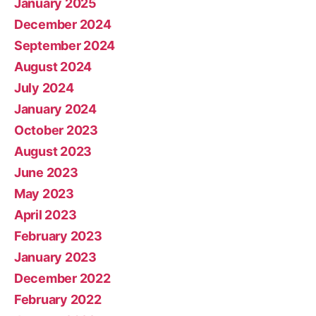
January 2025
December 2024
September 2024
August 2024
July 2024
January 2024
October 2023
August 2023
June 2023
May 2023
April 2023
February 2023
January 2023
December 2022
February 2022