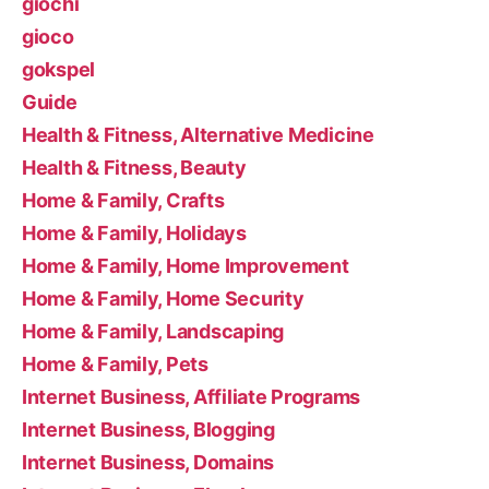
giochi
gioco
gokspel
Guide
Health & Fitness, Alternative Medicine
Health & Fitness, Beauty
Home & Family, Crafts
Home & Family, Holidays
Home & Family, Home Improvement
Home & Family, Home Security
Home & Family, Landscaping
Home & Family, Pets
Internet Business, Affiliate Programs
Internet Business, Blogging
Internet Business, Domains