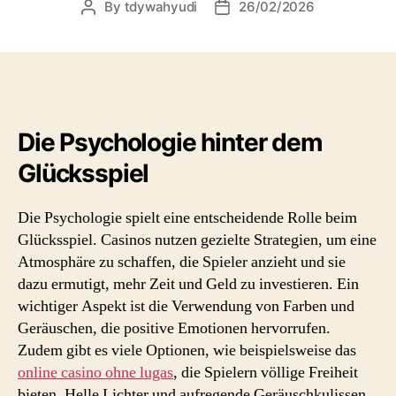
By
tdywahyudi
26/02/2026
Die Psychologie hinter dem
Glücksspiel
Die Psychologie spielt eine entscheidende Rolle beim
Glücksspiel. Casinos nutzen gezielte Strategien, um eine
Atmosphäre zu schaffen, die Spieler anzieht und sie
dazu ermutigt, mehr Zeit und Geld zu investieren. Ein
wichtiger Aspekt ist die Verwendung von Farben und
Geräuschen, die positive Emotionen hervorrufen.
Zudem gibt es viele Optionen, wie beispielsweise das
online casino ohne lugas
, die Spielern völlige Freiheit
bieten. Helle Lichter und aufregende Geräuschkulissen