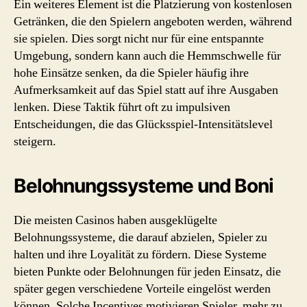
Ein weiteres Element ist die Platzierung von kostenlosen
Getränken, die den Spielern angeboten werden, während
sie spielen. Dies sorgt nicht nur für eine entspannte
Umgebung, sondern kann auch die Hemmschwelle für
hohe Einsätze senken, da die Spieler häufig ihre
Aufmerksamkeit auf das Spiel statt auf ihre Ausgaben
lenken. Diese Taktik führt oft zu impulsiven
Entscheidungen, die das Glücksspiel-Intensitätslevel
steigern.
Belohnungssysteme und Boni
Die meisten Casinos haben ausgeklügelte
Belohnungssysteme, die darauf abzielen, Spieler zu
halten und ihre Loyalität zu fördern. Diese Systeme
bieten Punkte oder Belohnungen für jeden Einsatz, die
später gegen verschiedene Vorteile eingelöst werden
können. Solche Incentives motivieren Spieler, mehr zu