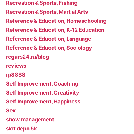
Recreation & Sports, Fishing
Recreation & Sports, Martial Arts
Reference & Education, Homeschooling
Reference & Education, K-12 Education
Reference & Education, Language
Reference & Education, Sociology
regurs24.ru/blog
reviews
rp8888
Self Improvement, Coaching
Self Improvement, Creativity
Self Improvement, Happiness
Sex
show management
slot depo 5k