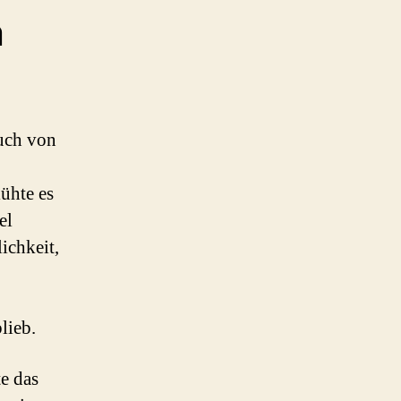
m
auch von
lühte es
el
ichkeit,
lieb.
e das