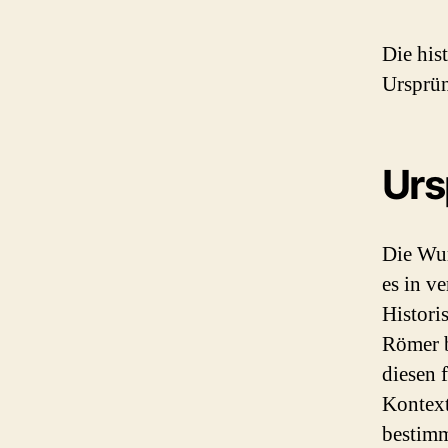
Die his
Ursprü
Urs
Die Wur
es in v
Histori
Römer b
diesen 
Kontext
bestimm