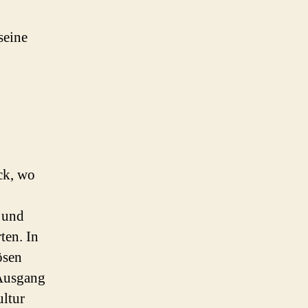
seine
ck, wo
 und
ten. In
ösen
 Ausgang
ultur