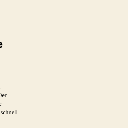
e
n
0er
e
 schnell