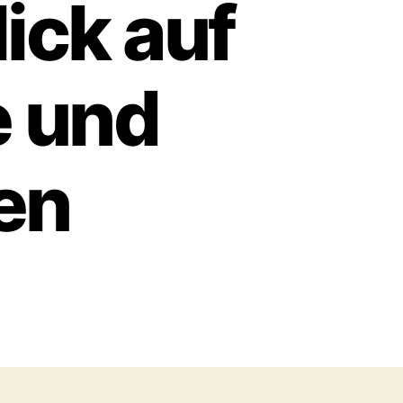
ick auf
e und
en