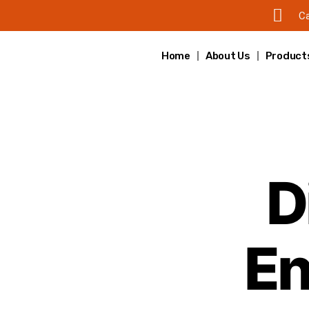
Ca
Home
About Us
Product
D
En