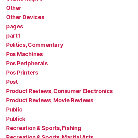
Other
Other Devices
pages
part1
Politics, Commentary
Pos Machines
Pos Peripherals
Pos Printers
Post
Product Reviews, Consumer Electronics
Product Reviews, Movie Reviews
Public
Publick
Recreation & Sports, Fishing
Recreation & Sports, Martial Arts