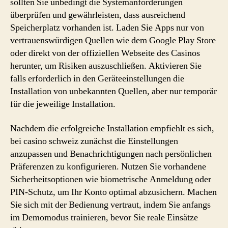
sollten Sie unbedingt die Systemanforderungen
überprüfen und gewährleisten, dass ausreichend
Speicherplatz vorhanden ist. Laden Sie Apps nur von
vertrauenswürdigen Quellen wie dem Google Play Store
oder direkt von der offiziellen Webseite des Casinos
herunter, um Risiken auszuschließen. Aktivieren Sie
falls erforderlich in den Geräteeinstellungen die
Installation von unbekannten Quellen, aber nur temporär
für die jeweilige Installation.
Nachdem die erfolgreiche Installation empfiehlt es sich,
bei casino schweiz zunächst die Einstellungen
anzupassen und Benachrichtigungen nach persönlichen
Präferenzen zu konfigurieren. Nutzen Sie vorhandene
Sicherheitsoptionen wie biometrische Anmeldung oder
PIN-Schutz, um Ihr Konto optimal abzusichern. Machen
Sie sich mit der Bedienung vertraut, indem Sie anfangs
im Demomodus trainieren, bevor Sie reale Einsätze