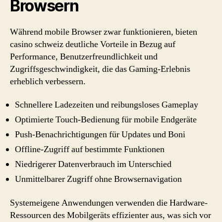
Browsern
Während mobile Browser zwar funktionieren, bieten
casino schweiz deutliche Vorteile in Bezug auf
Performance, Benutzerfreundlichkeit und
Zugriffsgeschwindigkeit, die das Gaming-Erlebnis
erheblich verbessern.
Schnellere Ladezeiten und reibungsloses Gameplay
Optimierte Touch-Bedienung für mobile Endgeräte
Push-Benachrichtigungen für Updates und Boni
Offline-Zugriff auf bestimmte Funktionen
Niedrigerer Datenverbrauch im Unterschied
Unmittelbarer Zugriff ohne Browsernavigation
Systemeigene Anwendungen verwenden die Hardware-
Ressourcen des Mobilgeräts effizienter aus, was sich vor