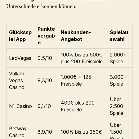
Unterschiede erkennen können.
Punkte
Glückssp
Neukunden-
Spielau
vergab
iel App
Angebot
swahl
e
100% bis zu 500€
2.000+
LeoVegas
9.5/10
plus 200 Freispiele
Spiele
Vulkan
1.000€ + 125
3.000+
Vegas
9,3/10
Freispiele
Spiele
Casino
Über
400€ plus 200
N1 Casino
9,1/10
2.500
Freispiele
Spiele
Über
Betway
8,9/10
100% bis zu 250€
1.500
Casino
Spiele