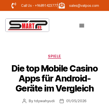
Call Us - +96891423777
sales@vatpos.com
SPIELE
Die top Mobile Casino
Apps für Android-
Geräte im Vergleich
By
tdywahyudi
01/05/2026