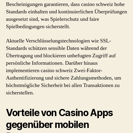
Bescheinigungen garantieren, dass casino schweiz hohe
Standards einhalten und kontinuierlichen Überprüfungen
ausgesetzt sind, was Spielerschutz und faire
Spielbedingungen sicherstellt.
Aktuelle Verschlüsselungstechnologien wie SSL-
Standards schützen sensible Daten während der
Übertragung und blockieren unbefugten Zugriff auf
persönliche Informationen. Darüber hinaus
implementieren casino schweiz Zwei-Faktor-
Authentifizierung und sichere Zahlungsmethoden, um
höchstmögliche Sicherheit bei allen Transaktionen zu
sicherstellen.
Vorteile von Casino Apps
gegenüber mobilen