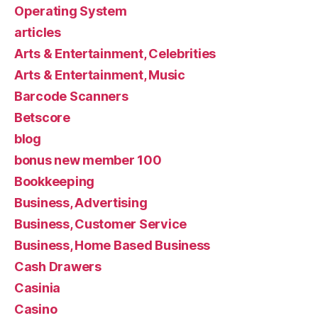
Operating System
articles
Arts & Entertainment, Celebrities
Arts & Entertainment, Music
Barcode Scanners
Betscore
blog
bonus new member 100
Bookkeeping
Business, Advertising
Business, Customer Service
Business, Home Based Business
Cash Drawers
Casinia
Casino