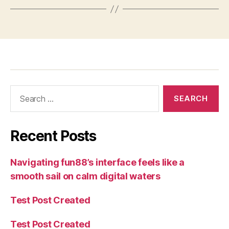
Recent Posts
Navigating fun88’s interface feels like a
smooth sail on calm digital waters
Test Post Created
Test Post Created