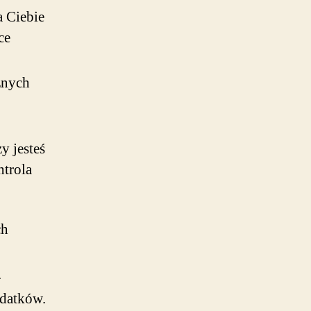
a Ciebie
ce
óżnych
y jesteś
ntrola
ch
.
ydatków.