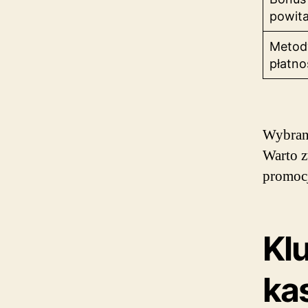
powita
Metod
płatno
Wybrane
Warto z
promocj
Kl
ka