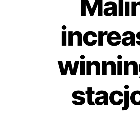
Mali
increa
winnin
stacjo