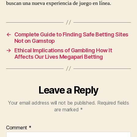
buscan una nueva experiencia de juego en línea.
←
Complete Guide to Finding Safe Betting Sites
Not on Gamstop
→
Ethical Implications of Gambling How It
Affects Our Lives Megapari Betting
Leave a Reply
Your email address will not be published.
Required fields
are marked
*
Comment
*