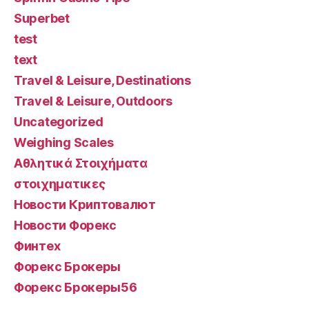
Superbet
test
text
Travel & Leisure, Destinations
Travel & Leisure, Outdoors
Uncategorized
Weighing Scales
Αθλητικά Στοιχήματα
στοιχηματικες
Новости Криптовалют
Новости Форекс
Финтех
Форекс Брокеры
Форекс Брокеры56