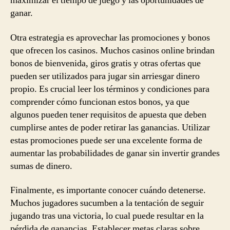
maximizar el tiempo de juego y las oportunidades de
ganar.
Otra estrategia es aprovechar las promociones y bonos
que ofrecen los casinos. Muchos casinos online brindan
bonos de bienvenida, giros gratis y otras ofertas que
pueden ser utilizados para jugar sin arriesgar dinero
propio. Es crucial leer los términos y condiciones para
comprender cómo funcionan estos bonos, ya que
algunos pueden tener requisitos de apuesta que deben
cumplirse antes de poder retirar las ganancias. Utilizar
estas promociones puede ser una excelente forma de
aumentar las probabilidades de ganar sin invertir grandes
sumas de dinero.
Finalmente, es importante conocer cuándo detenerse.
Muchos jugadores sucumben a la tentación de seguir
jugando tras una victoria, lo cual puede resultar en la
pérdida de ganancias. Establecer metas claras sobre