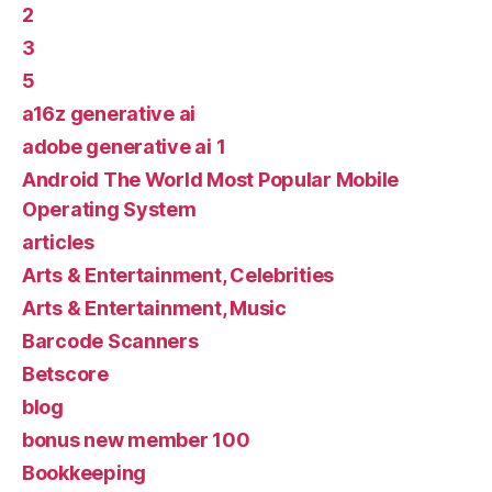
2
3
5
a16z generative ai
adobe generative ai 1
Android The World Most Popular Mobile
Operating System
articles
Arts & Entertainment, Celebrities
Arts & Entertainment, Music
Barcode Scanners
Betscore
blog
bonus new member 100
Bookkeeping