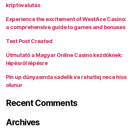
kriptovalutás
Experience the excitement of WestAce Casino:
a comprehensive guide to games and bonuses
Test Post Created
Útmutató a Magyar Online Casino kezdőknek:
lépésről lépésre
Pin up dünyasında sadəlik və rahatlıq necə hiss
olunur
Recent Comments
Archives