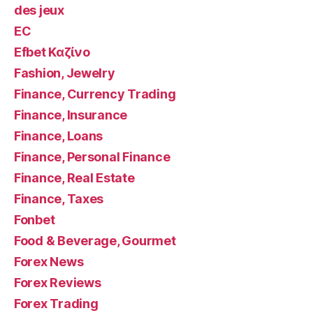
des jeux
EC
Efbet Καζίνο
Fashion, Jewelry
Finance, Currency Trading
Finance, Insurance
Finance, Loans
Finance, Personal Finance
Finance, Real Estate
Finance, Taxes
Fonbet
Food & Beverage, Gourmet
Forex News
Forex Reviews
Forex Trading