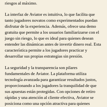
riesgos al máximo.
La interfaz de Aviator es intuitiva, lo que facilita que
tanto jugadores novatos como experimentados puedan
disfrutar de la experiencia. Además, ofrece una demo
gratuita que permite a los usuarios familiarizarse con el
juego sin riesgo, lo que es ideal para quienes desean
entender las dinámicas antes de invertir dinero real. Esta
característica permite a los jugadores practicar y
desarrollar sus propias estrategias sin presión.
La seguridad y la transparencia son pilares
fundamentales de Aviator. La plataforma utiliza
tecnología avanzada para garantizar resultados justos,
proporcionando a los jugadores la tranquilidad de que
sus apuestas están protegidas. Con opciones de retiro
rápidas y una atención al cliente efectiva, Aviator se
posiciona como una opción atractiva para quienes