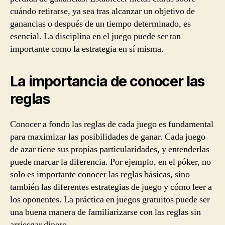
cuándo retirarse, ya sea tras alcanzar un objetivo de
ganancias o después de un tiempo determinado, es
esencial. La disciplina en el juego puede ser tan
importante como la estrategia en sí misma.
La importancia de conocer las
reglas
Conocer a fondo las reglas de cada juego es fundamental
para maximizar las posibilidades de ganar. Cada juego
de azar tiene sus propias particularidades, y entenderlas
puede marcar la diferencia. Por ejemplo, en el póker, no
solo es importante conocer las reglas básicas, sino
también las diferentes estrategias de juego y cómo leer a
los oponentes. La práctica en juegos gratuitos puede ser
una buena manera de familiarizarse con las reglas sin
arriesgar dinero.