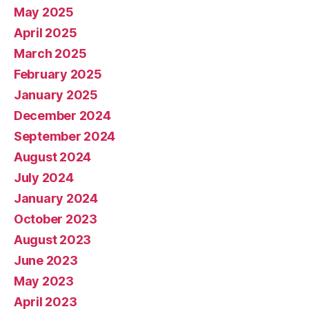
May 2025
April 2025
March 2025
February 2025
January 2025
December 2024
September 2024
August 2024
July 2024
January 2024
October 2023
August 2023
June 2023
May 2023
April 2023