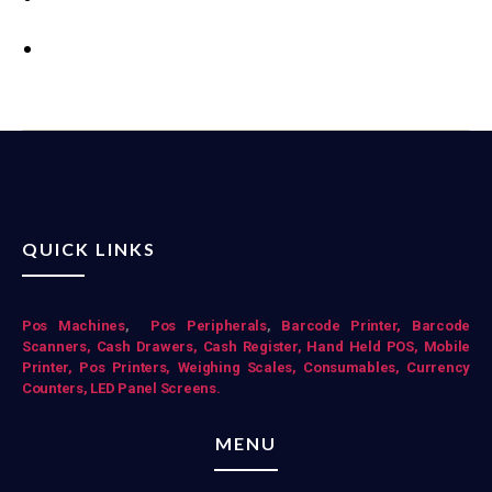
QUICK LINKS
Pos Mac
hines
,
Pos Peripherals
,
Barcode Printer,
Barcode
Scanners,
Cash Drawers,
Cash Register,
Hand Held POS,
Mobile
Printer,
Pos Printers,
Weighing Scales,
Consumables,
Currency
Counters,
LED Panel Screens.
MENU