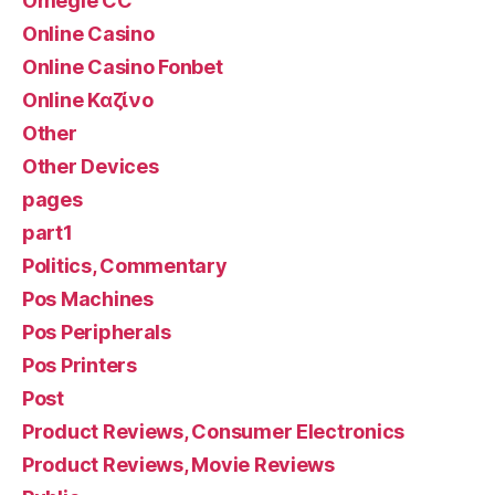
Omegle CC
Online Casino
Online Casino Fonbet
Online Καζίνο
Other
Other Devices
pages
part1
Politics, Commentary
Pos Machines
Pos Peripherals
Pos Printers
Post
Product Reviews, Consumer Electronics
Product Reviews, Movie Reviews