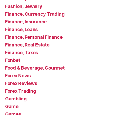
Fashion, Jewelry
Finance, Currency Trading
Finance, Insurance
Finance, Loans
Finance, Personal Finance
Finance, Real Estate
Finance, Taxes
Fonbet
Food & Beverage, Gourmet
Forex News
Forex Reviews
Forex Trading
Gambling
Game
Games