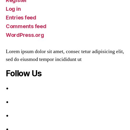
Register
Log in
Entries feed
Comments feed
WordPress.org
Lorem ipsum dolor sit amet, consec tetur adipisicing elit,
sed do eiusmod tempor incididunt ut
Follow Us