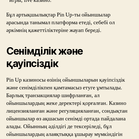
игры, live казино.
Бұл артықшылықтар Pin Up-ты ойыншылар
арасында танымал платформа етеді, себебі ол
әркімнің қажеттіліктеріне жауап береді.
Сенімділік және
қауіпсіздік
Pin Up казиносы өзінің ойыншыларын қауіпсіздік
және сенімділікпен қамтамасыз етуге ұмтылады.
Барлық транзакциялар шифрланған, ал
ойыншылардың жеке деректері қорғалған. Казино
лицензияланған және регуляцияланған, сондықтан
ойыншылар өз ақшасын сенімді ортада пайдалана
алады. Ойынның әділдігі де тексеріледі, бұл
ойыншылардың алаяқтыққа ұшырау мүмкіндігін