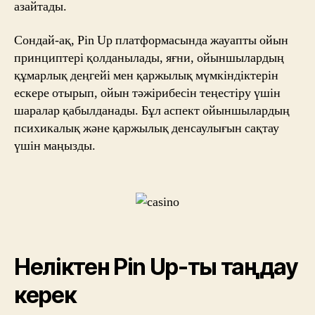
азайтады.
Сондай-ақ, Pin Up платформасында жауапты ойын
принциптері қолданылады, яғни, ойыншылардың
құмарлық деңгейі мен қаржылық мүмкіндіктерін
ескере отырып, ойын тәжірибесін теңестіру үшін
шаралар қабылданады. Бұл аспект ойыншылардың
психикалық және қаржылық денсаулығын сақтау
үшін маңызды.
Неліктен Pin Up-ты таңдау
керек