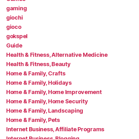
gaming
giochi
gioco
gokspel
Guide
Health & Fitness, Alternative Medicine
Health & Fitness, Beauty
Home & Family, Crafts
Home & Family, Holidays
Home & Family, Home Improvement
Home & Family, Home Security
Home & Family, Landscaping
Home & Family, Pets
Internet Business, Affiliate Programs
Internet Business, Blogging