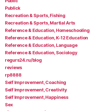
Public
Publick
Recreation & Sports, Fishing
Recreation & Sports, Martial Arts
Reference & Education, Homeschooling
Reference & Education, K-12 Education
Reference & Education, Language
Reference & Education, Sociology
regurs24.ru/blog
reviews
rp8888
Self Improvement, Coaching
Self Improvement, Creativity
Self Improvement, Happiness
Sex