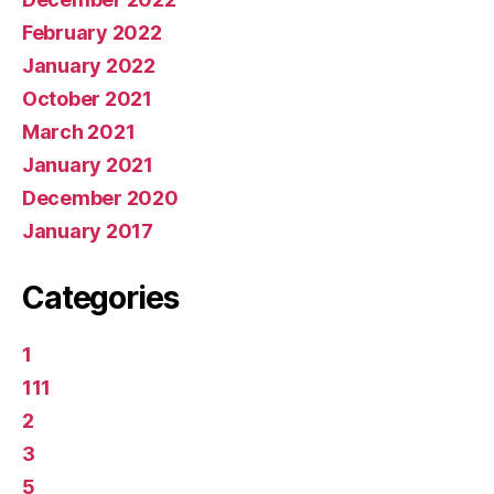
February 2022
January 2022
October 2021
March 2021
January 2021
December 2020
January 2017
Categories
1
111
2
3
5