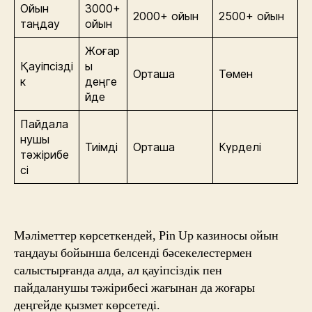
Ойын
3000+
2000+ ойын
2500+ ойын
таңдау
ойын
Жоғар
Қауіпсізді
ы
Орташа
Төмен
к
деңге
йде
Пайдала
нушы
Тиімді
Орташа
Күрделі
тәжірибе
сі
Мәліметтер көрсеткендей, Pin Up казиносы ойын
таңдауы бойынша белсенді бәсекелестермен
салыстырғанда алда, ал қауіпсіздік пен
пайдаланушы тәжірибесі жағынан да жоғары
деңгейде қызмет көрсетеді.