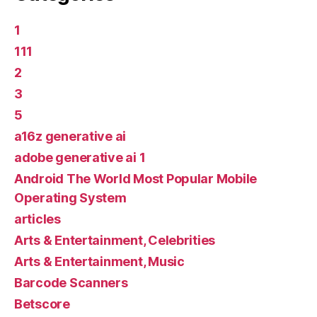
1
111
2
3
5
a16z generative ai
adobe generative ai 1
Android The World Most Popular Mobile
Operating System
articles
Arts & Entertainment, Celebrities
Arts & Entertainment, Music
Barcode Scanners
Betscore