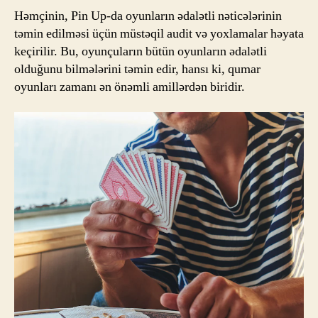
Həmçinin, Pin Up-da oyunların ədalətli nəticələrinin
təmin edilməsi üçün müstəqil audit və yoxlamalar həyata
keçirilir. Bu, oyunçuların bütün oyunların ədalətli
olduğunu bilmələrini təmin edir, hansı ki, qumar
oyunları zamanı ən önəmli amillərdən biridir.