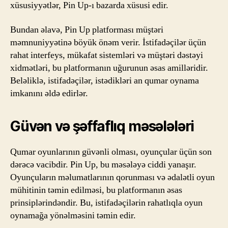
xüsusiyyətlər, Pin Up-ı bazarda xüsusi edir.
Bundan əlavə, Pin Up platforması müştəri
məmnuniyyətinə böyük önəm verir. İstifadəçilər üçün
rahat interfeys, mükafat sistemləri və müştəri dəstəyi
xidmətləri, bu platformanın uğurunun əsas amilləridir.
Beləliklə, istifadəçilər, istədikləri an qumar oynama
imkanını əldə edirlər.
Güvən və şəffaflıq məsələləri
Qumar oyunlarının güvənli olması, oyunçular üçün son
dərəcə vacibdir. Pin Up, bu məsələyə ciddi yanaşır.
Oyunçuların məlumatlarının qorunması və ədalətli oyun
mühitinin təmin edilməsi, bu platformanın əsas
prinsiplərindəndir. Bu, istifadəçilərin rahatlıqla oyun
oynamağa yönəlməsini təmin edir.