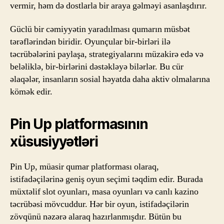
vermir, həm də dostlarla bir araya gəlməyi asanlaşdırır.
Güclü bir cəmiyyətin yaradılması qumarın müsbət
tərəflərindən biridir. Oyunçular bir-birləri ilə
təcrübələrini paylaşa, strategiyalarını müzakirə edə və
beləliklə, bir-birlərini dəstəkləyə bilərlər. Bu cür
əlaqələr, insanların sosial həyatda daha aktiv olmalarına
kömək edir.
Pin Up platformasının
xüsusiyyətləri
Pin Up, müasir qumar platforması olaraq,
istifadəçilərinə geniş oyun seçimi təqdim edir. Burada
müxtəlif slot oyunları, masa oyunları və canlı kazino
təcrübəsi mövcuddur. Hər bir oyun, istifadəçilərin
zövqünü nəzərə alaraq hazırlanmışdır. Bütün bu