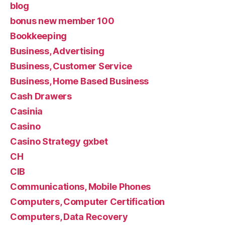
blog
bonus new member 100
Bookkeeping
Business, Advertising
Business, Customer Service
Business, Home Based Business
Cash Drawers
Casinia
Casino
Casino Strategy gxbet
CH
CIB
Communications, Mobile Phones
Computers, Computer Certification
Computers, Data Recovery