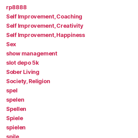
rp8888
Self Improvement, Coaching
Self Improvement, Creativity
Self Improvement, Happiness
Sex
show management
slot depo 5k
Sober Living
Society, Religion
spel
spelen
Spellen
Spiele
spielen
spile