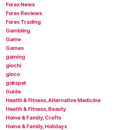
Forex News
Forex Reviews
Forex Trading
Gambling
Game
Games
gaming
giochi
gioco
gokspel
Guide
Health & Fitness, Alternative Medicine
Health & Fitness, Beauty
Home & Family, Crafts
Home & Family, Holidays