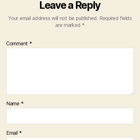
Leave a Reply
Your email address will not be published.
Required fields
are marked
*
Comment
*
Name
*
Email
*