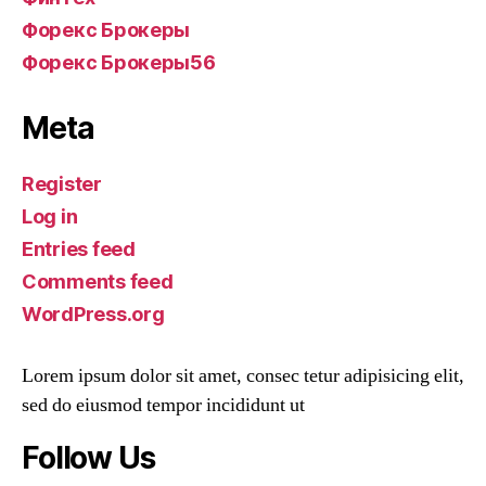
Форекс Брокеры
Форекс Брокеры56
Meta
Register
Log in
Entries feed
Comments feed
WordPress.org
Lorem ipsum dolor sit amet, consec tetur adipisicing elit,
sed do eiusmod tempor incididunt ut
Follow Us