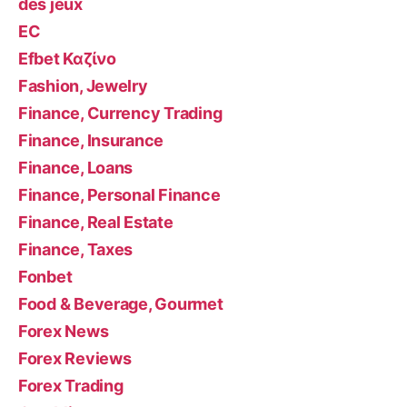
des jeux
EC
Efbet Καζίνο
Fashion, Jewelry
Finance, Currency Trading
Finance, Insurance
Finance, Loans
Finance, Personal Finance
Finance, Real Estate
Finance, Taxes
Fonbet
Food & Beverage, Gourmet
Forex News
Forex Reviews
Forex Trading