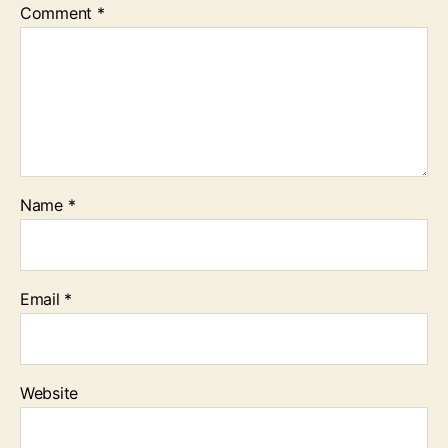
Comment
*
Name
*
Email
*
Website