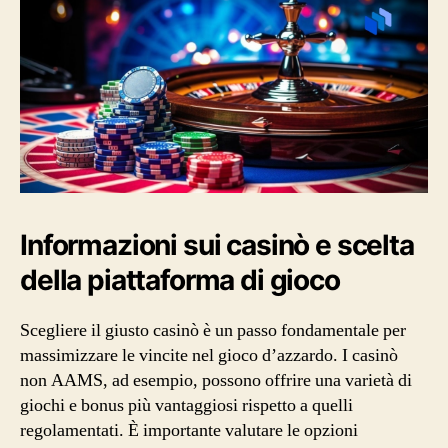
Informazioni sui casinò e scelta
della piattaforma di gioco
Scegliere il giusto casinò è un passo fondamentale per
massimizzare le vincite nel gioco d’azzardo. I casinò
non AAMS, ad esempio, possono offrire una varietà di
giochi e bonus più vantaggiosi rispetto a quelli
regolamentati. È importante valutare le opzioni