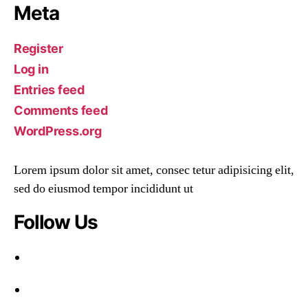
Meta
Register
Log in
Entries feed
Comments feed
WordPress.org
Lorem ipsum dolor sit amet, consec tetur adipisicing elit,
sed do eiusmod tempor incididunt ut
Follow Us