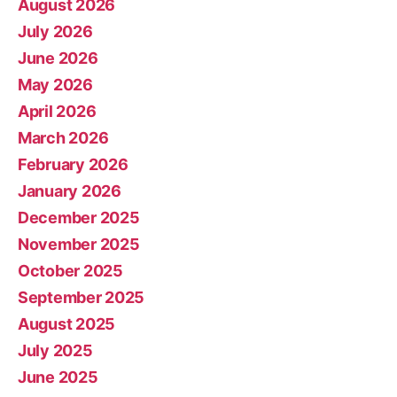
August 2026
July 2026
June 2026
May 2026
April 2026
March 2026
February 2026
January 2026
December 2025
November 2025
October 2025
September 2025
August 2025
July 2025
June 2025