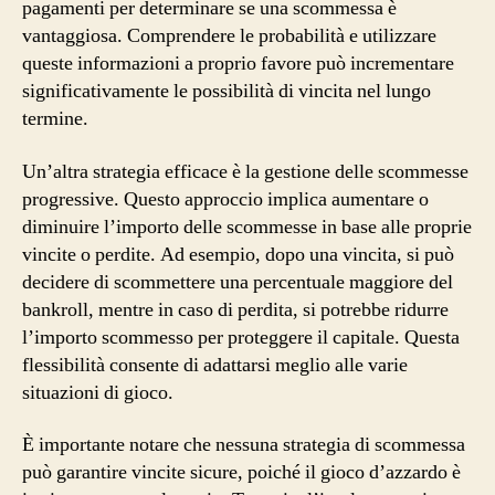
pagamenti per determinare se una scommessa è
vantaggiosa. Comprendere le probabilità e utilizzare
queste informazioni a proprio favore può incrementare
significativamente le possibilità di vincita nel lungo
termine.
Un’altra strategia efficace è la gestione delle scommesse
progressive. Questo approccio implica aumentare o
diminuire l’importo delle scommesse in base alle proprie
vincite o perdite. Ad esempio, dopo una vincita, si può
decidere di scommettere una percentuale maggiore del
bankroll, mentre in caso di perdita, si potrebbe ridurre
l’importo scommesso per proteggere il capitale. Questa
flessibilità consente di adattarsi meglio alle varie
situazioni di gioco.
È importante notare che nessuna strategia di scommessa
può garantire vincite sicure, poiché il gioco d’azzardo è