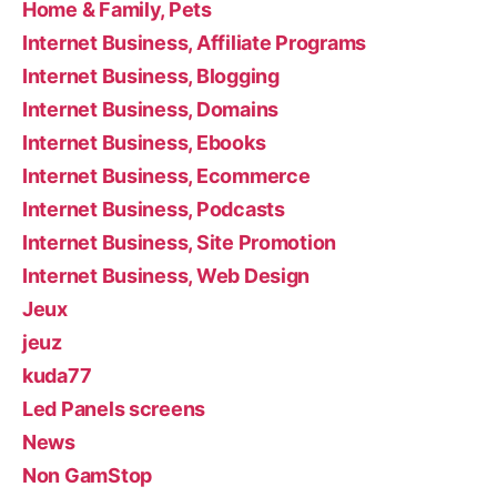
Home & Family, Pets
Internet Business, Affiliate Programs
Internet Business, Blogging
Internet Business, Domains
Internet Business, Ebooks
Internet Business, Ecommerce
Internet Business, Podcasts
Internet Business, Site Promotion
Internet Business, Web Design
Jeux
jeuz
kuda77
Led Panels screens
News
Non GamStop