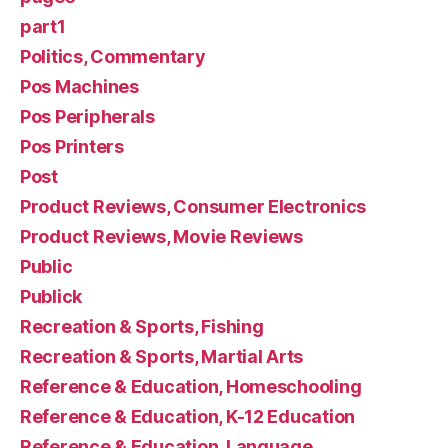
part1
Politics, Commentary
Pos Machines
Pos Peripherals
Pos Printers
Post
Product Reviews, Consumer Electronics
Product Reviews, Movie Reviews
Public
Publick
Recreation & Sports, Fishing
Recreation & Sports, Martial Arts
Reference & Education, Homeschooling
Reference & Education, K-12 Education
Reference & Education, Language