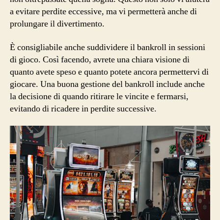
a evitare perdite eccessive, ma vi permetterà anche di
prolungare il divertimento.
È consigliabile anche suddividere il bankroll in sessioni
di gioco. Così facendo, avrete una chiara visione di
quanto avete speso e quanto potete ancora permettervi di
giocare. Una buona gestione del bankroll include anche
la decisione di quando ritirare le vincite e fermarsi,
evitando di ricadere in perdite successive.