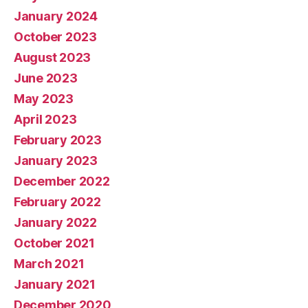
January 2024
October 2023
August 2023
June 2023
May 2023
April 2023
February 2023
January 2023
December 2022
February 2022
January 2022
October 2021
March 2021
January 2021
December 2020