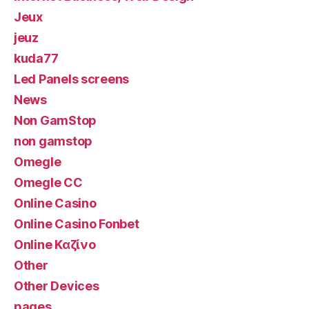
Jeux
jeuz
kuda77
Led Panels screens
News
Non GamStop
non gamstop
Omegle
Omegle CC
Online Casino
Online Casino Fonbet
Online Καζίνο
Other
Other Devices
pages