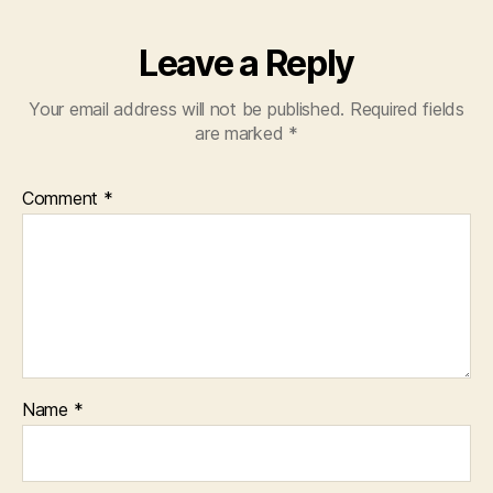
Leave a Reply
Your email address will not be published.
Required fields
are marked
*
Comment
*
Name
*