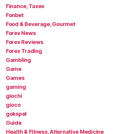
Finance, Taxes
Fonbet
Food & Beverage, Gourmet
Forex News
Forex Reviews
Forex Trading
Gambling
Game
Games
gaming
giochi
gioco
gokspel
Guide
Health & Fitness, Alternative Medicine