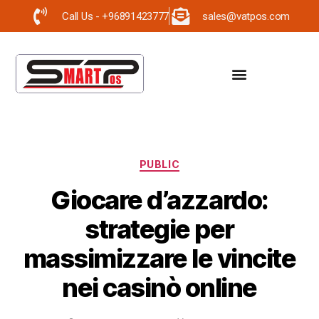
Call Us - +96891423777
sales@vatpos.com
PUBLIC
Giocare d’azzardo:
strategie per
massimizzare le vincite
nei casinò online