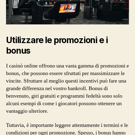
Utilizzare le promozioni e i
bonus
I casinò online offrono una vasta gamma di promozioni e
bonus, che possono essere sfruttati per massimizzare le
vincite. Sfruttare al meglio questi incentivi può fare una
grande differenza nel vostro bankroll. Bonus di
benvenuto, giri gratuiti e programmi fedeltà sono solo
alcuni esempi di come i giocatori possono ottenere un
vantaggio ulteriore.
Tuttavia, è importante leggere attentamente i termini e le
condizioni per ogni promozione. Spesso, i bonus hanno