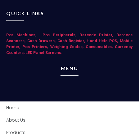
QUICK LINKS
Pos Mac
hines
,
Pos Peripherals
,
Barcode Printer,
Barcode
Scanners,
Cash Drawers,
Cash Register,
Hand Held POS,
Mobile
Printer,
Pos Printers,
Weighing Scales,
Consumables,
Currency
Counters,
LED Panel Screens.
MENU
Home
About Us
Products