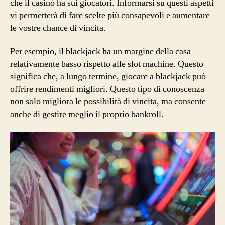
che il casinò ha sui giocatori. Informarsi su questi aspetti
vi permetterà di fare scelte più consapevoli e aumentare
le vostre chance di vincita.
Per esempio, il blackjack ha un margine della casa
relativamente basso rispetto alle slot machine. Questo
significa che, a lungo termine, giocare a blackjack può
offrire rendimenti migliori. Questo tipo di conoscenza
non solo migliora le possibilità di vincita, ma consente
anche di gestire meglio il proprio bankroll.