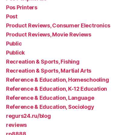
Pos Printers
Post
Product Reviews, Consumer Electronics
Product Reviews, Movie Reviews
Public
Publick
Recreation & Sports, Fishing
Recreation & Sports, Martial Arts
Reference & Education, Homeschooling
Reference & Education, K-12 Education
Reference & Education, Language
Reference & Education, Sociology
regurs24.ru/blog
reviews
rp8888