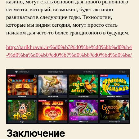
казино, могут стать основой для нового рыночного
сегмента, который, возможно, будет активно
развиваться в следующие годы. Технологии,
которые мы видим сегодня, могут просто стать
началом для чего-то более грандиозного в будущем.
http://tarikhravai.ir/%d0%b3%d0%be%d0%bb%d0%b4
-%d0%ba%d0%b0%d0%b7%d0%b8%d0%bd%d0%be/
Заключение