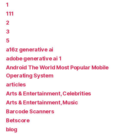
1
111
2
3
5
a16z generative ai
adobe generative ai 1
Android The World Most Popular Mobile
Operating System
articles
Arts & Entertainment, Celebrities
Arts & Entertainment, Music
Barcode Scanners
Betscore
blog