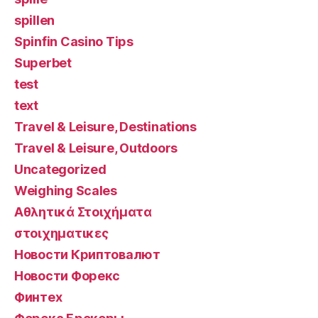
spillen
Spinfin Casino Tips
Superbet
test
text
Travel & Leisure, Destinations
Travel & Leisure, Outdoors
Uncategorized
Weighing Scales
Αθλητικά Στοιχήματα
στοιχηματικες
Новости Криптовалют
Новости Форекс
Финтех