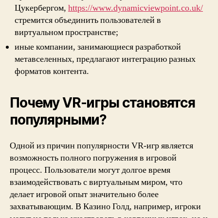
Цукербергом,
https://www.dynamicviewpoint.co.uk/
стремится объединить пользователей в
виртуальном пространстве;
иные компании, занимающиеся разработкой
метавселенных, предлагают интеграцию разных
форматов контента.
Почему VR-игры становятся
популярными?
Одной из причин популярности VR-игр является
возможность полного погружения в игровой
процесс. Пользователи могут долгое время
взаимодействовать с виртуальным миром, что
делает игровой опыт значительно более
захватывающим. В Казино Голд, например, игроки