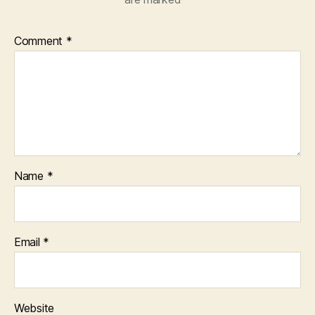
Comment
*
Name
*
Email
*
Website