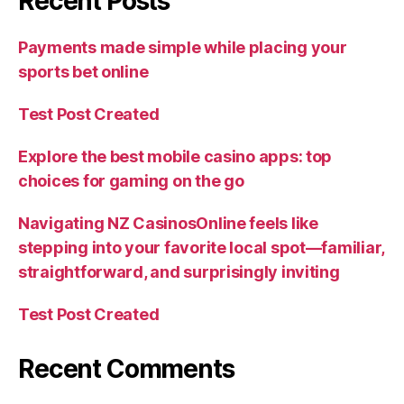
Recent Posts
Payments made simple while placing your
sports bet online
Test Post Created
Explore the best mobile casino apps: top
choices for gaming on the go
Navigating NZ CasinosOnline feels like
stepping into your favorite local spot—familiar,
straightforward, and surprisingly inviting
Test Post Created
Recent Comments