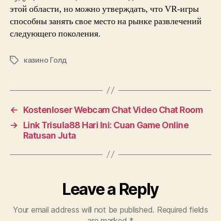
этой области, но можно утверждать, что VR-игры
способны занять свое место на рынке развлечений
следующего поколения.
казино Голд
←
Kostenloser Webcam Chat Video Chat Room
→
Link Trisula88 Hari Ini: Cuan Game Online
Ratusan Juta
Leave a Reply
Your email address will not be published.
Required fields
are marked
*