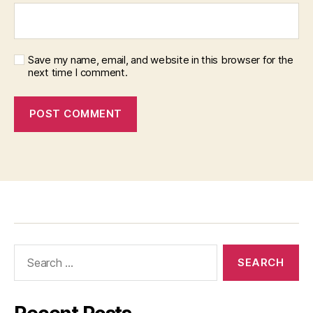
Save my name, email, and website in this browser for the
next time I comment.