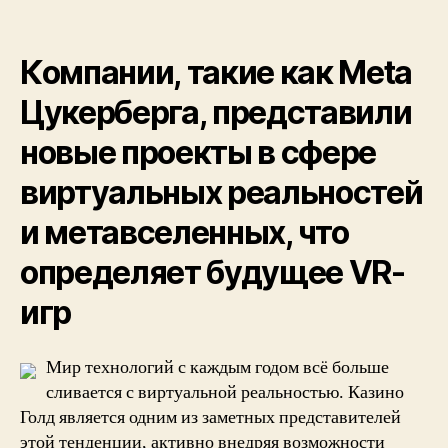
Компании, такие как Meta
Цукерберга, представили
новые проекты в сфере
виртуальных реальностей
и метавселенных, что
определяет будущее VR-
игр
Мир технологий с каждым годом всё больше
сливается с виртуальной реальностью. Казино
Голд является одним из заметных представителей
этой тенденции, активно внедряя возможности