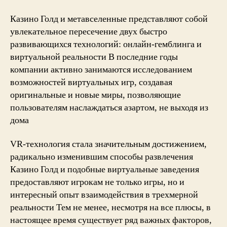
Казино Голд и метавселенные представляют собой
увлекательное пересечение двух быстро
развивающихся технологий: онлайн-гемблинга и
виртуальной реальности В последние годы
компании активно занимаются исследованием
возможностей виртуальных игр, создавая
оригинальные и новые миры, позволяющие
пользователям наслаждаться азартом, не выходя из
дома
VR-технология стала значительным достижением,
радикально изменившим способы развлечения
Казино Голд и подобные виртуальные заведения
предоставляют игрокам не только игры, но и
интересный опыт взаимодействия в трехмерной
реальности Тем не менее, несмотря на все плюсы, в
настоящее время существует ряд важных факторов,