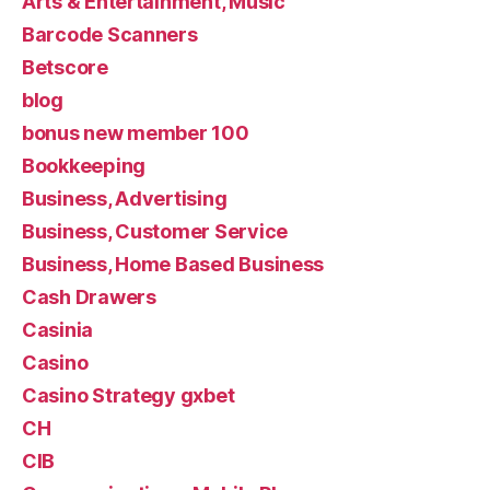
Arts & Entertainment, Music
Barcode Scanners
Betscore
blog
bonus new member 100
Bookkeeping
Business, Advertising
Business, Customer Service
Business, Home Based Business
Cash Drawers
Casinia
Casino
Casino Strategy gxbet
CH
CIB