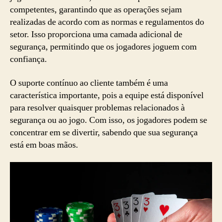
competentes, garantindo que as operações sejam
realizadas de acordo com as normas e regulamentos do
setor. Isso proporciona uma camada adicional de
segurança, permitindo que os jogadores joguem com
confiança.
O suporte contínuo ao cliente também é uma
característica importante, pois a equipe está disponível
para resolver quaisquer problemas relacionados à
segurança ou ao jogo. Com isso, os jogadores podem se
concentrar em se divertir, sabendo que sua segurança
está em boas mãos.