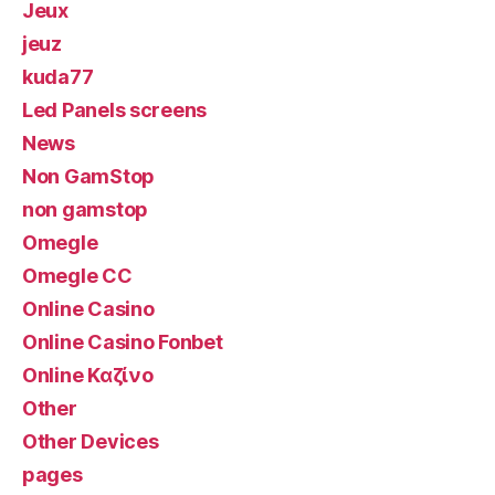
Jeux
jeuz
kuda77
Led Panels screens
News
Non GamStop
non gamstop
Omegle
Omegle CC
Online Casino
Online Casino Fonbet
Online Καζίνο
Other
Other Devices
pages