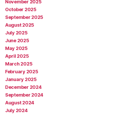
November 2025
October 2025
September 2025
August 2025
July 2025
June 2025
May 2025
April 2025
March 2025
February 2025
January 2025
December 2024
September 2024
August 2024
July 2024