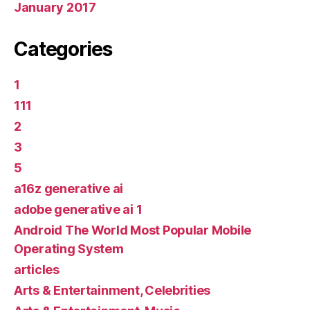
January 2017
Categories
1
111
2
3
5
a16z generative ai
adobe generative ai 1
Android The World Most Popular Mobile
Operating System
articles
Arts & Entertainment, Celebrities