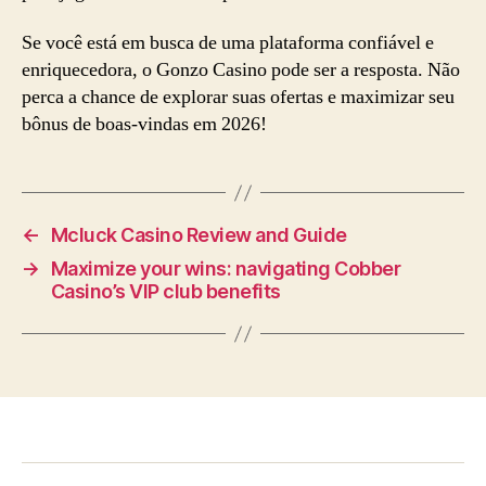
Se você está em busca de uma plataforma confiável e
enriquecedora, o Gonzo Casino pode ser a resposta. Não
perca a chance de explorar suas ofertas e maximizar seu
bônus de boas-vindas em 2026!
←
Mcluck Casino Review and Guide
→
Maximize your wins: navigating Cobber
Casino’s VIP club benefits