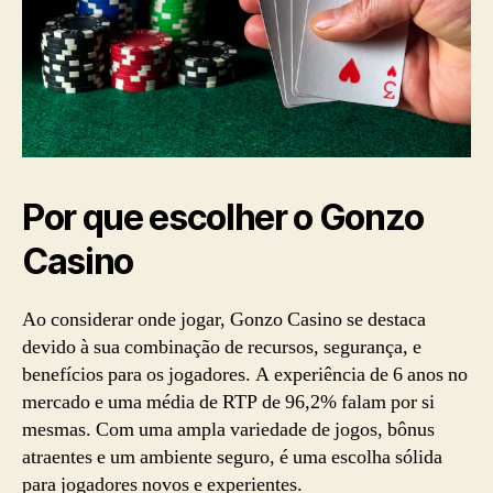
Por que escolher o Gonzo
Casino
Ao considerar onde jogar, Gonzo Casino se destaca
devido à sua combinação de recursos, segurança, e
benefícios para os jogadores. A experiência de 6 anos no
mercado e uma média de RTP de 96,2% falam por si
mesmas. Com uma ampla variedade de jogos, bônus
atraentes e um ambiente seguro, é uma escolha sólida
para jogadores novos e experientes.