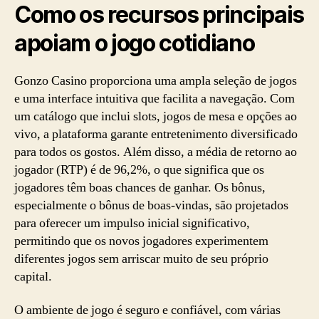
Como os recursos principais
apoiam o jogo cotidiano
Gonzo Casino proporciona uma ampla seleção de jogos
e uma interface intuitiva que facilita a navegação. Com
um catálogo que inclui slots, jogos de mesa e opções ao
vivo, a plataforma garante entretenimento diversificado
para todos os gostos. Além disso, a média de retorno ao
jogador (RTP) é de 96,2%, o que significa que os
jogadores têm boas chances de ganhar. Os bônus,
especialmente o bônus de boas-vindas, são projetados
para oferecer um impulso inicial significativo,
permitindo que os novos jogadores experimentem
diferentes jogos sem arriscar muito de seu próprio
capital.
O ambiente de jogo é seguro e confiável, com várias