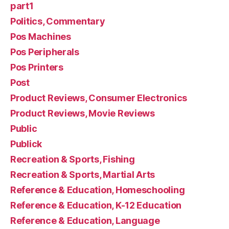
part1
Politics, Commentary
Pos Machines
Pos Peripherals
Pos Printers
Post
Product Reviews, Consumer Electronics
Product Reviews, Movie Reviews
Public
Publick
Recreation & Sports, Fishing
Recreation & Sports, Martial Arts
Reference & Education, Homeschooling
Reference & Education, K-12 Education
Reference & Education, Language