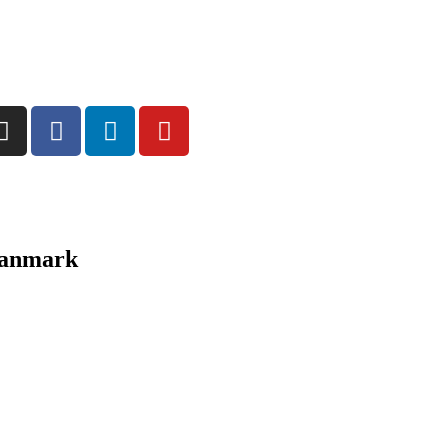
 Danmark