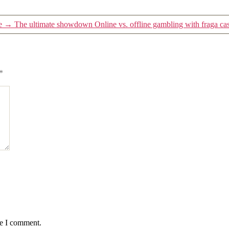
e
→
The ultimate showdown Online vs. offline gambling with fraga ca
*
me I comment.