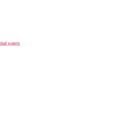
ital waters