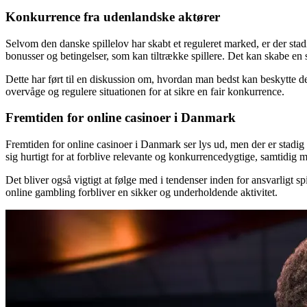
Konkurrence fra udenlandske aktører
Selvom den danske spillelov har skabt et reguleret marked, er der stad
bonusser og betingelser, som kan tiltrække spillere. Det kan skabe e
Dette har ført til en diskussion om, hvordan man bedst kan beskytte de
overvåge og regulere situationen for at sikre en fair konkurrence.
Fremtiden for online casinoer i Danmark
Fremtiden for online casinoer i Danmark ser lys ud, men der er stadig u
sig hurtigt for at forblive relevante og konkurrencedygtige, samtidig
Det bliver også vigtigt at følge med i tendenser inden for ansvarligt
online gambling forbliver en sikker og underholdende aktivitet.