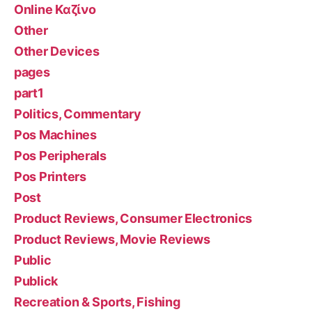
Online Καζίνο
Other
Other Devices
pages
part1
Politics, Commentary
Pos Machines
Pos Peripherals
Pos Printers
Post
Product Reviews, Consumer Electronics
Product Reviews, Movie Reviews
Public
Publick
Recreation & Sports, Fishing