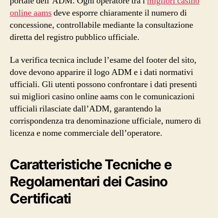
portale dell’ADM. Ogni operatore tra i
migliori casino
online aams
deve esporre chiaramente il numero di
concessione, controllabile mediante la consultazione
diretta del registro pubblico ufficiale.
La verifica tecnica include l’esame del footer del sito,
dove devono apparire il logo ADM e i dati normativi
ufficiali. Gli utenti possono confrontare i dati presenti
sui migliori casino online aams con le comunicazioni
ufficiali rilasciate dall’ADM, garantendo la
corrispondenza tra denominazione ufficiale, numero di
licenza e nome commerciale dell’operatore.
Caratteristiche Tecniche e
Regolamentari dei Casino
Certificati