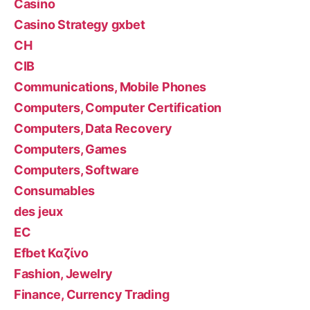
Casino
Casino Strategy gxbet
CH
CIB
Communications, Mobile Phones
Computers, Computer Certification
Computers, Data Recovery
Computers, Games
Computers, Software
Consumables
des jeux
EC
Efbet Καζίνο
Fashion, Jewelry
Finance, Currency Trading