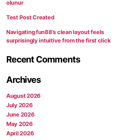
olunur
Test Post Created
Navigating fun88’s clean layout feels
surprisingly intuitive from the first click
Recent Comments
Archives
August 2026
July 2026
June 2026
May 2026
April 2026