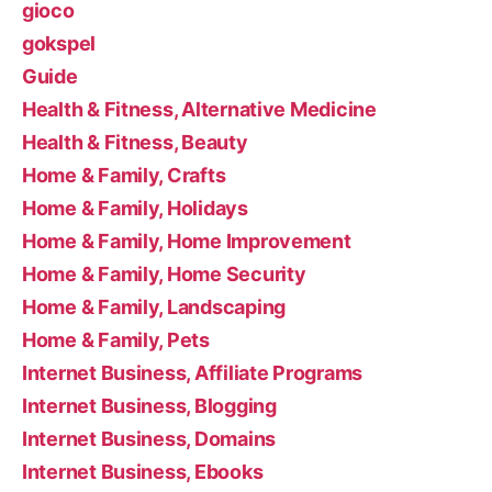
gioco
gokspel
Guide
Health & Fitness, Alternative Medicine
Health & Fitness, Beauty
Home & Family, Crafts
Home & Family, Holidays
Home & Family, Home Improvement
Home & Family, Home Security
Home & Family, Landscaping
Home & Family, Pets
Internet Business, Affiliate Programs
Internet Business, Blogging
Internet Business, Domains
Internet Business, Ebooks