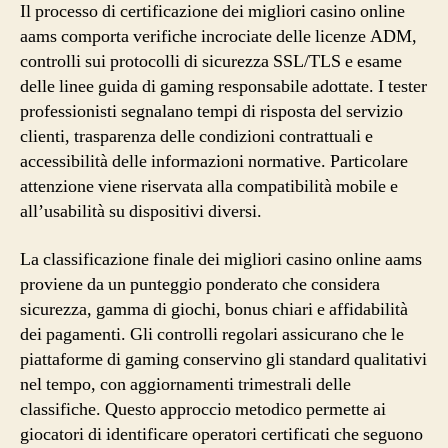
Il processo di certificazione dei migliori casino online
aams comporta verifiche incrociate delle licenze ADM,
controlli sui protocolli di sicurezza SSL/TLS e esame
delle linee guida di gaming responsabile adottate. I tester
professionisti segnalano tempi di risposta del servizio
clienti, trasparenza delle condizioni contrattuali e
accessibilità delle informazioni normative. Particolare
attenzione viene riservata alla compatibilità mobile e
all’usabilità su dispositivi diversi.
La classificazione finale dei migliori casino online aams
proviene da un punteggio ponderato che considera
sicurezza, gamma di giochi, bonus chiari e affidabilità
dei pagamenti. Gli controlli regolari assicurano che le
piattaforme di gaming conservino gli standard qualitativi
nel tempo, con aggiornamenti trimestrali delle
classifiche. Questo approccio metodico permette ai
giocatori di identificare operatori certificati che seguono