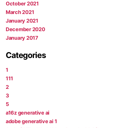
October 2021
March 2021
January 2021
December 2020
January 2017
Categories
1
111
2
3
5
a16z generative ai
adobe generative ai 1