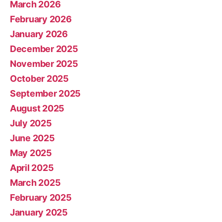
March 2026
February 2026
January 2026
December 2025
November 2025
October 2025
September 2025
August 2025
July 2025
June 2025
May 2025
April 2025
March 2025
February 2025
January 2025