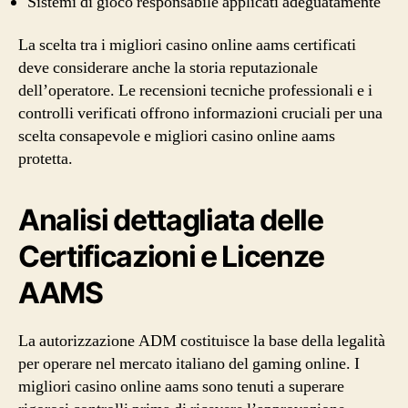
Sistemi di gioco responsabile applicati adeguatamente
La scelta tra i migliori casino online aams certificati
deve considerare anche la storia reputazionale
dell’operatore. Le recensioni tecniche professionali e i
controlli verificati offrono informazioni cruciali per una
scelta consapevole e migliori casino online aams
protetta.
Analisi dettagliata delle
Certificazioni e Licenze
AAMS
La autorizzazione ADM costituisce la base della legalità
per operare nel mercato italiano del gaming online. I
migliori casino online aams sono tenuti a superare