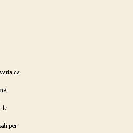
varia da
nel
i
 le
ali per