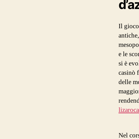
d’a
Il gioco
antiche,
mesopot
e le sc
si è ev
casinò 
delle m
maggior
rendend
lizaroca
Nel cors