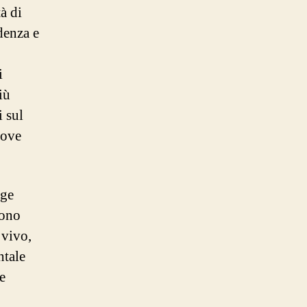
à di
denza e
i
iù
i sul
uove
lge
rono
 vivo,
ntale
e