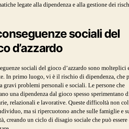
tiche legate alla dipendenza e alla gestione dei risch
conseguenze sociali del
co d’azzardo
eguenze sociali del gioco d’azzardo sono molteplici 
te. In primo luogo, vi è il rischio di dipendenza, che 
 a gravi problemi personali e sociali. Le persone che
ano una dipendenza dal gioco spesso sperimentano di
rie, relazionali e lavorative. Queste difficoltà non c
individuo, ma si ripercuotono anche sulle famiglie e s
à, creando un ciclo di disagio sociale che può essere d
zare.