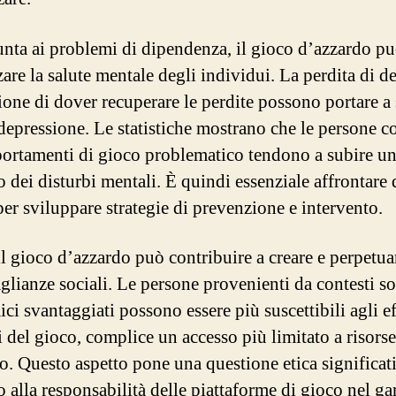
unta ai problemi di dipendenza, il gioco d’azzardo p
are la salute mentale degli individui. La perdita di d
ione di dover recuperare le perdite possono portare a 
 depressione. Le statistiche mostrano che le persone c
ortamenti di gioco problematico tendono a subire u
 dei disturbi mentali. È quindi essenziale affrontare 
per sviluppare strategie di prevenzione e intervento.
il gioco d’azzardo può contribuire a creare e perpetua
glianze sociali. Le persone provenienti da contesti so
i svantaggiati possono essere più suscettibili agli ef
 del gioco, complice un accesso più limitato a risorse
o. Questo aspetto pone una questione etica significat
 alla responsabilità delle piattaforme di gioco nel ga