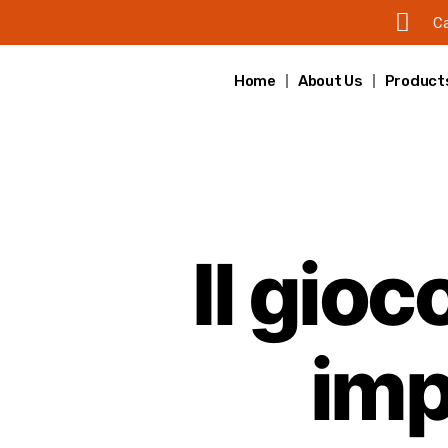
Ca
Home
About Us
Product
Il gioc
imp