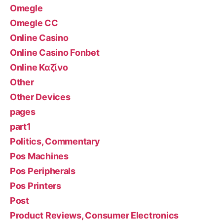
Omegle
Omegle CC
Online Casino
Online Casino Fonbet
Online Καζίνο
Other
Other Devices
pages
part1
Politics, Commentary
Pos Machines
Pos Peripherals
Pos Printers
Post
Product Reviews, Consumer Electronics