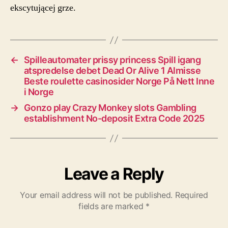
ekscytującej grze.
←
Spilleautomater prissy princess Spill igang
atspredelse debet Dead Or Alive 1 Almisse
Beste roulette casinosider Norge På Nett Inne
i Norge
→
Gonzo play Crazy Monkey slots Gambling
establishment No-deposit Extra Code 2025
Leave a Reply
Your email address will not be published.
Required
fields are marked
*