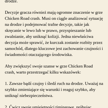
drodze.
Decyzje gracza również mają ogromne znaczenie w grze
Chicken Road crash. Musi on ciągle analizować sytuację
na drodze i podejmować trafne decyzje, takie jak
skręcanie w lewo lub w prawo, przyspieszanie lub
zwalnianie, aby uniknąć kolizji. Jedna niewłaściwa
decyzja może sprawić, że kurczak zostanie rozbity przez
samochód, dlatego kluczowe jest zachowanie czujności i
świadomości otaczającego środowiska.
Aby zwiększyć swoje szanse w grze Chicken Road
crash, warto przestrzegać kilku wskazówek:
1. Zawsze bądź czujny i śledź ruch na drodze. Uważaj na
szybko zmieniające się warunki i reaguj szybko, aby
uniknąć niebezpieczeństwa.
2. Ćwicz swoje umiejętności timingowe, próbując