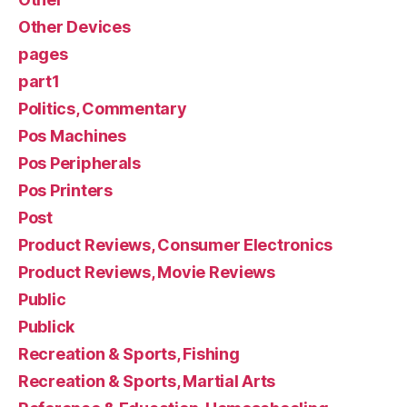
Other Devices
pages
part1
Politics, Commentary
Pos Machines
Pos Peripherals
Pos Printers
Post
Product Reviews, Consumer Electronics
Product Reviews, Movie Reviews
Public
Publick
Recreation & Sports, Fishing
Recreation & Sports, Martial Arts