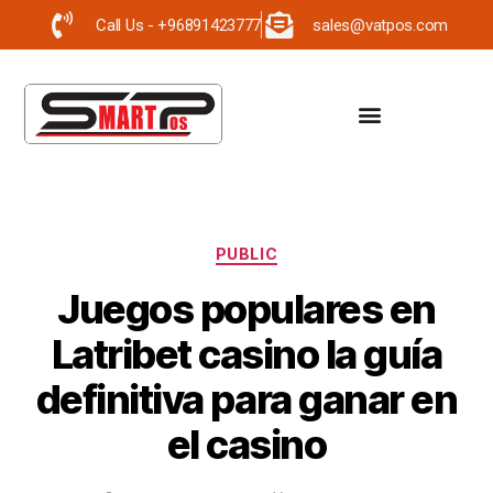
Call Us - +96891423777
sales@vatpos.com
PUBLIC
Juegos populares en
Latribet casino la guía
definitiva para ganar en
el casino