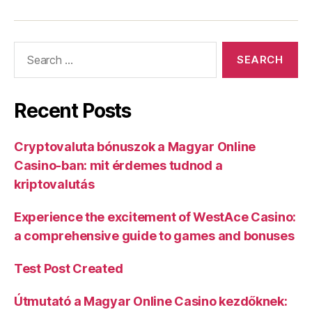
Recent Posts
Cryptovaluta bónuszok a Magyar Online
Casino-ban: mit érdemes tudnod a
kriptovalutás
Experience the excitement of WestAce Casino:
a comprehensive guide to games and bonuses
Test Post Created
Útmutató a Magyar Online Casino kezdőknek: