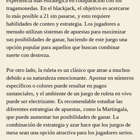
experiencia más estratégica en comparación con los
tragamonedas. En el blackjack, el objetivo es acercarse
lo más posible a 21 sin pasarse, y esto requiere
habilidades de conteo y estrategia. Los jugadores a
menudo utilizan sistemas de apuestas para maximizar
sus posibilidades de ganar, haciendo de este juego una
opción popular para aquellos que buscan combinar
suerte con destreza.
Por otro lado, la ruleta es un clásico que atrae a muchos
debido a su naturaleza emocionante. Apostar en números
específicos o colores puede resultar en pagos
sustanciales, y el ambiente de un juego de ruleta en vivo
puede ser electrizante. Es recomendable estudiar las
diferentes estrategias de apuestas, como la Martingala,
que puede aumentar tus posibilidades de ganar. La
combinación de estrategia y azar hace que los juegos de
mesa sean una opción atractiva para los jugadores serios.