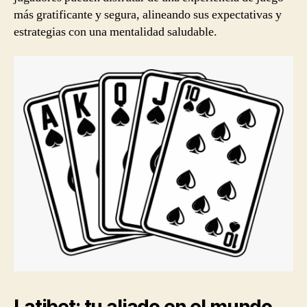
más gratificante y segura, alineando sus expectativas y
estrategias con una mentalidad saludable.