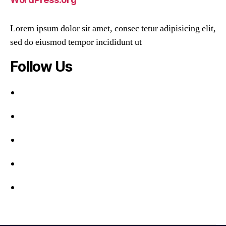
Lorem ipsum dolor sit amet, consec tetur adipisicing elit,
sed do eiusmod tempor incididunt ut
Follow Us