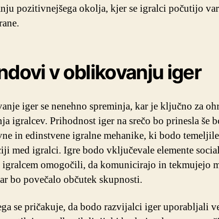
nju pozitivnejšega okolja, kjer se igralci počutijo va
rane.
ndovi v oblikovanju iger
anje iger se nenehno spreminja, kar je ključno za oh
ja igralcev. Prihodnost iger na srečo bo prinesla še b
vne in edinstvene igralne mehanike, ki bodo temeljile
iji med igralci. Igre bodo vključevale elemente social
 igralcem omogočili, da komunicirajo in tekmujejo 
kar bo povečalo občutek skupnosti.
ga se pričakuje, da bodo razvijalci iger uporabljali v