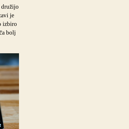
 družijo
zavi je
o izbiro
ča bolj