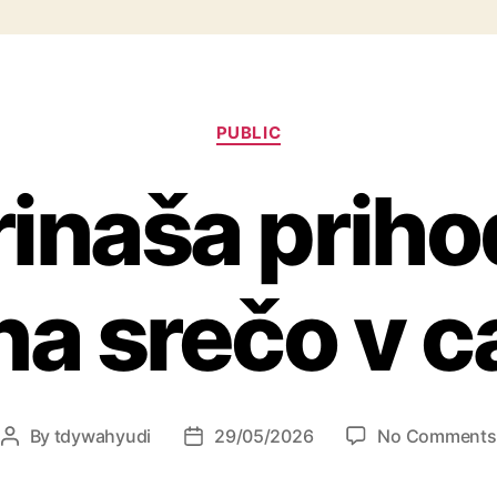
PUBLIC
rinaša prih
na srečo v 
By
tdywahyudi
29/05/2026
No Comments