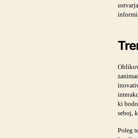
ustvarja
informi
Tre
Oblikov
zaniman
inovati
interakc
ki bodo
seboj, 
Poleg te