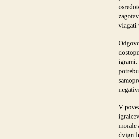
osredot
zagotav
vlagati
Odgovor
dostopn
igrami.
potrebu
samopro
negativ
V povez
igralce
morale 
dvignil