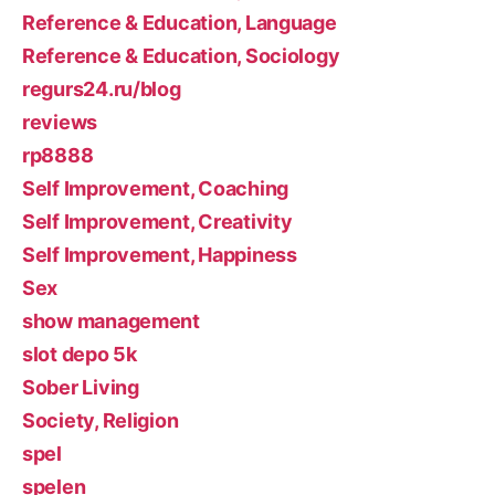
Reference & Education, Language
Reference & Education, Sociology
regurs24.ru/blog
reviews
rp8888
Self Improvement, Coaching
Self Improvement, Creativity
Self Improvement, Happiness
Sex
show management
slot depo 5k
Sober Living
Society, Religion
spel
spelen