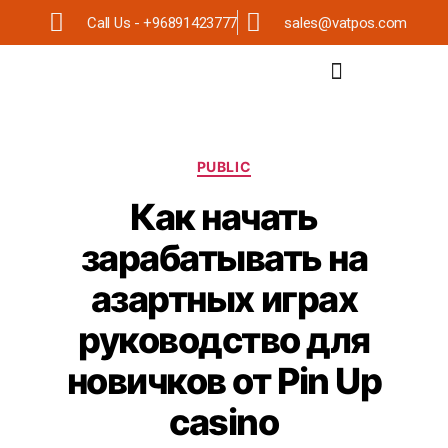
Call Us - +96891423777
sales@vatpos.com
PUBLIC
Как начать
зарабатывать на
азартных играх
руководство для
новичков от Pin Up
casino