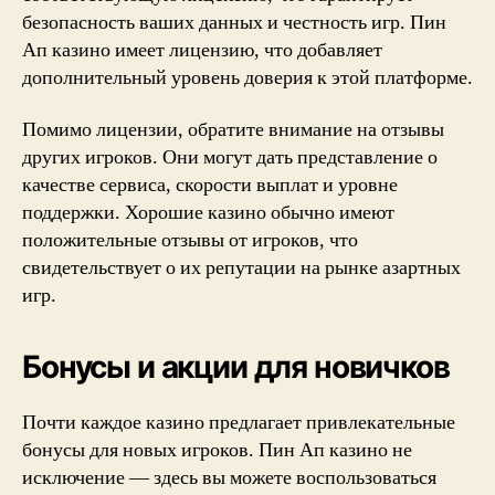
безопасность ваших данных и честность игр. Пин
Ап казино имеет лицензию, что добавляет
дополнительный уровень доверия к этой платформе.
Помимо лицензии, обратите внимание на отзывы
других игроков. Они могут дать представление о
качестве сервиса, скорости выплат и уровне
поддержки. Хорошие казино обычно имеют
положительные отзывы от игроков, что
свидетельствует о их репутации на рынке азартных
игр.
Бонусы и акции для новичков
Почти каждое казино предлагает привлекательные
бонусы для новых игроков. Пин Ап казино не
исключение — здесь вы можете воспользоваться