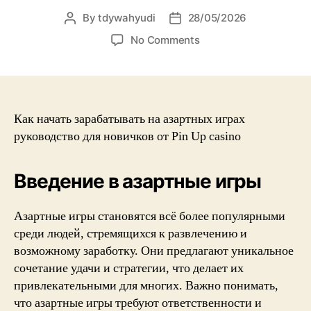
By
tdywahyudi
28/05/2026
No Comments
Как начать зарабатывать на азартных играх
руководство для новичков от Pin Up casino
Введение в азартные игры
Азартные игры становятся всё более популярными
среди людей, стремящихся к развлечению и
возможному заработку. Они предлагают уникальное
сочетание удачи и стратегии, что делает их
привлекательными для многих. Важно понимать,
что азартные игры требуют ответственности и