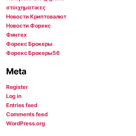
στοιχηματικες
Новости Криптовалют
Новости Форекс
Финтех
Форекс Брокеры
Форекс Брокеры56
Meta
Register
Log in
Entries feed
Comments feed
WordPress.org