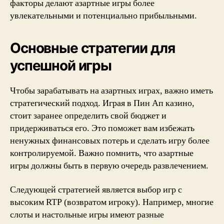
факторы делают азартные игры более
увлекательными и потенциально прибыльными.
Основные стратегии для
успешной игры
Чтобы зарабатывать на азартных играх, важно иметь
стратегический подход. Играя в Пин Ап казино,
стоит заранее определить свой бюджет и
придерживаться его. Это поможет вам избежать
ненужных финансовых потерь и сделать игру более
контролируемой. Важно помнить, что азартные
игры должны быть в первую очередь развлечением.
Следующей стратегией является выбор игр с
высоким RTP (возвратом игроку). Например, многие
слоты и настольные игры имеют разные