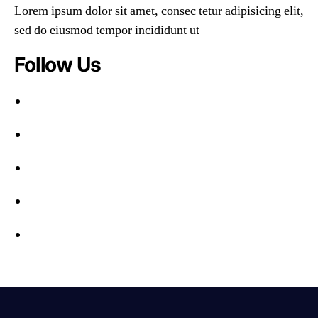
Lorem ipsum dolor sit amet, consec tetur adipisicing elit,
sed do eiusmod tempor incididunt ut
Follow Us