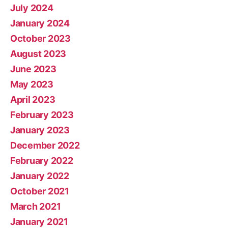
July 2024
January 2024
October 2023
August 2023
June 2023
May 2023
April 2023
February 2023
January 2023
December 2022
February 2022
January 2022
October 2021
March 2021
January 2021