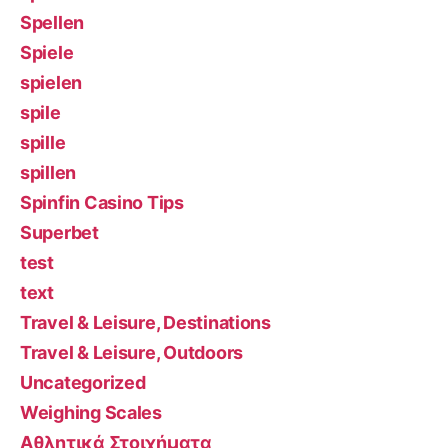
Spellen
Spiele
spielen
spile
spille
spillen
Spinfin Casino Tips
Superbet
test
text
Travel & Leisure, Destinations
Travel & Leisure, Outdoors
Uncategorized
Weighing Scales
Αθλητικά Στοιχήματα