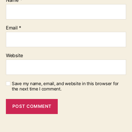
Email
*
Website
Save my name, email, and website in this browser for
the next time I comment.