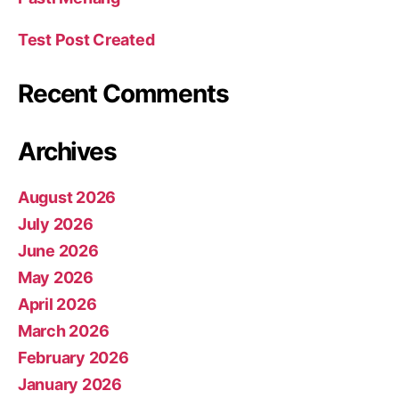
Test Post Created
Recent Comments
Archives
August 2026
July 2026
June 2026
May 2026
April 2026
March 2026
February 2026
January 2026