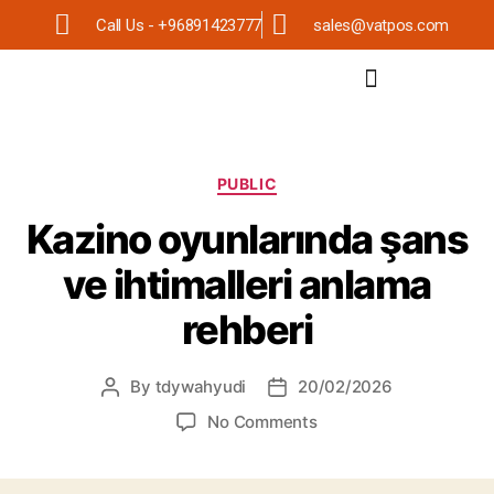
Call Us - +96891423777
sales@vatpos.com
PUBLIC
Kazino oyunlarında şans
ve ihtimalleri anlama
rehberi
By
tdywahyudi
20/02/2026
No Comments