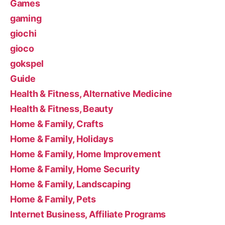
Games
gaming
giochi
gioco
gokspel
Guide
Health & Fitness, Alternative Medicine
Health & Fitness, Beauty
Home & Family, Crafts
Home & Family, Holidays
Home & Family, Home Improvement
Home & Family, Home Security
Home & Family, Landscaping
Home & Family, Pets
Internet Business, Affiliate Programs