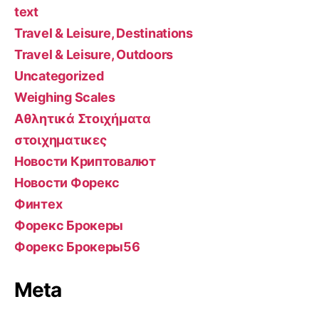
text
Travel & Leisure, Destinations
Travel & Leisure, Outdoors
Uncategorized
Weighing Scales
Αθλητικά Στοιχήματα
στοιχηματικες
Новости Криптовалют
Новости Форекс
Финтех
Форекс Брокеры
Форекс Брокеры56
Meta