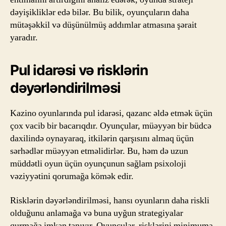
dəyişikliklər edə bilər. Bu bilik, oyunçuların daha
mütəşəkkil və düşünülmüş addımlar atmasına şərait
yaradır.
Pul idarəsi və risklərin
dəyərləndirilməsi
Kazino oyunlarında pul idarəsi, qazanc əldə etmək üçün
çox vacib bir bacarıqdır. Oyunçular, müəyyən bir büdcə
daxilində oynayaraq, itkilərin qarşısını almaq üçün
sərhədlər müəyyən etməlidirlər. Bu, həm də uzun
müddətli oyun üçün oyunçunun sağlam psixoloji
vəziyyətini qorumağa kömək edir.
Risklərin dəyərləndirilməsi, hansı oyunların daha riskli
olduğunu anlamağa və buna uyğun strategiyalar
qurmağa imkan tanıyır. Oyunçular, risklərini minimuma