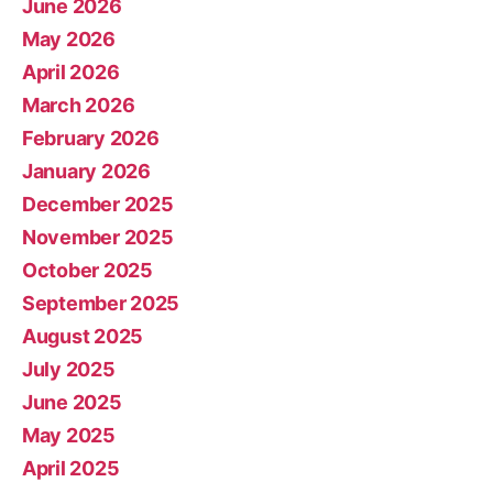
June 2026
May 2026
April 2026
March 2026
February 2026
January 2026
December 2025
November 2025
October 2025
September 2025
August 2025
July 2025
June 2025
May 2025
April 2025