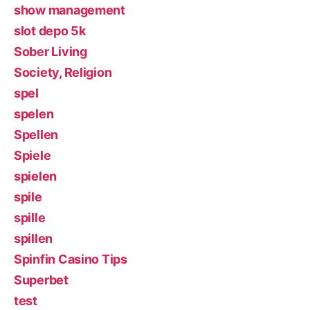
show management
slot depo 5k
Sober Living
Society, Religion
spel
spelen
Spellen
Spiele
spielen
spile
spille
spillen
Spinfin Casino Tips
Superbet
test