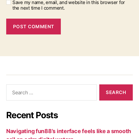
Save my name, email, and website in this browser for
the next time I comment.
Recent Posts
Navigating fun88’s interface feels like a smooth