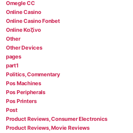
Omegle CC
Online Casino
Online Casino Fonbet
Online Καζίνο
Other
Other Devices
pages
part1
Politics, Commentary
Pos Machines
Pos Peripherals
Pos Printers
Post
Product Reviews, Consumer Electronics
Product Reviews, Movie Reviews