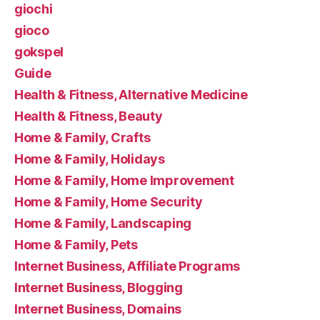
giochi
gioco
gokspel
Guide
Health & Fitness, Alternative Medicine
Health & Fitness, Beauty
Home & Family, Crafts
Home & Family, Holidays
Home & Family, Home Improvement
Home & Family, Home Security
Home & Family, Landscaping
Home & Family, Pets
Internet Business, Affiliate Programs
Internet Business, Blogging
Internet Business, Domains