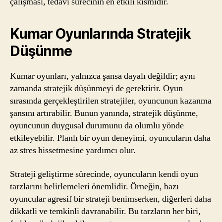
çalışması, tedavi sürecinin en etkili kısmıdır.
Kumar Oyunlarında Stratejik
Düşünme
Kumar oyunları, yalnızca şansa dayalı değildir; aynı
zamanda stratejik düşünmeyi de gerektirir. Oyun
sırasında gerçekleştirilen stratejiler, oyuncunun kazanma
şansını artırabilir. Bunun yanında, stratejik düşünme,
oyuncunun duygusal durumunu da olumlu yönde
etkileyebilir. Planlı bir oyun deneyimi, oyuncuların daha
az stres hissetmesine yardımcı olur.
Strateji geliştirme sürecinde, oyuncuların kendi oyun
tarzlarını belirlemeleri önemlidir. Örneğin, bazı
oyuncular agresif bir strateji benimserken, diğerleri daha
dikkatli ve temkinli davranabilir. Bu tarzların her biri,