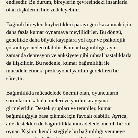
endişedir. Bu durum, bireylerin çevresindeki insanlarla
olan ilişkilerini bile zedeleyebilir.
Bağımlı bireyler, kaybettikleri parayı geri kazanmak için
daha fazla kumar oynamaya meyillidirler. Bu döngü,
genellikle daha büyük kayıplara yol açar ve psikolojik
çöküntüye neden olabilir. Kumar bağımlılığı, aynı
zamanda depresyon ve anksiyete gibi ruhsal hastalıklarla
da ilişkilidir. Bu nedenle, kumar bağımlılığı ile
mücadele etmek, profesyonel yardım gerektiren bir
süreçtir.
Bağımlılıkla mücadelede önemli olan, oyuncuların
sorunlarını kabul etmeleri ve yardım arayışına
girmeleridir. Destek grupları ve terapiler, kumar
bağımlılığıyla başa çıkmak için faydalı olabilir. Ayrıca,
aile destekleri de bağımlılıkla mücadelede önemli bir rol
oynar. Kişinin kendi isteğiyle bu bağımlılığı yenmeye