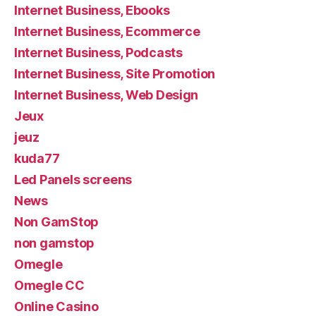
Internet Business, Ebooks
Internet Business, Ecommerce
Internet Business, Podcasts
Internet Business, Site Promotion
Internet Business, Web Design
Jeux
jeuz
kuda77
Led Panels screens
News
Non GamStop
non gamstop
Omegle
Omegle CC
Online Casino