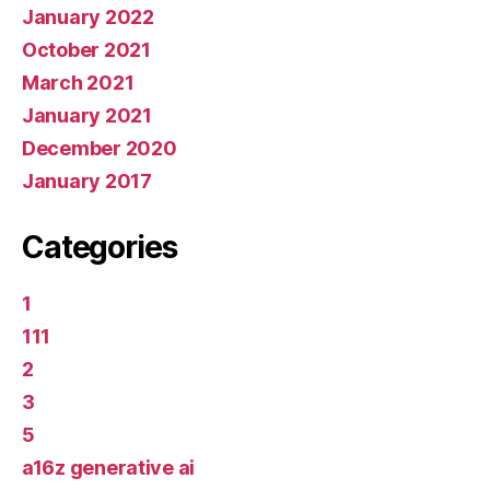
January 2022
October 2021
March 2021
January 2021
December 2020
January 2017
Categories
1
111
2
3
5
a16z generative ai