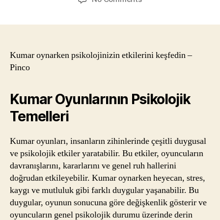
Kumar oynarken psikolojinizin etkilerini keşfedin –
Pinco
Kumar Oyunlarının Psikolojik
Temelleri
Kumar oyunları, insanların zihinlerinde çeşitli duygusal
ve psikolojik etkiler yaratabilir. Bu etkiler, oyuncuların
davranışlarını, kararlarını ve genel ruh hallerini
doğrudan etkileyebilir. Kumar oynarken heyecan, stres,
kaygı ve mutluluk gibi farklı duygular yaşanabilir. Bu
duygular, oyunun sonucuna göre değişkenlik gösterir ve
oyuncuların genel psikolojik durumu üzerinde derin