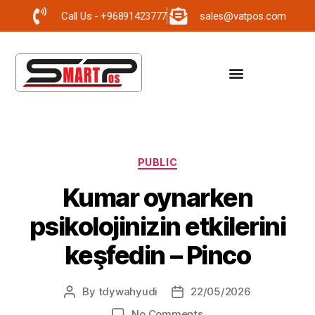
Call Us - +96891423777
sales@vatpos.com
PUBLIC
Kumar oynarken
psikolojinizin etkilerini
keşfedin – Pinco
By
tdywahyudi
22/05/2026
No Comments