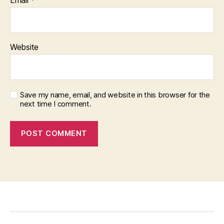
Website
Save my name, email, and website in this browser for the
next time I comment.