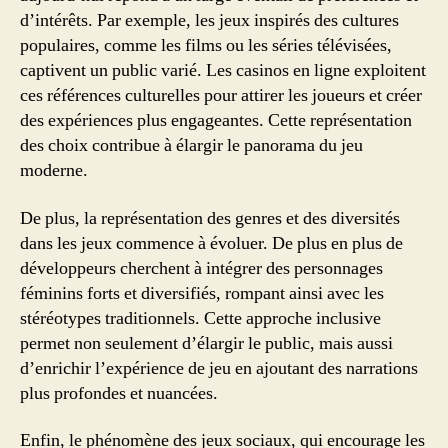
d’intérêts. Par exemple, les jeux inspirés des cultures
populaires, comme les films ou les séries télévisées,
captivent un public varié. Les casinos en ligne exploitent
ces références culturelles pour attirer les joueurs et créer
des expériences plus engageantes. Cette représentation
des choix contribue à élargir le panorama du jeu
moderne.
De plus, la représentation des genres et des diversités
dans les jeux commence à évoluer. De plus en plus de
développeurs cherchent à intégrer des personnages
féminins forts et diversifiés, rompant ainsi avec les
stéréotypes traditionnels. Cette approche inclusive
permet non seulement d’élargir le public, mais aussi
d’enrichir l’expérience de jeu en ajoutant des narrations
plus profondes et nuancées.
Enfin, le phénomène des jeux sociaux, qui encourage les