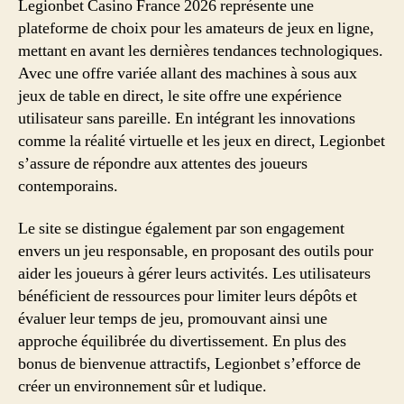
Legionbet Casino France 2026 représente une
plateforme de choix pour les amateurs de jeux en ligne,
mettant en avant les dernières tendances technologiques.
Avec une offre variée allant des machines à sous aux
jeux de table en direct, le site offre une expérience
utilisateur sans pareille. En intégrant les innovations
comme la réalité virtuelle et les jeux en direct, Legionbet
s’assure de répondre aux attentes des joueurs
contemporains.
Le site se distingue également par son engagement
envers un jeu responsable, en proposant des outils pour
aider les joueurs à gérer leurs activités. Les utilisateurs
bénéficient de ressources pour limiter leurs dépôts et
évaluer leur temps de jeu, promouvant ainsi une
approche équilibrée du divertissement. En plus des
bonus de bienvenue attractifs, Legionbet s’efforce de
créer un environnement sûr et ludique.