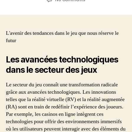
L'avenir des tendances dans le jeu que nous réserve le
futur
Les avancées technologiques
dans le secteur des jeux
Le secteur du jeu connaît une transformation radicale
grâce aux avancées technologiques. Les innovations
telles que la réalité virtuelle (RV) et la réalité augmentée
(RA) sont en train de redéfinir l’expérience des joueurs.
Par exemple, les casinos en ligne intègrent ces
technologies pour offrir des environnements immersifs
où les utilisateurs peuvent interagir avec des éléments du