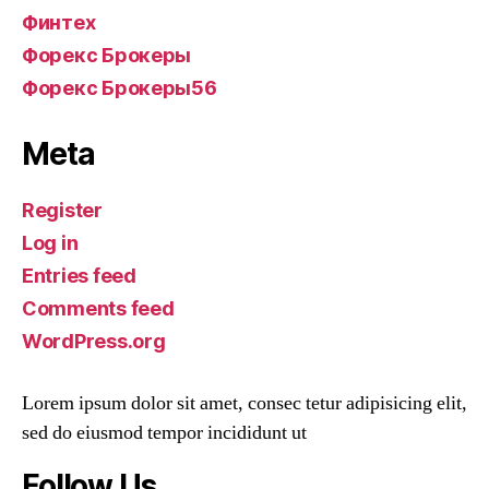
Финтех
Форекс Брокеры
Форекс Брокеры56
Meta
Register
Log in
Entries feed
Comments feed
WordPress.org
Lorem ipsum dolor sit amet, consec tetur adipisicing elit,
sed do eiusmod tempor incididunt ut
Follow Us