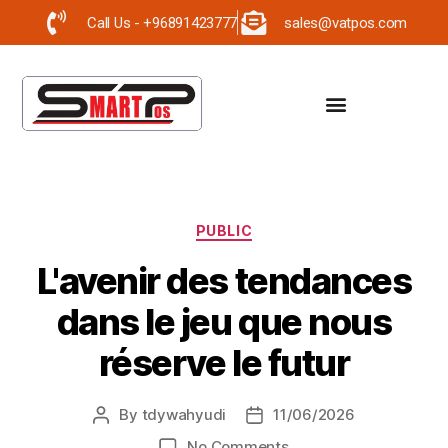
Call Us - +96891423777
sales@vatpos.com
PUBLIC
L'avenir des tendances
dans le jeu que nous
réserve le futur
By
tdywahyudi
11/06/2026
No Comments