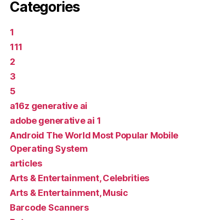
Categories
1
111
2
3
5
a16z generative ai
adobe generative ai 1
Android The World Most Popular Mobile
Operating System
articles
Arts & Entertainment, Celebrities
Arts & Entertainment, Music
Barcode Scanners