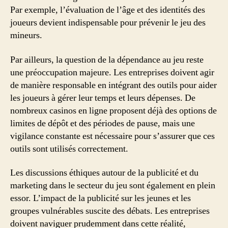
Par exemple, l’évaluation de l’âge et des identités des
joueurs devient indispensable pour prévenir le jeu des
mineurs.
Par ailleurs, la question de la dépendance au jeu reste
une préoccupation majeure. Les entreprises doivent agir
de manière responsable en intégrant des outils pour aider
les joueurs à gérer leur temps et leurs dépenses. De
nombreux casinos en ligne proposent déjà des options de
limites de dépôt et des périodes de pause, mais une
vigilance constante est nécessaire pour s’assurer que ces
outils sont utilisés correctement.
Les discussions éthiques autour de la publicité et du
marketing dans le secteur du jeu sont également en plein
essor. L’impact de la publicité sur les jeunes et les
groupes vulnérables suscite des débats. Les entreprises
doivent naviguer prudemment dans cette réalité,