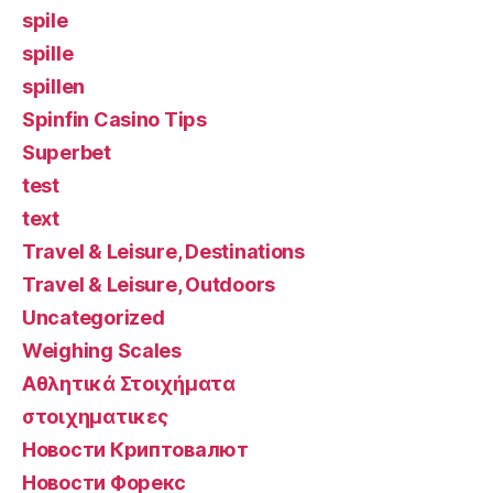
spile
spille
spillen
Spinfin Casino Tips
Superbet
test
text
Travel & Leisure, Destinations
Travel & Leisure, Outdoors
Uncategorized
Weighing Scales
Αθλητικά Στοιχήματα
στοιχηματικες
Новости Криптовалют
Новости Форекс