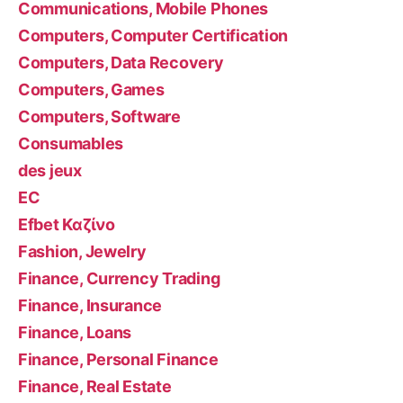
Communications, Mobile Phones
Computers, Computer Certification
Computers, Data Recovery
Computers, Games
Computers, Software
Consumables
des jeux
EC
Efbet Καζίνο
Fashion, Jewelry
Finance, Currency Trading
Finance, Insurance
Finance, Loans
Finance, Personal Finance
Finance, Real Estate