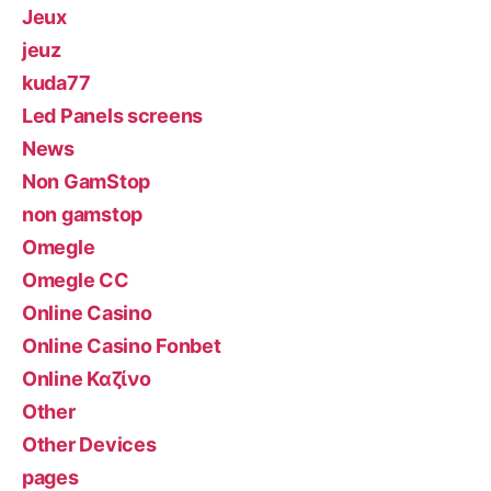
Jeux
jeuz
kuda77
Led Panels screens
News
Non GamStop
non gamstop
Omegle
Omegle CC
Online Casino
Online Casino Fonbet
Online Καζίνο
Other
Other Devices
pages