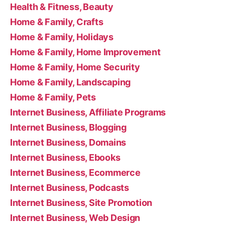
Health & Fitness, Beauty
Home & Family, Crafts
Home & Family, Holidays
Home & Family, Home Improvement
Home & Family, Home Security
Home & Family, Landscaping
Home & Family, Pets
Internet Business, Affiliate Programs
Internet Business, Blogging
Internet Business, Domains
Internet Business, Ebooks
Internet Business, Ecommerce
Internet Business, Podcasts
Internet Business, Site Promotion
Internet Business, Web Design