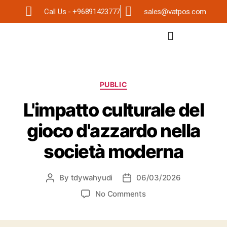
Call Us - +96891423777
sales@vatpos.com
PUBLIC
L'impatto culturale del
gioco d'azzardo nella
società moderna
By
tdywahyudi
06/03/2026
No Comments