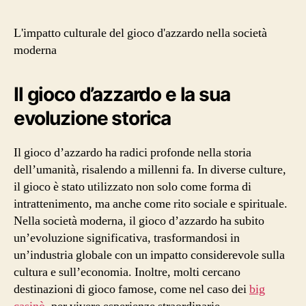
L'impatto culturale del gioco d'azzardo nella società
moderna
Il gioco d’azzardo e la sua
evoluzione storica
Il gioco d’azzardo ha radici profonde nella storia
dell’umanità, risalendo a millenni fa. In diverse culture,
il gioco è stato utilizzato non solo come forma di
intrattenimento, ma anche come rito sociale e spirituale.
Nella società moderna, il gioco d’azzardo ha subito
un’evoluzione significativa, trasformandosi in
un’industria globale con un impatto considerevole sulla
cultura e sull’economia. Inoltre, molti cercano
destinazioni di gioco famose, come nel caso dei
big