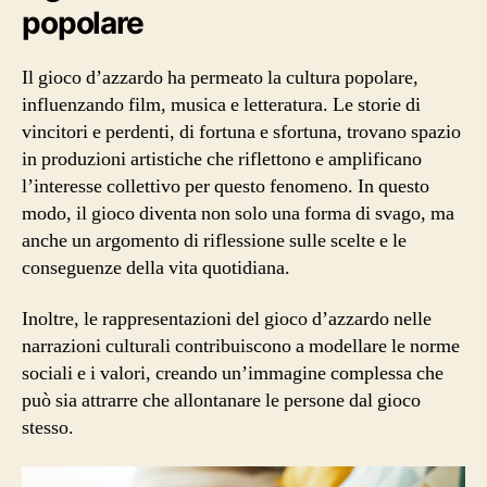
popolare
Il gioco d’azzardo ha permeato la cultura popolare,
influenzando film, musica e letteratura. Le storie di
vincitori e perdenti, di fortuna e sfortuna, trovano spazio
in produzioni artistiche che riflettono e amplificano
l’interesse collettivo per questo fenomeno. In questo
modo, il gioco diventa non solo una forma di svago, ma
anche un argomento di riflessione sulle scelte e le
conseguenze della vita quotidiana.
Inoltre, le rappresentazioni del gioco d’azzardo nelle
narrazioni culturali contribuiscono a modellare le norme
sociali e i valori, creando un’immagine complessa che
può sia attrarre che allontanare le persone dal gioco
stesso.