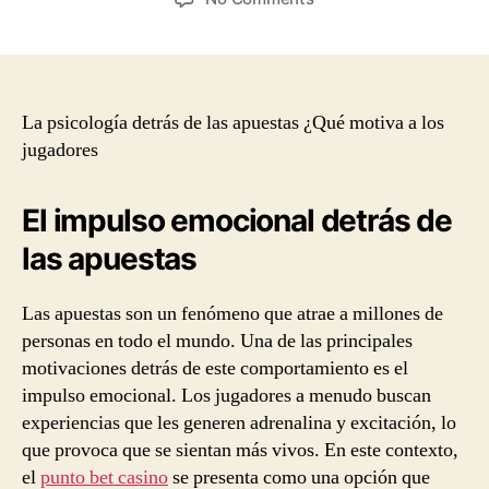
La psicología detrás de las apuestas ¿Qué motiva a los
jugadores
El impulso emocional detrás de
las apuestas
Las apuestas son un fenómeno que atrae a millones de
personas en todo el mundo. Una de las principales
motivaciones detrás de este comportamiento es el
impulso emocional. Los jugadores a menudo buscan
experiencias que les generen adrenalina y excitación, lo
que provoca que se sientan más vivos. En este contexto,
el
punto bet casino
se presenta como una opción que