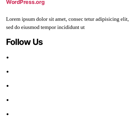
WordPress.org
Lorem ipsum dolor sit amet, consec tetur adipisicing elit,
sed do eiusmod tempor incididunt ut
Follow Us