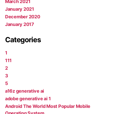
March 2021
January 2021
December 2020
January 2017
Categories
1
111
2
3
5
a16z generative ai
adobe generative ai 1
Android The World Most Popular Mobile
Operating System