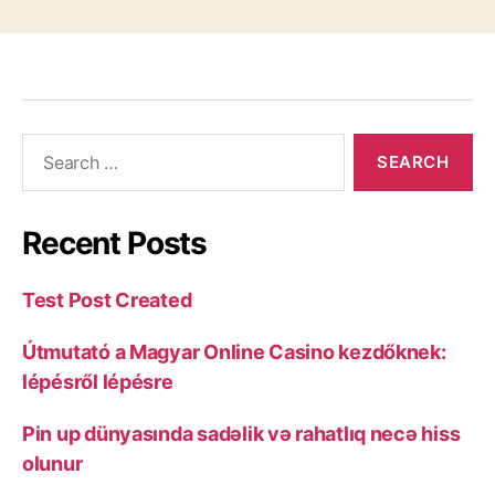
Recent Posts
Test Post Created
Útmutató a Magyar Online Casino kezdőknek:
lépésről lépésre
Pin up dünyasında sadəlik və rahatlıq necə hiss
olunur