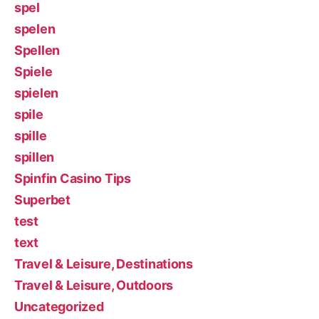
spel
spelen
Spellen
Spiele
spielen
spile
spille
spillen
Spinfin Casino Tips
Superbet
test
text
Travel & Leisure, Destinations
Travel & Leisure, Outdoors
Uncategorized