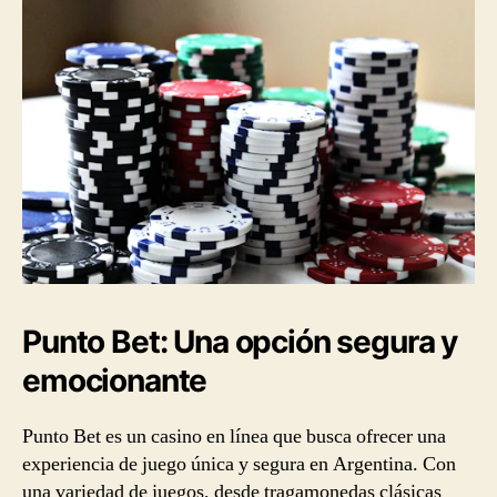
Punto Bet: Una opción segura y
emocionante
Punto Bet es un casino en línea que busca ofrecer una
experiencia de juego única y segura en Argentina. Con
una variedad de juegos, desde tragamonedas clásicas