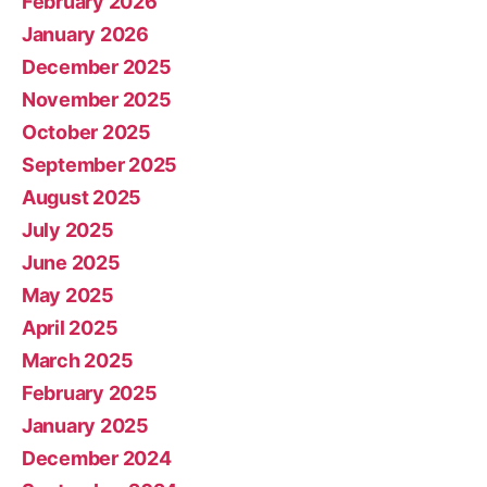
February 2026
January 2026
December 2025
November 2025
October 2025
September 2025
August 2025
July 2025
June 2025
May 2025
April 2025
March 2025
February 2025
January 2025
December 2024