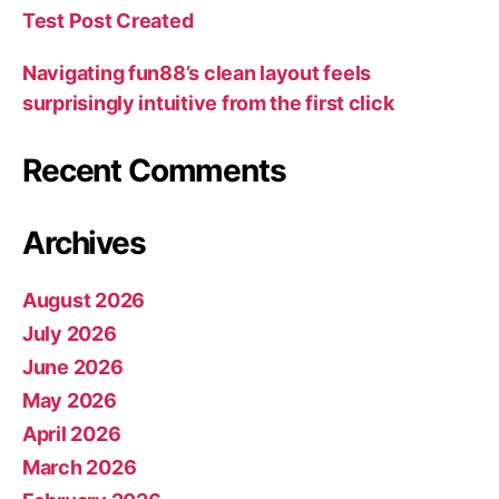
Test Post Created
Navigating fun88’s clean layout feels
surprisingly intuitive from the first click
Recent Comments
Archives
August 2026
July 2026
June 2026
May 2026
April 2026
March 2026