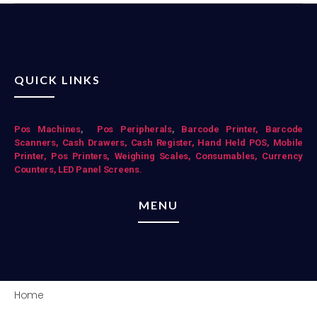
QUICK LINKS
Pos Mac
hines
,
Pos Peripherals
,
Barcode Printer,
Barcode
Scanners,
Cash Drawers,
Cash Register,
Hand Held POS,
Mobile
Printer,
Pos Printers,
Weighing Scales,
Consumables,
Currency
Counters,
LED Panel Screens.
MENU
Home