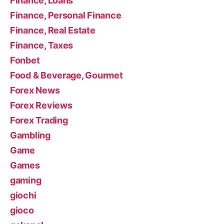
Finance, Loans
Finance, Personal Finance
Finance, Real Estate
Finance, Taxes
Fonbet
Food & Beverage, Gourmet
Forex News
Forex Reviews
Forex Trading
Gambling
Game
Games
gaming
giochi
gioco