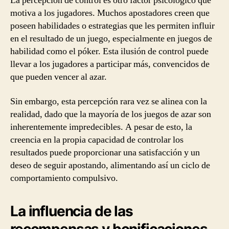
La percepción de control es otro factor psicológico que
motiva a los jugadores. Muchos apostadores creen que
poseen habilidades o estrategias que les permiten influir
en el resultado de un juego, especialmente en juegos de
habilidad como el póker. Esta ilusión de control puede
llevar a los jugadores a participar más, convencidos de
que pueden vencer al azar.
Sin embargo, esta percepción rara vez se alinea con la
realidad, dado que la mayoría de los juegos de azar son
inherentemente impredecibles. A pesar de esto, la
creencia en la propia capacidad de controlar los
resultados puede proporcionar una satisfacción y un
deseo de seguir apostando, alimentando así un ciclo de
comportamiento compulsivo.
La influencia de las
recompensas y bonificaciones