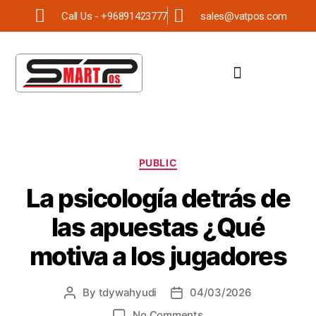
Call Us - +96891423777
sales@vatpos.com
PUBLIC
La psicología detrás de
las apuestas ¿Qué
motiva a los jugadores
By
tdywahyudi
04/03/2026
No Comments