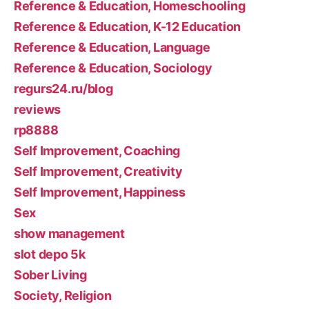
Reference & Education, Homeschooling
Reference & Education, K-12 Education
Reference & Education, Language
Reference & Education, Sociology
regurs24.ru/blog
reviews
rp8888
Self Improvement, Coaching
Self Improvement, Creativity
Self Improvement, Happiness
Sex
show management
slot depo 5k
Sober Living
Society, Religion