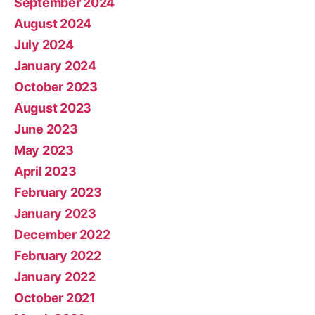
September 2024
August 2024
July 2024
January 2024
October 2023
August 2023
June 2023
May 2023
April 2023
February 2023
January 2023
December 2022
February 2022
January 2022
October 2021