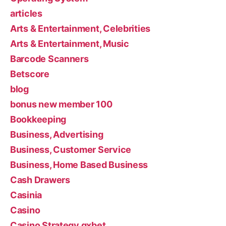
articles
Arts & Entertainment, Celebrities
Arts & Entertainment, Music
Barcode Scanners
Betscore
blog
bonus new member 100
Bookkeeping
Business, Advertising
Business, Customer Service
Business, Home Based Business
Cash Drawers
Casinia
Casino
Casino Strategy gxbet