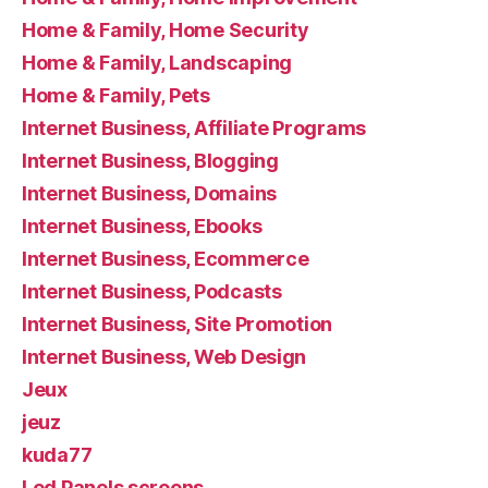
Home & Family, Home Security
Home & Family, Landscaping
Home & Family, Pets
Internet Business, Affiliate Programs
Internet Business, Blogging
Internet Business, Domains
Internet Business, Ebooks
Internet Business, Ecommerce
Internet Business, Podcasts
Internet Business, Site Promotion
Internet Business, Web Design
Jeux
jeuz
kuda77
Led Panels screens