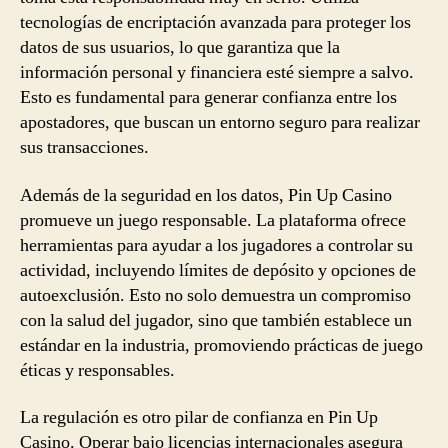
tecnologías de encriptación avanzada para proteger los
datos de sus usuarios, lo que garantiza que la
información personal y financiera esté siempre a salvo.
Esto es fundamental para generar confianza entre los
apostadores, que buscan un entorno seguro para realizar
sus transacciones.
Además de la seguridad en los datos, Pin Up Casino
promueve un juego responsable. La plataforma ofrece
herramientas para ayudar a los jugadores a controlar su
actividad, incluyendo límites de depósito y opciones de
autoexclusión. Esto no solo demuestra un compromiso
con la salud del jugador, sino que también establece un
estándar en la industria, promoviendo prácticas de juego
éticas y responsables.
La regulación es otro pilar de confianza en Pin Up
Casino. Operar bajo licencias internacionales asegura