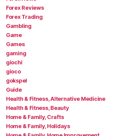
Forex Reviews
Forex Trading
Gambling
Game
Games
gaming
giochi
gioco
gokspel
Guide
Health & Fitness, Alternative Medicine
Health & Fitness, Beauty
Home & Family, Crafts
Home & Family, Holidays
Home & Family, Home Improvement