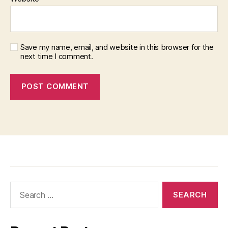
Save my name, email, and website in this browser for the
next time I comment.