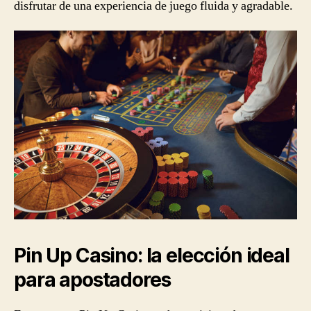
disfrutar de una experiencia de juego fluida y agradable.
Pin Up Casino: la elección ideal
para apostadores