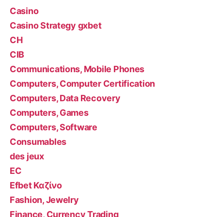
Casino
Casino Strategy gxbet
CH
CIB
Communications, Mobile Phones
Computers, Computer Certification
Computers, Data Recovery
Computers, Games
Computers, Software
Consumables
des jeux
EC
Efbet Καζίνο
Fashion, Jewelry
Finance, Currency Trading