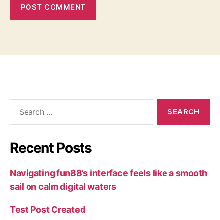
Recent Posts
Navigating fun88’s interface feels like a smooth
sail on calm digital waters
Test Post Created