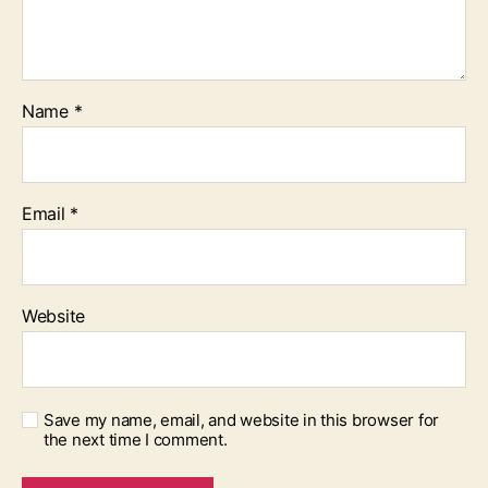
Name
*
Email
*
Website
Save my name, email, and website in this browser for
the next time I comment.