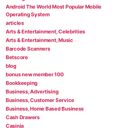
Android The World Most Popular Mobile
Operating System
articles
Arts & Entertainment, Celebrities
Arts & Entertainment, Music
Barcode Scanners
Betscore
blog
bonus new member 100
Bookkeeping
Business, Advertising
Business, Customer Service
Business, Home Based Business
Cash Drawers
Casinia