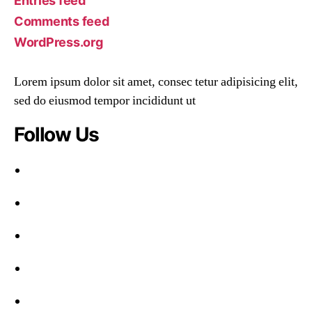
Entries feed
Comments feed
WordPress.org
Lorem ipsum dolor sit amet, consec tetur adipisicing elit,
sed do eiusmod tempor incididunt ut
Follow Us