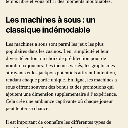
temps libre et vous offrir des moments inoubliables.
Les machines à sous : un
classique indémodable
Les machines à sous sont parmi les jeux les plus
populaires dans les casinos. Leur simplicité et leur
diversité en font un choix de prédilection pour de
nombreux joueurs. Les thèmes variés, les graphismes
attrayants et les jackpots potentiels attirent l’attention,
rendant chaque partie unique. En ligne, les machines à
sous offrent souvent des bonus et des promotions qui
ajoutent une dimension supplémentaire à l’expérience.
Cela crée une ambiance captivante où chaque joueur
peut tenter sa chance.
Il est important de connaître les différentes types de