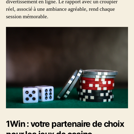
divertissement en ligne. Le rapport avec un croupier
réel, associé à une ambiance agréable, rend chaque
session mémorable.
1Win : votre partenaire de choix