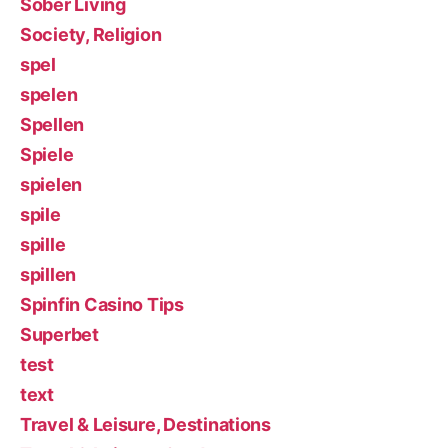
Sober Living
Society, Religion
spel
spelen
Spellen
Spiele
spielen
spile
spille
spillen
Spinfin Casino Tips
Superbet
test
text
Travel & Leisure, Destinations