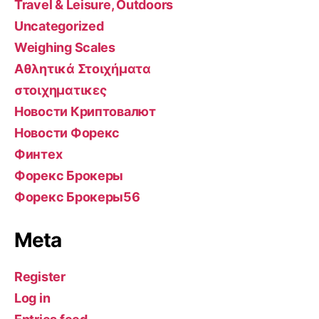
Travel & Leisure, Outdoors
Uncategorized
Weighing Scales
Αθλητικά Στοιχήματα
στοιχηματικες
Новости Криптовалют
Новости Форекс
Финтех
Форекс Брокеры
Форекс Брокеры56
Meta
Register
Log in