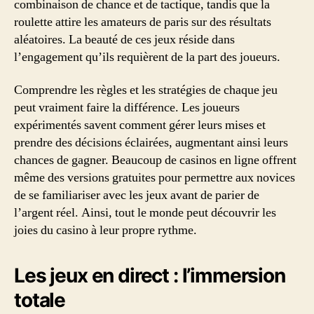
combinaison de chance et de tactique, tandis que la
roulette attire les amateurs de paris sur des résultats
aléatoires. La beauté de ces jeux réside dans
l’engagement qu’ils requièrent de la part des joueurs.
Comprendre les règles et les stratégies de chaque jeu
peut vraiment faire la différence. Les joueurs
expérimentés savent comment gérer leurs mises et
prendre des décisions éclairées, augmentant ainsi leurs
chances de gagner. Beaucoup de casinos en ligne offrent
même des versions gratuites pour permettre aux novices
de se familiariser avec les jeux avant de parier de
l’argent réel. Ainsi, tout le monde peut découvrir les
joies du casino à leur propre rythme.
Les jeux en direct : l’immersion
totale