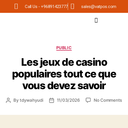
Call Us - +96891423777
sales@vatpos.com
PUBLIC
Les jeux de casino
populaires tout ce que
vous devez savoir
By
tdywahyudi
11/03/2026
No Comments