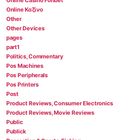
Online Casino Fonbet
Online Καζίνο
Other
Other Devices
pages
part1
Politics, Commentary
Pos Machines
Pos Peripherals
Pos Printers
Post
Product Reviews, Consumer Electronics
Product Reviews, Movie Reviews
Public
Publick